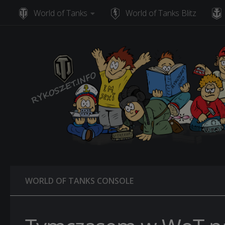
World of Tanks
World of Tanks Blitz
Skip to content
WORLD OF TANKS CONSOLE