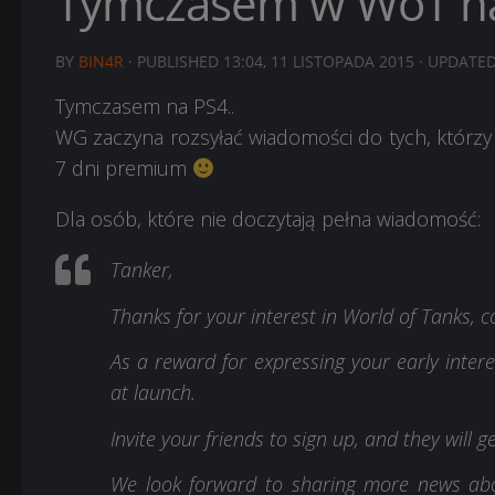
Tymczasem w WoT na
BY
BIN4R
· PUBLISHED
13:04, 11 LISTOPADA 2015
· UPDATE
Tymczasem na PS4..
WG zaczyna rozsyłać wiadomości do tych, którzy
7 dni premium
Dla osób, które nie doczytają pełna wiadomość:
Tanker,
Thanks for your interest in World of Tanks, 
As a reward for expressing your early intere
at launch.
Invite your friends to sign up, and they will g
We look forward to sharing more news abou