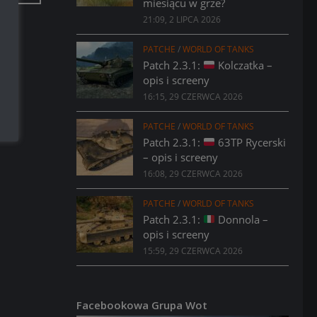
miesiącu w grze?
21:09, 2 LIPCA 2026
PATCHE
/
WORLD OF TANKS
Patch 2.3.1:
Kolczatka –
opis i screeny
16:15, 29 CZERWCA 2026
PATCHE
/
WORLD OF TANKS
Patch 2.3.1:
63TP Rycerski
– opis i screeny
16:08, 29 CZERWCA 2026
PATCHE
/
WORLD OF TANKS
Patch 2.3.1:
Donnola –
opis i screeny
15:59, 29 CZERWCA 2026
Facebookowa Grupa Wot