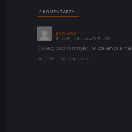
2
KOMENTARZY
pawlonis
14:50, 11 listopada 2015 14:50
Do kiedy będą to rozsyłać? bo czekam za e-mai
Odpowiedz
0