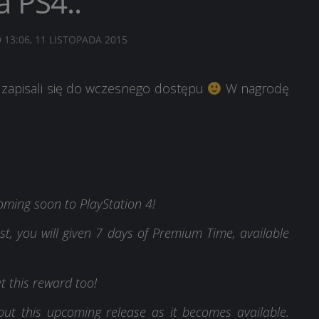
 PS4..
D
13:06, 11 LISTOPADA 2015
 zapisali się do wczesnego dostępu
W nagrodę
coming soon to PlayStation 4!
st, you will given 7 days of Premium Time, available
et this reward too!
t this upcoming release as it becomes available.