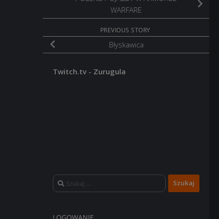
WARFARE
PREVIOUS STORY
Błyskawica
Twitch.tv - Zurugula
Szukaj:
LOGOWANIE