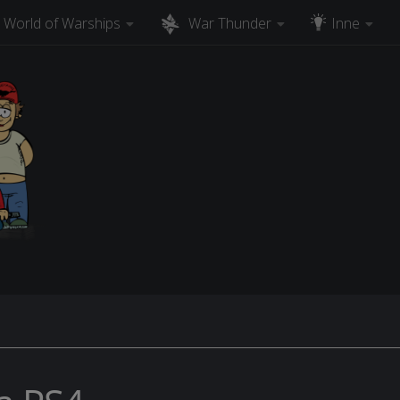
World of Warships
War Thunder
Inne