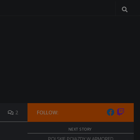
2
FOLLOW:
NEXT STORY
POLSKIE POJAZDY W ARMORED