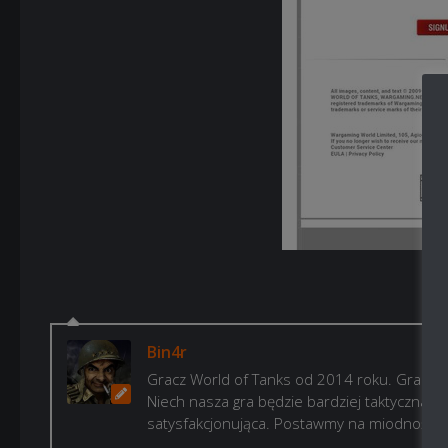
Bin4r
Gracz World of Tanks od 2014 roku. Gram, b
Niech nasza gra będzie bardziej taktyczna i p
satysfakcjonująca. Postawmy na miodność!