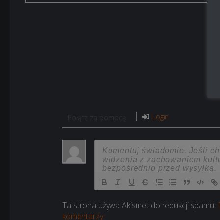
Login
Połącz za pomocą
Ta strona używa Akismet do redukcji spamu.
komentarzy.