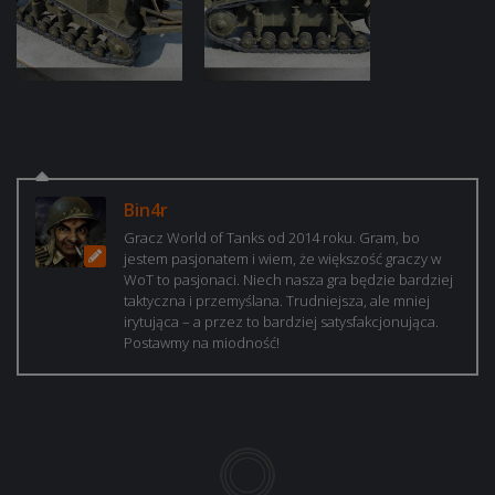
Bin4r
Gracz World of Tanks od 2014 roku. Gram, bo
jestem pasjonatem i wiem, że większość graczy w
WoT to pasjonaci. Niech nasza gra będzie bardziej
taktyczna i przemyślana. Trudniejsza, ale mniej
irytująca – a przez to bardziej satysfakcjonująca.
Postawmy na miodność!