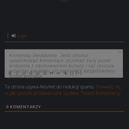
Login
750
{}
[+]
Ta strona używa Akismet do redukcji spamu.
Dowiedz się,
w jaki sposób przetwarzane są dane Twoich komentarzy.
0
KOMENTARZY