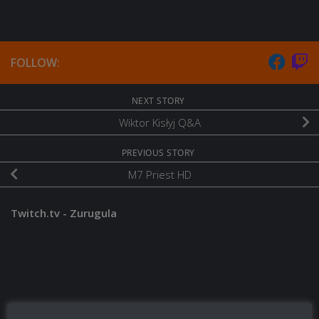
FOLLOW:
NEXT STORY
Wiktor Kisłyj Q&A
PREVIOUS STORY
M7 Priest HD
Twitch.tv - Zurugula