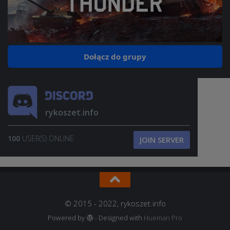
Dołącz do grupy
rykoszet.info
100
USER(S) ONLINE
JOIN SERVER
© 2015 - 2022, rykoszet.info
Powered by
- Designed with
Hueman Pro