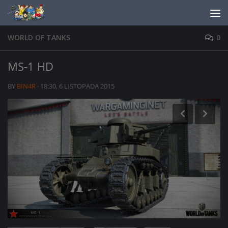
Skip to content
WORLD OF TANKS
0
MS-1 HD
BY
BIN4R
·
18:30, 6 LISTOPADA 2015