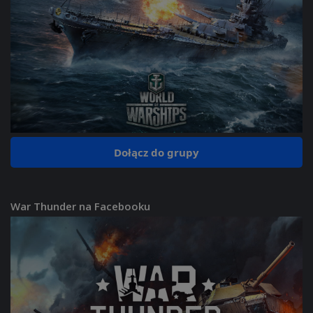
Dołącz do grupy
War Thunder na Facebooku