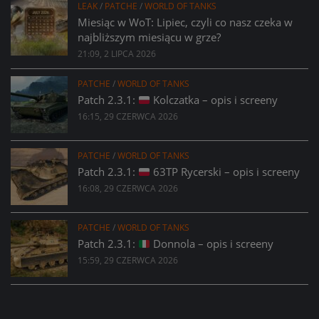
LEAK
/
PATCHE
/
WORLD OF TANKS
Miesiąc w WoT: Lipiec, czyli co nasz czeka w
najbliższym miesiącu w grze?
21:09, 2 LIPCA 2026
PATCHE
/
WORLD OF TANKS
Patch 2.3.1:
Kolczatka – opis i screeny
16:15, 29 CZERWCA 2026
PATCHE
/
WORLD OF TANKS
Patch 2.3.1:
63TP Rycerski – opis i screeny
16:08, 29 CZERWCA 2026
PATCHE
/
WORLD OF TANKS
Patch 2.3.1:
Donnola – opis i screeny
15:59, 29 CZERWCA 2026