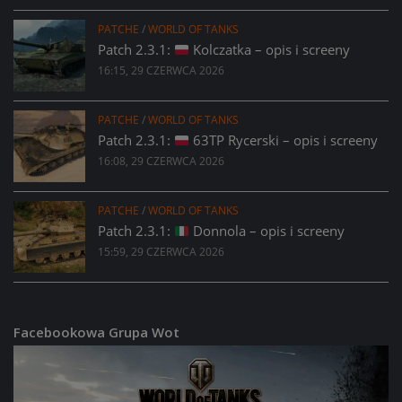
PATCHE
/
WORLD OF TANKS
Patch 2.3.1:
Kolczatka – opis i screeny
16:15, 29 CZERWCA 2026
PATCHE
/
WORLD OF TANKS
Patch 2.3.1:
63TP Rycerski – opis i screeny
16:08, 29 CZERWCA 2026
PATCHE
/
WORLD OF TANKS
Patch 2.3.1:
Donnola – opis i screeny
15:59, 29 CZERWCA 2026
Facebookowa Grupa Wot