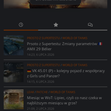
PROSTO Z SUPERTESTU
/
WORLD OF TANKS
Prsoto z Supertestu: Zmiany parametrów
AMX 29 Bélier
14:23, 6 LIPCA 2026
PROSTO Z SUPERTESTU
/
WORLD OF TANKS
VK 45.01 (P) – kolejny pojazd z współpracy
z Girls und Panzer?
14:15, 6 LIPCA 2026
LEAK
/
PATCHE
/
WORLD OF TANKS
Miesiąc w WoT: Lipiec, czyli co nasz czeka w
najbliższym miesiącu w grze?
21:09, 2 LIPCA 2026