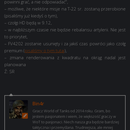
powinni grać, a nie odpowiadać”,
– możliwe, że niektóre misje na T-22 sr. zostaną przerobione
(pisaliśmy już kiedyś o tym),
– czołgi HD będą w 9.12,
– w najbliższym czasie nie będzie rebalansu artylerii. Nie jest
to priorytet,
– FV4202 zostanie usunięty i za jakiś czas powróci jako czołg
premium (
pisaliśmy o tym tutaj
),
– zmiana renderowania z kwadratu na okrąg nadal jest
planowana
Ź: SR
Bin4r
Gracz World of Tanks od 2014 roku. Gram, bo
jestem pasjonatem i wiem, że większość graczy w
WoT to pasjonaci. Niech nasza gra będzie bardziej
taktyczna i przemyślana. Trudniejsza, ale mniej