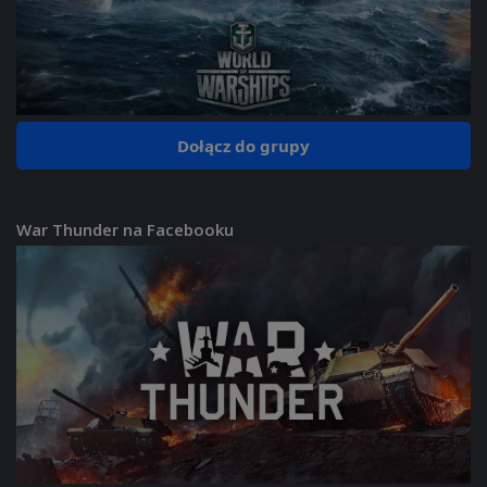
Dołącz do grupy
War Thunder na Facebooku