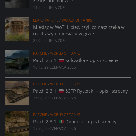
z Girls und Panzer?
14:15, 6 LIPCA 2026
LEAK
/
PATCHE
/
WORLD OF TANKS
Miesiąc w WoT: Lipiec, czyli co nasz czeka w
najbliższym miesiącu w grze?
21:09, 2 LIPCA 2026
PATCHE
/
WORLD OF TANKS
Patch 2.3.1:
Kolczatka – opis i screeny
16:15, 29 CZERWCA 2026
PATCHE
/
WORLD OF TANKS
Patch 2.3.1:
63TP Rycerski – opis i screeny
16:08, 29 CZERWCA 2026
PATCHE
/
WORLD OF TANKS
Patch 2.3.1:
Donnola – opis i screeny
15:59, 29 CZERWCA 2026