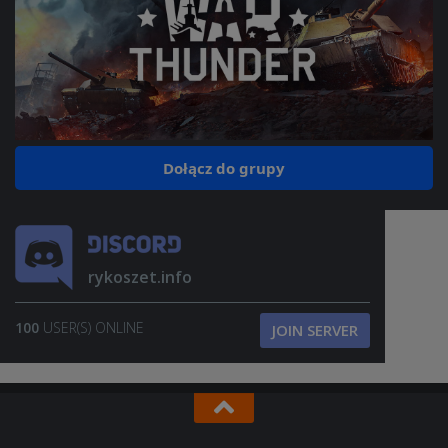
Dołącz do grupy
rykoszet.info
100
USER(S) ONLINE
JOIN SERVER