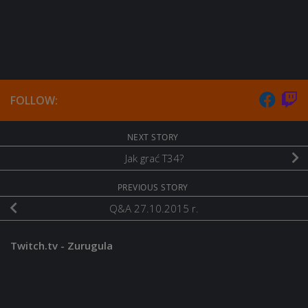
FOLLOW:
NEXT STORY
Jak grać T34?
PREVIOUS STORY
Q&A 27.10.2015 r.
Twitch.tv - Zurugula