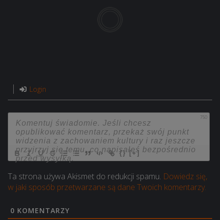
Login
750
{}
[+]
Ta strona używa Akismet do redukcji spamu.
Dowiedz się,
w jaki sposób przetwarzane są dane Twoich komentarzy.
0
KOMENTARZY