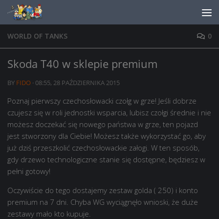
Skip to content
WORLD OF TANKS
0
Skoda T40 w sklepie premium
BY
FIDO
·
08:55, 28 PAŹDZIERNIKA 2015
Poznaj pierwszy czechosłowacki czołg w grze! Jeśli dobrze
czujesz się w roli jednostki wsparcia, lubisz czołgi średnie i nie
możesz doczekać się nowego państwa w grze, ten pojazd
jest stworzony dla Ciebie! Możesz także wykorzystać go, aby
już dziś przeszkolić czechosłowackie załogi. W ten sposób,
gdy drzewo technologiczne stanie się dostępne, będziesz w
pełni gotowy!
Oczywiście do tego dostajemy zestaw golda ( 250) i konto
premium na 7 dni. Chyba WG wyciągnęło wnioski, że duże
zestawy mało kto kupuje.