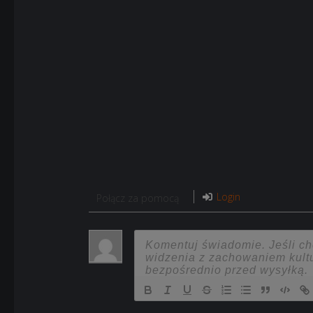
Login
Połącz za pomocą