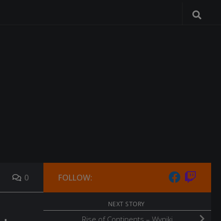
0
FOLLOW:
NEXT STORY
Rise of Continents – Wyniki