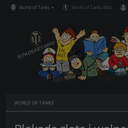
World of Tanks
World of Tanks Blitz
Skip to content
WORLD OF TANKS