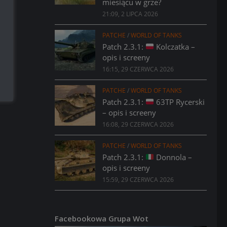
miesiącu w grze?
21:09, 2 LIPCA 2026
PATCHE
/
WORLD OF TANKS
Patch 2.3.1:
Kolczatka –
opis i screeny
16:15, 29 CZERWCA 2026
PATCHE
/
WORLD OF TANKS
Patch 2.3.1:
63TP Rycerski
– opis i screeny
16:08, 29 CZERWCA 2026
PATCHE
/
WORLD OF TANKS
Patch 2.3.1:
Donnola –
opis i screeny
15:59, 29 CZERWCA 2026
Facebookowa Grupa Wot