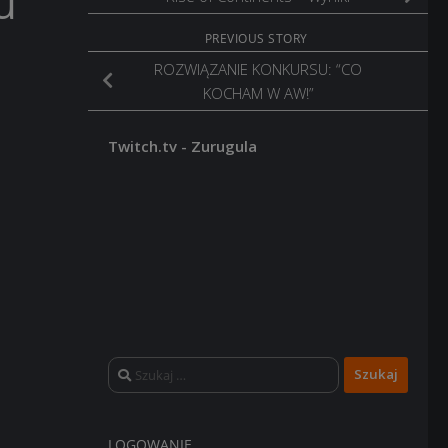
u
PREVIOUS STORY
ROZWIĄZANIE KONKURSU: “CO
KOCHAM W AW!”
Twitch.tv - Zurugula
Szukaj:
LOGOWANIE