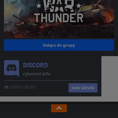
Dołącz do grupy
rykoszet.info
58
USER(S) ONLINE
JOIN SERVER