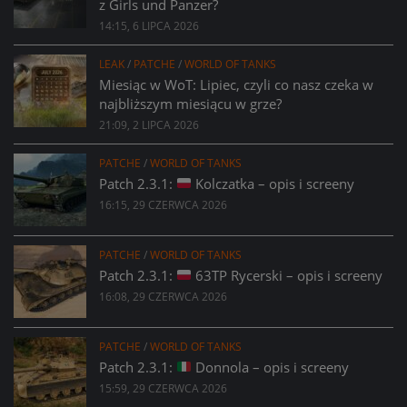
z Girls und Panzer?
14:15, 6 LIPCA 2026
LEAK
/
PATCHE
/
WORLD OF TANKS
Miesiąc w WoT: Lipiec, czyli co nasz czeka w
najbliższym miesiącu w grze?
21:09, 2 LIPCA 2026
PATCHE
/
WORLD OF TANKS
Patch 2.3.1:
Kolczatka – opis i screeny
16:15, 29 CZERWCA 2026
PATCHE
/
WORLD OF TANKS
Patch 2.3.1:
63TP Rycerski – opis i screeny
16:08, 29 CZERWCA 2026
PATCHE
/
WORLD OF TANKS
Patch 2.3.1:
Donnola – opis i screeny
15:59, 29 CZERWCA 2026