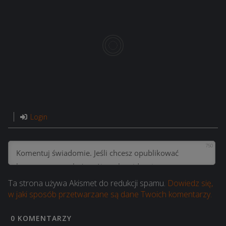
Login
750
Ta strona używa Akismet do redukcji spamu.
Dowiedz się,
w jaki sposób przetwarzane są dane Twoich komentarzy.
0
KOMENTARZY