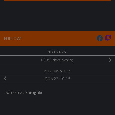
FOLLOW:
NEXT STORY
CC z ludzką twarzą.
PREVIOUS STORY
Q&A 22-10-15
Twitch.tv - Zurugula