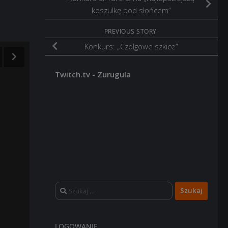
koszulkę pod słońcem”
PREVIOUS STORY
Konkurs: „Czołgowe szkice”
Twitch.tv - Zurugula
Szukaj:
LOGOWANIE