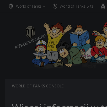
World of Tanks
World of Tanks Blitz
Skip to content
WORLD OF TANKS CONSOLE