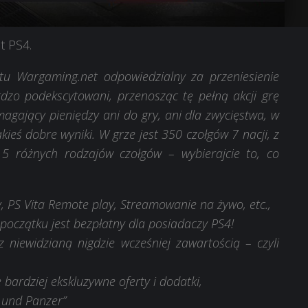
t PS4.
ktu Wargaming.net odpowiedzialny za przeniesienie
dzo podekscytowani, przenosząc tę pełną akcji grę
gający pieniędzy ani do gry, ani dla zwycięstwa, w
akieś dobre wyniki. W grze jest 350 czołgów 7 nacji, z
5 różnych rodzajów czołgów – wybierajcie to, co
, PS Vita Remote play, Streamowanie na żywo, etc.,
początku jest bezpłatny dla posiadaczy PS4!
niewidzianą nigdzie wcześniej zawartością – czyli
bardziej ekskluzywne oferty i dodatki,
s und Panzer”