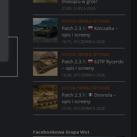
miesiącu w grze?
21:09, 2 LIPCA 2026
PATCHE
/
WORLD OF TANKS
Patch 2.3.1:
Kolczatka –
opis i screeny
16:15, 29 CZERWCA 2026
aci.
PATCHE
/
WORLD OF TANKS
Patch 2.3.1:
63TP Rycerski
– opis i screeny
16:08, 29 CZERWCA 2026
PATCHE
/
WORLD OF TANKS
Patch 2.3.1:
Donnola –
opis i screeny
15:59, 29 CZERWCA 2026
Facebookowa Grupa Wot