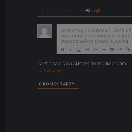
Login
Połącz za pomocą
Ta strona używa Akismet do redukcji spamu.
komentarzy.
0
KOMENTARZY