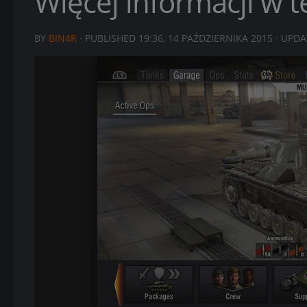
Więcej informacji w 
BY
BIN4R
· PUBLISHED
19:36, 14 PAŹDZIERNIKA 2015
· UPD