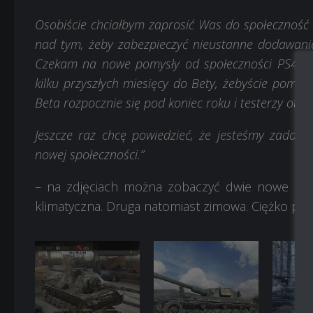
Osobiście chciałbym zaprosić Was do społeczność 
nad tym, żeby zabezpieczyć nieustanne dodawani
Czekam na nowe pomysły od społeczności PS4. R
kilku przyszłych miesięcy do Bety, żebyście pomog
Beta rozpocznie się pod koniec roku i testerzy otrz
Jeszcze raz chcę powiedzieć, że jesteśmy zadowo
nowej społeczności.”
– na zdjęciach można zobaczyć dwie nowe eksk
klimatyczna. Druga natomiast zimowa. Ciężko powi