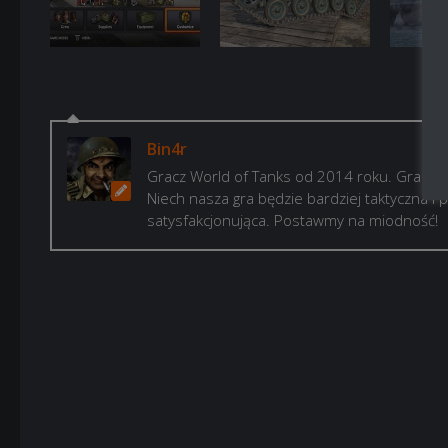
Bin4r
Gracz World of Tanks od 2014 roku. Gram, b
Niech nasza gra będzie bardziej taktyczna i p
satysfakcjonująca. Postawmy na miodność!