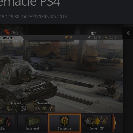
temacie PS4
ATED
19:38, 14 PAŹDZIERNIKA 2015