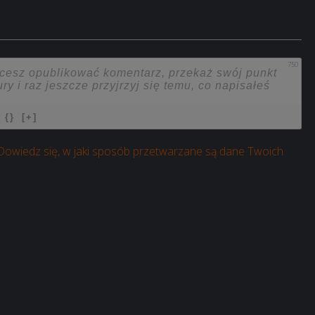
750
{}
[+]
Dowiedz się, w jaki sposób przetwarzane są dane Twoich