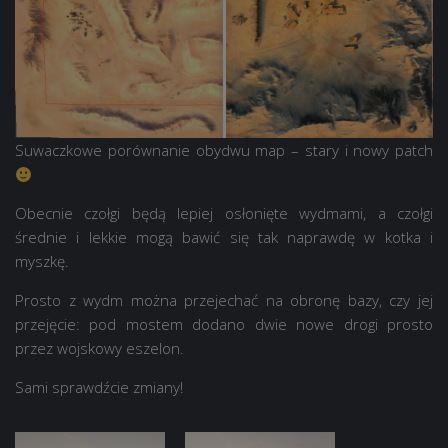
Suwaczkowe porównanie obydwu map – stary i nowy patch
Obecnie czołgi będą lepiej osłonięte wydmami, a czołgi
średnie i lekkie mogą bawić się tak naprawdę w kotka i
myszkę.
Prosto z wydm można przejechać na obronę bazy, czy jej
przejęcie: pod mostem dodano dwie nowe drogi prosto
przez wojskowy eszelon.
Sami sprawdźcie zmiany!