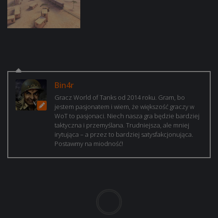
Bin4r
Gracz World of Tanks od 2014 roku. Gram, bo
jestem pasjonatem i wiem, że większość graczy w
WoT to pasjonaci. Niech nasza gra będzie bardziej
taktyczna i przemyślana. Trudniejsza, ale mniej
irytująca – a przez to bardziej satysfakcjonująca.
Postawmy na miodność!