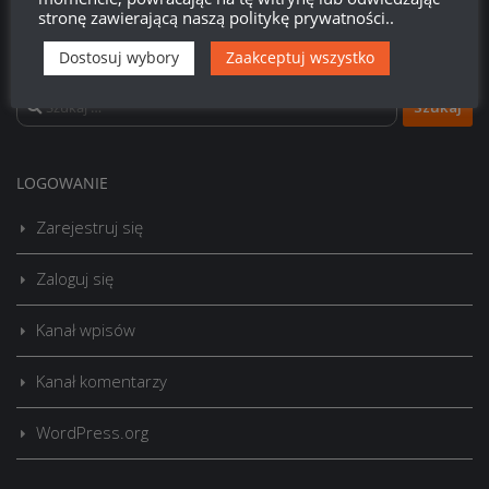
stronę zawierającą naszą politykę prywatności..
Dostosuj wybory
Zaakceptuj wszystko
Szukaj:
LOGOWANIE
Zarejestruj się
Zaloguj się
Kanał wpisów
Kanał komentarzy
WordPress.org