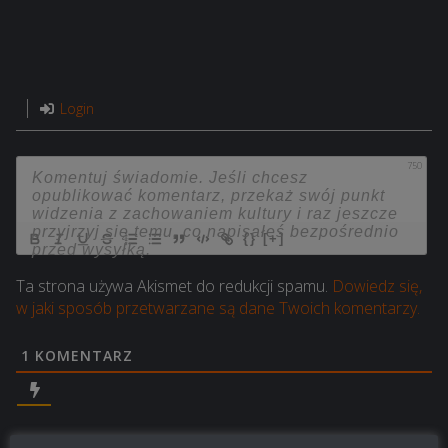
Login
750
{}
[+]
Ta strona używa Akismet do redukcji spamu.
Dowiedz się,
w jaki sposób przetwarzane są dane Twoich komentarzy.
1
KOMENTARZ