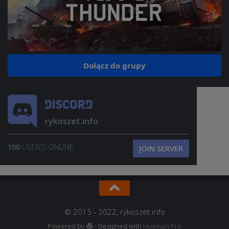
Dołącz do grupy
rykoszet.info
100
USER(S) ONLINE
JOIN SERVER
© 2015 - 2022, rykoszet.info
Powered by
- Designed with
Hueman Pro