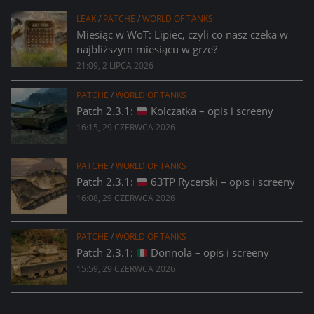
LEAK
/
PATCHE
/
WORLD OF TANKS
Miesiąc w WoT: Lipiec, czyli co nasz czeka w
najbliższym miesiącu w grze?
21:09, 2 LIPCA 2026
PATCHE
/
WORLD OF TANKS
Patch 2.3.1:
Kolczatka – opis i screeny
16:15, 29 CZERWCA 2026
PATCHE
/
WORLD OF TANKS
Patch 2.3.1:
63TP Rycerski – opis i screeny
16:08, 29 CZERWCA 2026
PATCHE
/
WORLD OF TANKS
Patch 2.3.1:
Donnola – opis i screeny
15:59, 29 CZERWCA 2026