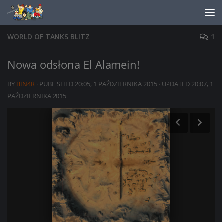
Skip to content
WORLD OF TANKS BLITZ
1
Nowa odsłona El Alamein!
BY
BIN4R
· PUBLISHED
20:05, 1 PAŹDZIERNIKA 2015
· UPDATED
20:07, 1
PAŹDZIERNIKA 2015