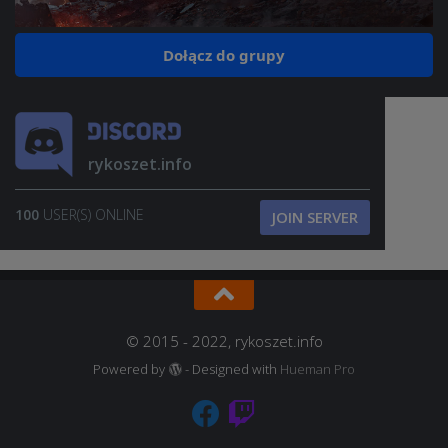
Dołącz do grupy
rykoszet.info
100
USER(S) ONLINE
JOIN SERVER
© 2015 - 2022, rykoszet.info
Powered by
- Designed with
Hueman Pro