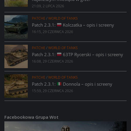
21:09, 2 LIPCA 2026
PATCHE
/
WORLD OF TANKS
Patch 2.3.1:
Kolczatka – opis i screeny
16:15, 29 CZERWCA 2026
PATCHE
/
WORLD OF TANKS
Patch 2.3.1:
63TP Rycerski – opis i screeny
16:08, 29 CZERWCA 2026
PATCHE
/
WORLD OF TANKS
Patch 2.3.1:
Donnola – opis i screeny
15:59, 29 CZERWCA 2026
Facebookowa Grupa Wot