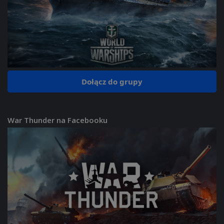
Dołącz do grupy
War Thunder na Facebooku