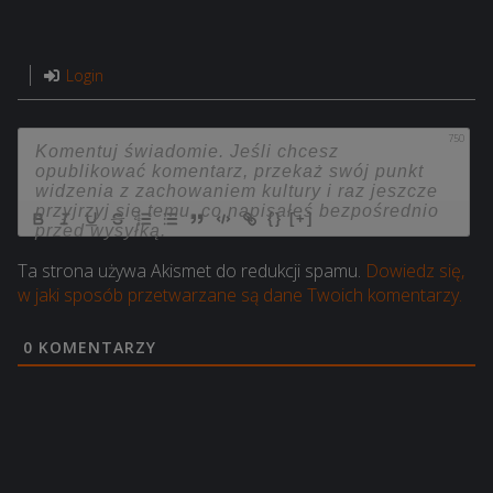
Login
750
{}
[+]
Ta strona używa Akismet do redukcji spamu.
Dowiedz się,
w jaki sposób przetwarzane są dane Twoich komentarzy.
0
KOMENTARZY