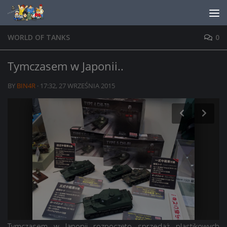
Skip to content
WORLD OF TANKS
0
Tymczasem w Japonii..
BY
BIN4R
·
17:32, 27 WRZEŚNIA 2015
Tymczasem w Japonii rozpoczęto sprzedaż plastikowych