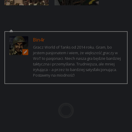
Bin4r
Gracz World of Tanks od 2014 roku. Gram, bo
jestem pasjonatem i wiem, że większość graczy w
WoT to pasjonaci. Niech nasza gra będzie bardziej
taktyczna i przemyślana. Trudniejsza, ale mniej
irytująca – a przez to bardziej satysfakcjonująca.
Postawmy na miodność!