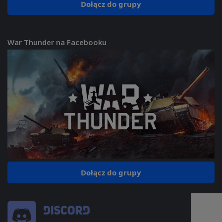
Dołącz do grupy
War Thunder na Facebooku
Dołącz do grupy