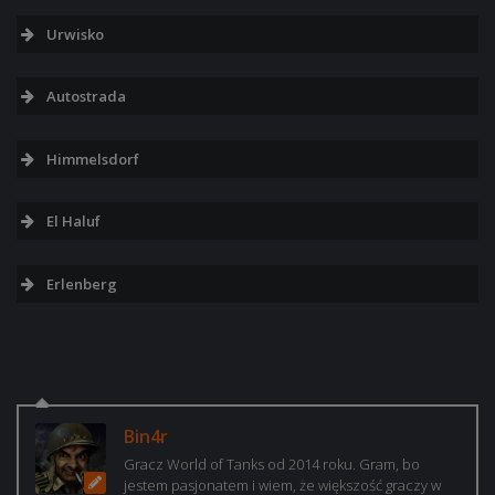
Urwisko
Autostrada
Himmelsdorf
El Haluf
Erlenberg
Bin4r
Gracz World of Tanks od 2014 roku. Gram, bo
jestem pasjonatem i wiem, że większość graczy w