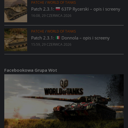
PATCHE
/
WORLD OF TANKS
Patch 2.3.1:
63TP Rycerski – opis i screeny
16:08, 29 CZERWCA 2026
PATCHE
/
WORLD OF TANKS
Patch 2.3.1:
Donnola – opis i screeny
15:59, 29 CZERWCA 2026
Facebookowa Grupa Wot