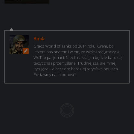
Bin4r
Gracz World of Tanks od 2014 roku. Gram, bo
jestem pasjonatem i wiem, że większość graczy w
WoT to pasjonaci. Niech nasza gra będzie bardziej
taktyczna i przemyślana. Trudniejsza, ale mniej
irytująca – a przez to bardziej satysfakcjonująca.
Postawmy na miodność!