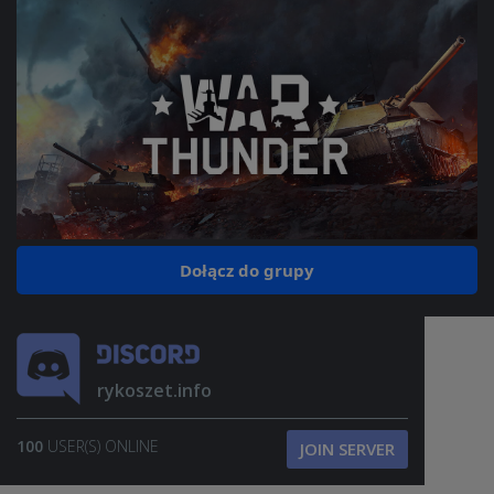
Dołącz do grupy
rykoszet.info
100
USER(S) ONLINE
JOIN SERVER