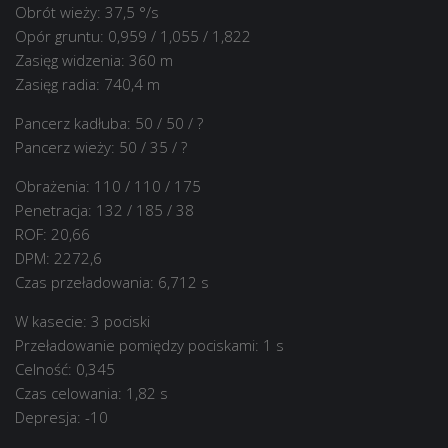
Obrót wieży: 37,5 °/s
Opór gruntu: 0,959 / 1,055 / 1,822
Zasięg widzenia: 360 m
Zasięg radia: 740,4 m
Pancerz kadłuba: 50 / 50 / ?
Pancerz wieży: 50 / 35 / ?
Obrażenia: 110 / 110 / 175
Penetracja: 132 / 185 / 38
ROF: 20,66
DPM: 2272,6
Czas przeładowania: 6,712 s
W kasecie: 3 pociski
Przeładowanie pomiędzy pociskami: 1 s
Celność: 0,345
Czas celowania: 1,82 s
Depresja: -10