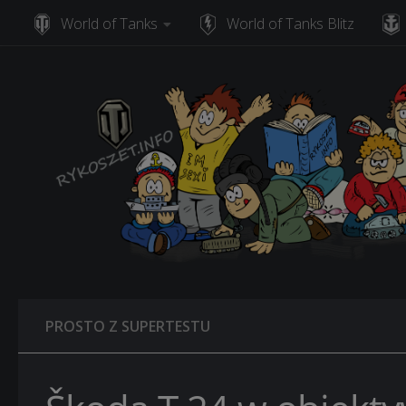
World of Tanks
World of Tanks Blitz
Skip to content
PROSTO Z SUPERTESTU