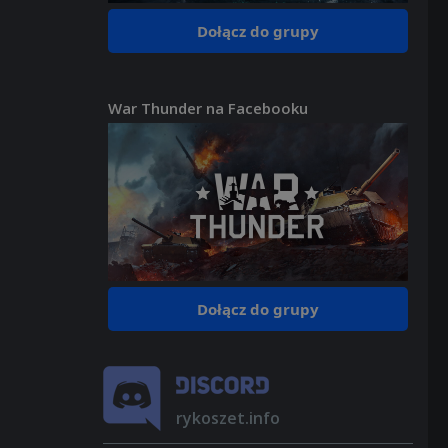
Dołącz do grupy
War Thunder na Facebooku
Dołącz do grupy
rykoszet.info