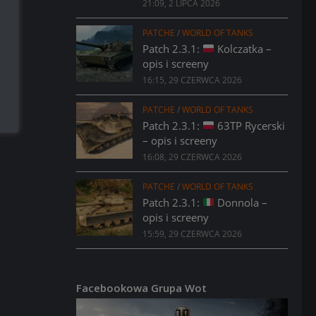
21:09, 2 LIPCA 2026
PATCHE
/
WORLD OF TANKS
Patch 2.3.1:
Kolczatka –
opis i screeny
16:15, 29 CZERWCA 2026
PATCHE
/
WORLD OF TANKS
Patch 2.3.1:
63TP Rycerski
– opis i screeny
16:08, 29 CZERWCA 2026
PATCHE
/
WORLD OF TANKS
Patch 2.3.1:
Donnola –
opis i screeny
15:59, 29 CZERWCA 2026
Facebookowa Grupa Wot