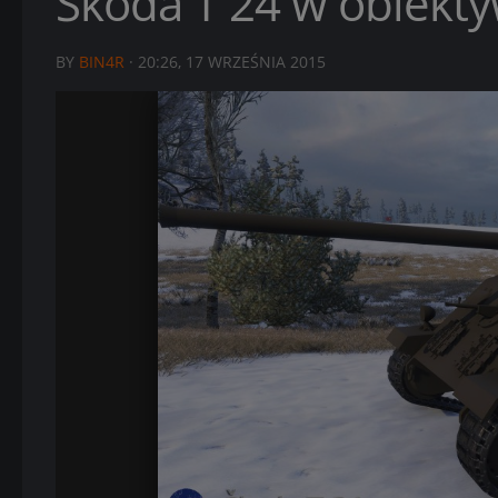
Škoda T 24 w obiektywi
BY
BIN4R
·
20:26, 17 WRZEŚNIA 2015