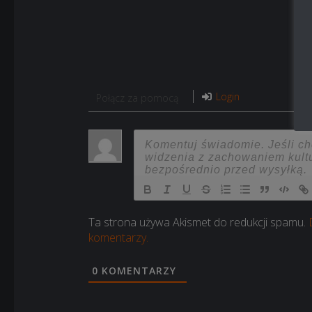
Login
Połącz za pomocą
Ta strona używa Akismet do redukcji spamu.
komentarzy.
0
KOMENTARZY