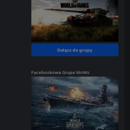
Dołącz do grupy
Facebookowa Grupa WoWs