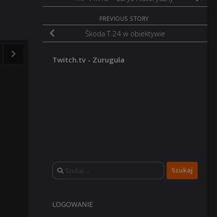
PREVIOUS STORY
Škoda T 24 w obiektywie
Twitch.tv - Zurugula
Szukaj:
LOGOWANIE