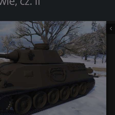
e, cz. II