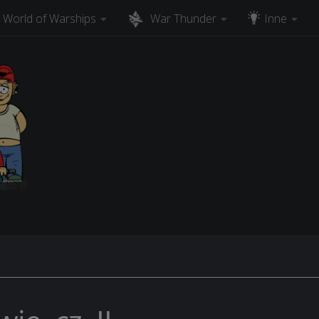
World of Warships
War Thunder
Inne