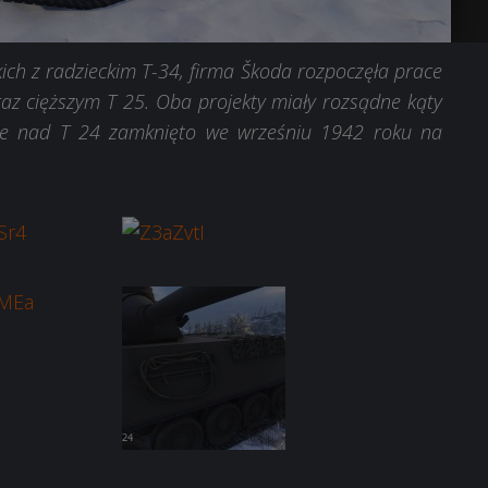
ich z radzieckim T-34, firma Škoda rozpoczęła prace
z cięższym T 25. Oba projekty miały rozsądne kąty
ace nad T 24 zamknięto we wrześniu 1942 roku na