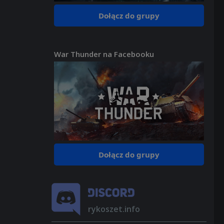
Dołącz do grupy
War Thunder na Facebooku
Dołącz do grupy
rykoszet.info