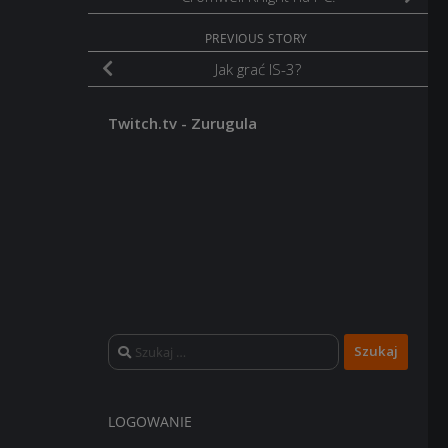
PREVIOUS STORY
Jak grać IS-3?
Twitch.tv - Zurugula
Szukaj:
LOGOWANIE