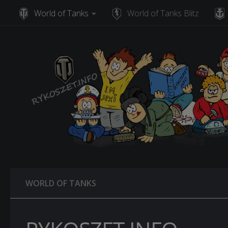
World of Tanks
World of Tanks Blitz
Skip to content
WORLD OF TANKS