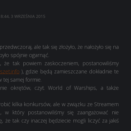
18:44, 3 WRZEŚNIA 2015
zedwczoraj, ale tak się złożyło, że nałożyło się na
było spójnie ogarnąć.
s, że tak powiem zaskoczeniem, postanowiliśmy
zet.info
), gdzie będą zamieszczane dokładnie te
 tej samej formie.
nie okrętów, czyt. World of Warships, a także
.
obić kilka konkursów, ale w związku ze Streamem
 w który postanowiliśmy się zaangażować nie
że tak czy inaczej będziecie mogli liczyć za jakiś