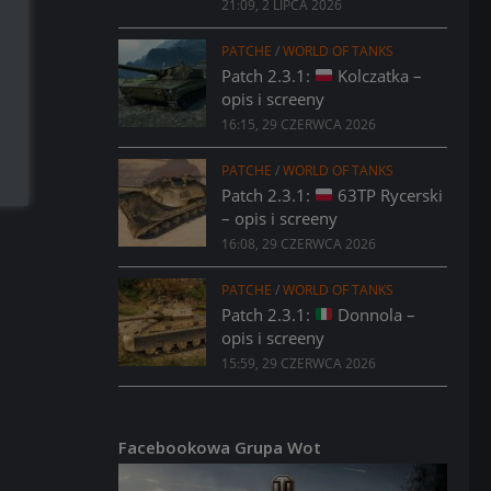
21:09, 2 LIPCA 2026
PATCHE
/
WORLD OF TANKS
Patch 2.3.1:
Kolczatka –
opis i screeny
16:15, 29 CZERWCA 2026
PATCHE
/
WORLD OF TANKS
Patch 2.3.1:
63TP Rycerski
– opis i screeny
16:08, 29 CZERWCA 2026
PATCHE
/
WORLD OF TANKS
Patch 2.3.1:
Donnola –
opis i screeny
15:59, 29 CZERWCA 2026
Facebookowa Grupa Wot