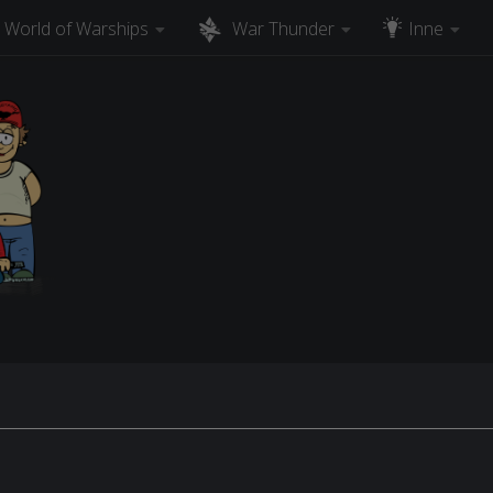
World of Warships
War Thunder
Inne