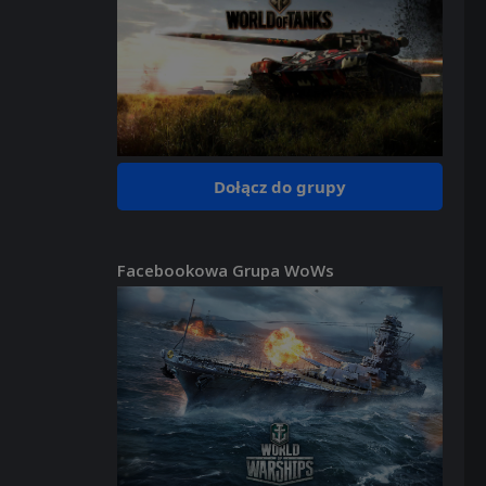
Dołącz do grupy
Facebookowa Grupa WoWs