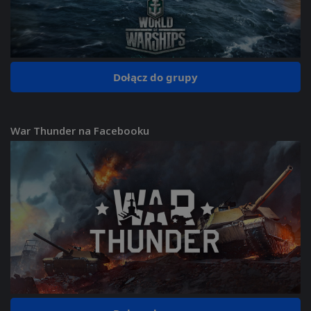
Dołącz do grupy
War Thunder na Facebooku