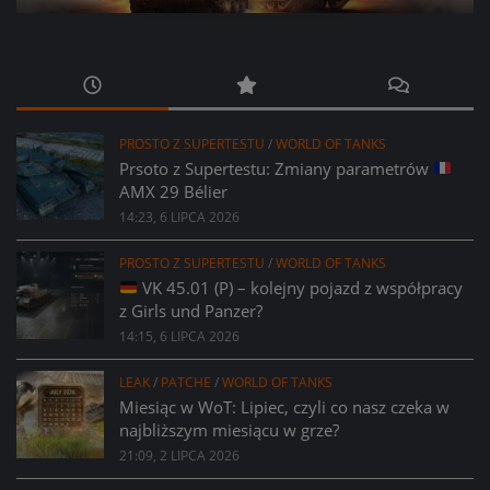
PROSTO Z SUPERTESTU
/
WORLD OF TANKS
Prsoto z Supertestu: Zmiany parametrów
AMX 29 Bélier
14:23, 6 LIPCA 2026
PROSTO Z SUPERTESTU
/
WORLD OF TANKS
VK 45.01 (P) – kolejny pojazd z współpracy
z Girls und Panzer?
14:15, 6 LIPCA 2026
LEAK
/
PATCHE
/
WORLD OF TANKS
Miesiąc w WoT: Lipiec, czyli co nasz czeka w
najbliższym miesiącu w grze?
21:09, 2 LIPCA 2026