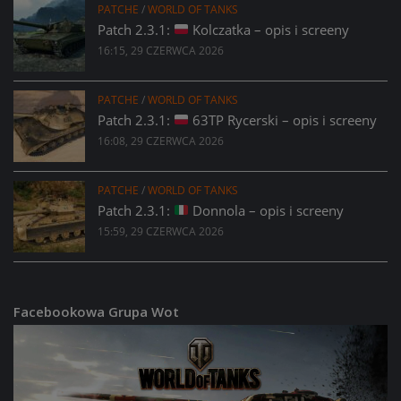
PATCHE
/
WORLD OF TANKS
Patch 2.3.1:
Kolczatka – opis i screeny
16:15, 29 CZERWCA 2026
PATCHE
/
WORLD OF TANKS
Patch 2.3.1:
63TP Rycerski – opis i screeny
16:08, 29 CZERWCA 2026
PATCHE
/
WORLD OF TANKS
Patch 2.3.1:
Donnola – opis i screeny
15:59, 29 CZERWCA 2026
Facebookowa Grupa Wot