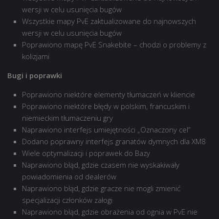
wersji w celu usunięcia bugów
Wszystkie mapy PvE zaktualizowane do najnowszych
wersji w celu usunięcia bugów
Poprawiono mapę PvE Snakebite – chodzi o problemy z
kolizjami
Bugi i poprawki
Poprawiono niektóre elementy tłumaczeń w kliencie
Poprawiono niektóre błędy w polskim, francuskim i
niemieckim tłumaczeniu gry
Naprawiono interfejs umiejętności „Oznaczony cel”
Dodano poprawny interfejs granatów dymnych dla XM8
Wiele optymalizacji i poprawek do Bazy
Naprawiono błąd, gdzie czasem nie wyskakiwały
powiadomienia od dealerów
Naprawiono błąd, gdzie gracze nie mogli zmienić
specjalizacji członków załogi
Naprawiono błąd, gdzie obrażenia od ognia w PvE nie