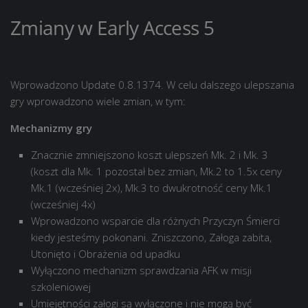
Zmiany w Early Access 5
Wprowadzono Update 0.8.1374. W celu dalszego ulepszania
gry wprowadzono wiele zmian, w tym:
Mechanizmy gry
Znacznie zmniejszono koszt ulepszeń Mk. 2 i Mk. 3
(koszt dla Mk. 1 pozostał bez zmian, Mk.2 to 1.5x ceny
Mk.1 (wcześniej 2x), Mk.3 to dwukrotność ceny Mk.1
(wcześniej 4x)
Wprowadzono wsparcie dla różnych Przyczyn Śmierci
kiedy jesteśmy pokonani. Zniszczono, Załoga zabita,
Utonięto i Obrażenia od upadku
Wyłączono mechanizm sprawdzania AFK w misji
szkoleniowej
Umiejętności załogi są wyłączone i nie mogą być