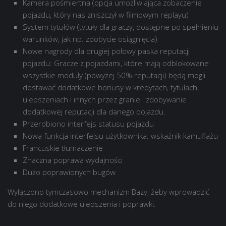
Kamera pośmiertna (opcja umożliwiająca zobaczenie
pojazdu, który nas zniszczył w filmowym replayu)
System tytułów (tytuły dla graczy, dostępne po spełnieniu
warunków, jak np. zdobycie osiągnięcia)
Nowe nagrody dla drugiej połowy paska reputacji
pojazdu: Gracze z pojazdami, które mają odblokowane
wszystkie moduły (powyżej 50% reputacji) będą mogli
dostawać dodatkowe bonusy w kredytach, tytułach,
ulepszeniach i innych przez granie i zdobywanie
dodatkowej reputacji dla danego pojazdu.
Przerobiono interfejs statusu pojazdu
Nowa funkcja interfejsu użytkownika: wskaźnik kamuflażu
Francuskie tłumaczenie
Znaczna poprawa wydajności
Dużo poprawionych bugów
Wyłączono tymczasowo mechanizm Bazy, żeby wprowadzić
do niego dodatkowe ulepszenia i poprawki.