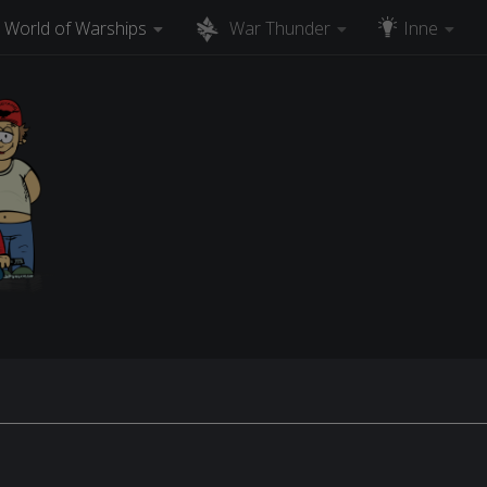
World of Warships
War Thunder
Inne