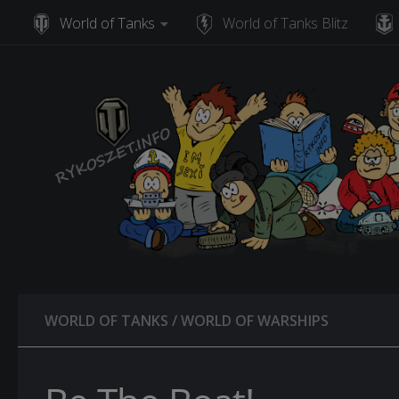
World of Tanks
World of Tanks Blitz
Skip to content
WORLD OF TANKS
/
WORLD OF WARSHIPS