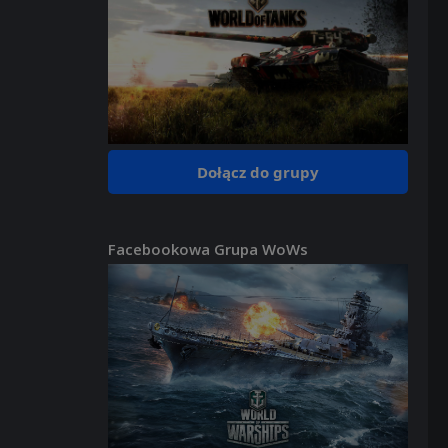
Dołącz do grupy
Facebookowa Grupa WoWs