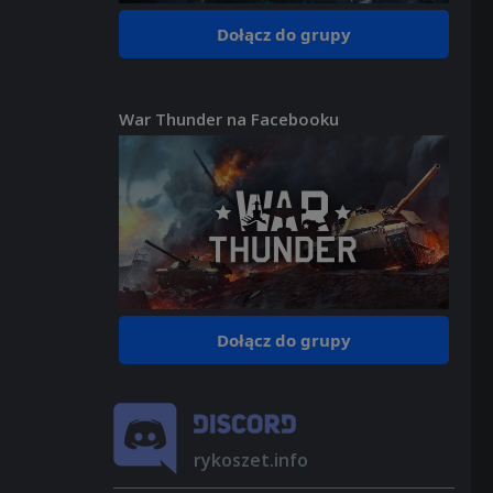
Dołącz do grupy
War Thunder na Facebooku
Dołącz do grupy
rykoszet.info