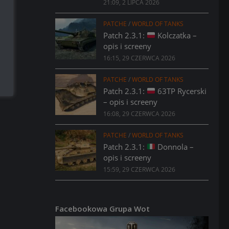
21:09, 2 LIPCA 2026
PATCHE
/
WORLD OF TANKS
Patch 2.3.1:
Kolczatka –
opis i screeny
16:15, 29 CZERWCA 2026
PATCHE
/
WORLD OF TANKS
Patch 2.3.1:
63TP Rycerski
– opis i screeny
16:08, 29 CZERWCA 2026
PATCHE
/
WORLD OF TANKS
Patch 2.3.1:
Donnola –
opis i screeny
15:59, 29 CZERWCA 2026
Facebookowa Grupa Wot