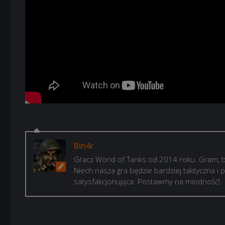
Bin4r
Gracz World of Tanks od 2014 roku. Gram, b
Niech nasza gra będzie bardziej taktyczna i p
satysfakcjonująca. Postawmy na miodność!