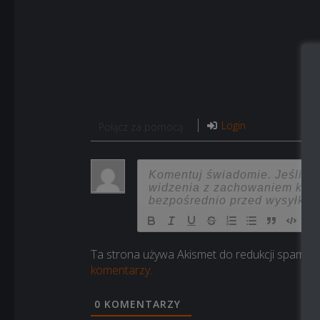
Login
Połącz za pomocą
Ta strona używa Akismet do redukcji spamu.
komentarzy.
0
KOMENTARZY