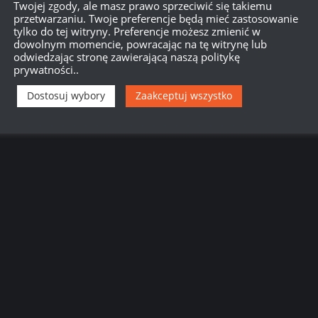
Twojej zgody, ale masz prawo sprzeciwić się takiemu
przetwarzaniu. Twoje preferencje będą mieć zastosowanie
tylko do tej witryny. Preferencje możesz zmienić w
dowolnym momencie, powracając na tę witrynę lub
odwiedzając stronę zawierającą naszą politykę
prywatności..
Dostosuj wybory
Zaakceptuj wszystko