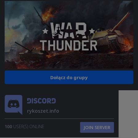
Dołącz do grupy
rykoszet.info
100
USER(S) ONLINE
JOIN SERVER