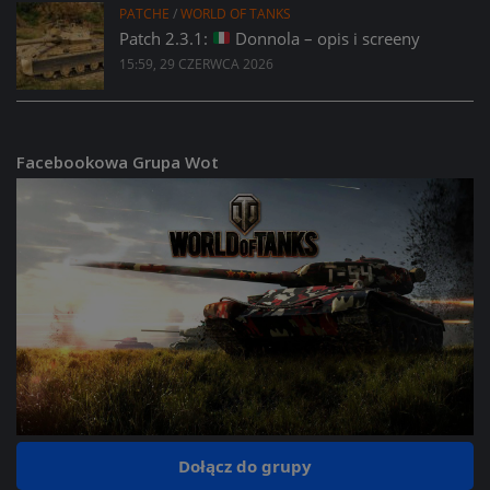
PATCHE
/
WORLD OF TANKS
Patch 2.3.1:
Donnola – opis i screeny
15:59, 29 CZERWCA 2026
Facebookowa Grupa Wot
Dołącz do grupy