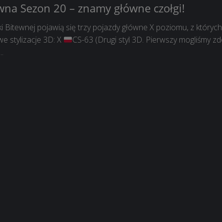
wna Sezon 20 – znamy główne czołgi!
 Bitewnej pojawią się trzy pojazdy główne X poziomu, z których
e stylizacje 3D: X
CS-63 (Drugi styl 3D. Pierwszy mogliśmy z
..