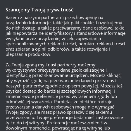
Szanujemy Twoją prywatność
Razem z naszymi partnerami przechowujemy na
urządzeniu informacje, takie jak pliki cookie, i uzyskujemy
do nich dostęp, a także przetwarzamy dane osobowe, takie
jak niepowtarzalne identyfikatory i standardowe informacje
wysyłane przez urządzenie, w celu zapewniania
spersonalizowanych reklam i treści, pomiaru reklam i treści
oraz zbierania opinii odbiorców, a także rozwijania i
ulepszania produktów.
Za Twoją zgodą my i nasi partnerzy możemy
wykorzystywać precyzyjne dane geolokalizacyjne i
identyfikację przez skanowanie urządzeń. Możesz kliknąć,
aby wyrazić zgodę na przetwarzanie danych przez nas i
naszych partnerów zgodnie z opisem powyżej. Możesz też
uzyskać dostęp do bardziej szczegółowych informacji i
zmienić swoje preferencje przed wyrażeniem zgody lub
odmówić jej wyrażenia. Pamiętaj, że niektóre rodzaje
przetwarzania danych osobowych mogą nie wymagać
Twojej zgody, ale masz prawo sprzeciwić się takiemu
przetwarzaniu. Twoje preferencje będą mieć zastosowanie
tylko do tej witryny. Preferencje możesz zmienić w
dowolnym momencie, powracając na tę witrynę lub