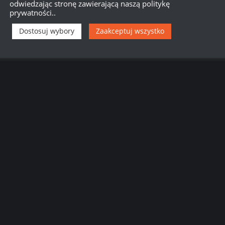
odwiedzając stronę zawierającą naszą politykę
prywatności..
Dostosuj wybory
Zaakceptuj wszystko