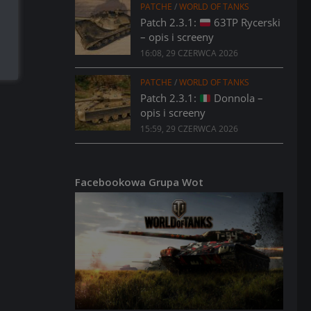
PATCHE
/
WORLD OF TANKS
Patch 2.3.1:
63TP Rycerski
– opis i screeny
16:08, 29 CZERWCA 2026
PATCHE
/
WORLD OF TANKS
Patch 2.3.1:
Donnola –
opis i screeny
15:59, 29 CZERWCA 2026
Facebookowa Grupa Wot