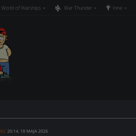
World of Warships
War Thunder
Inne
NKS
20:14, 18 MAJA 2026