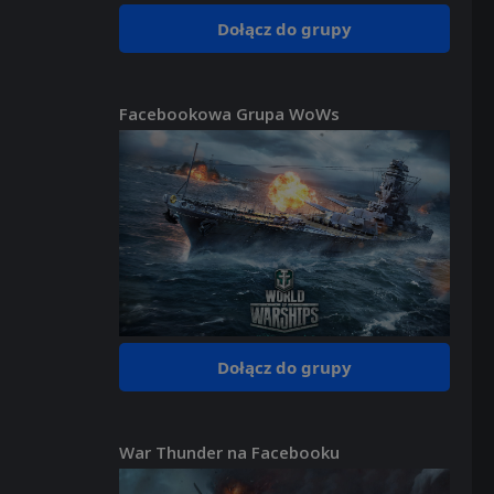
Dołącz do grupy
Facebookowa Grupa WoWs
Dołącz do grupy
War Thunder na Facebooku