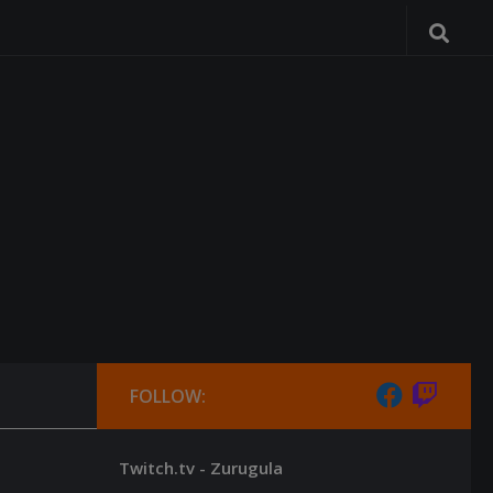
FOLLOW:
Twitch.tv - Zurugula