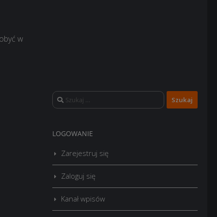
dobyć w
Szukaj:
LOGOWANIE
Zarejestruj się
Zaloguj się
Kanał wpisów