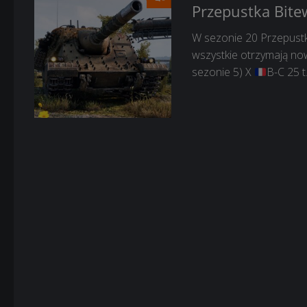
Przepustka Bite
W sezonie 20 Przepustki
wszystkie otrzymają now
sezonie 5) X
B-C 25 t.