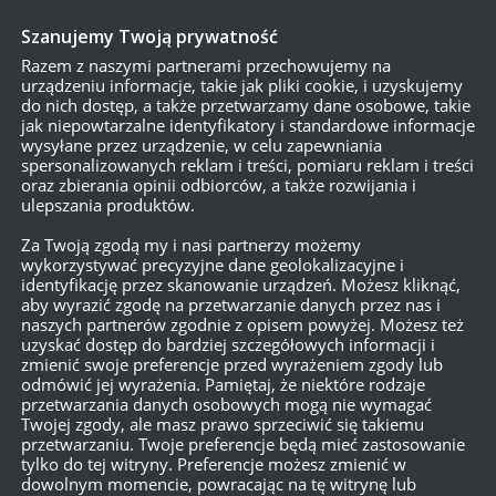
Szanujemy Twoją prywatność
Razem z naszymi partnerami przechowujemy na
urządzeniu informacje, takie jak pliki cookie, i uzyskujemy
do nich dostęp, a także przetwarzamy dane osobowe, takie
jak niepowtarzalne identyfikatory i standardowe informacje
wysyłane przez urządzenie, w celu zapewniania
spersonalizowanych reklam i treści, pomiaru reklam i treści
oraz zbierania opinii odbiorców, a także rozwijania i
ulepszania produktów.
Za Twoją zgodą my i nasi partnerzy możemy
wykorzystywać precyzyjne dane geolokalizacyjne i
identyfikację przez skanowanie urządzeń. Możesz kliknąć,
aby wyrazić zgodę na przetwarzanie danych przez nas i
naszych partnerów zgodnie z opisem powyżej. Możesz też
uzyskać dostęp do bardziej szczegółowych informacji i
zmienić swoje preferencje przed wyrażeniem zgody lub
odmówić jej wyrażenia. Pamiętaj, że niektóre rodzaje
przetwarzania danych osobowych mogą nie wymagać
Twojej zgody, ale masz prawo sprzeciwić się takiemu
przetwarzaniu. Twoje preferencje będą mieć zastosowanie
tylko do tej witryny. Preferencje możesz zmienić w
dowolnym momencie, powracając na tę witrynę lub