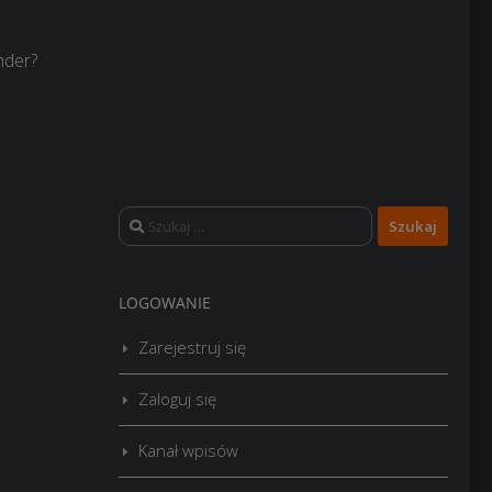
nder?
Szukaj:
LOGOWANIE
Zarejestruj się
Zaloguj się
Kanał wpisów