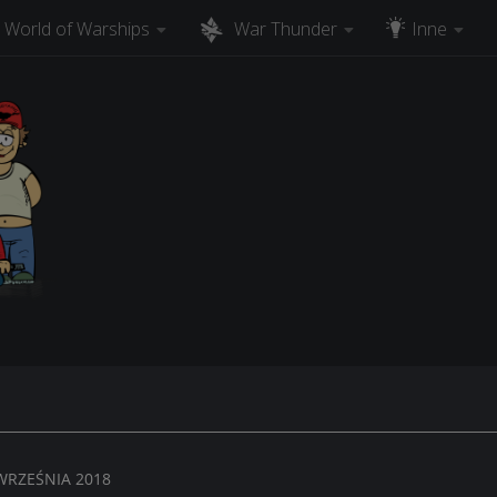
World of Warships
War Thunder
Inne
 WRZEŚNIA 2018