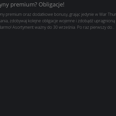
yny premium? Obligacje!
yny premium oraz dodatkowe bonusy, grając jedynie w War Thu
ania, zdobywaj kolejne obligacje wojenne i zdobądź upragnioną
darmo! Asortyment ważny do 30 września. Po raz pierwszy do...