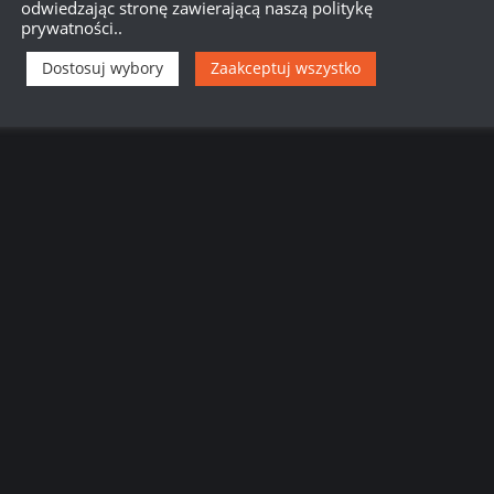
odwiedzając stronę zawierającą naszą politykę
prywatności..
Dostosuj wybory
Zaakceptuj wszystko