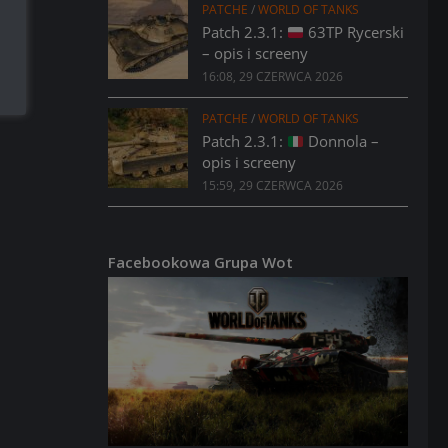
PATCHE
/
WORLD OF TANKS
Patch 2.3.1:
63TP Rycerski
– opis i screeny
16:08, 29 CZERWCA 2026
PATCHE
/
WORLD OF TANKS
Patch 2.3.1:
Donnola –
opis i screeny
15:59, 29 CZERWCA 2026
Facebookowa Grupa Wot