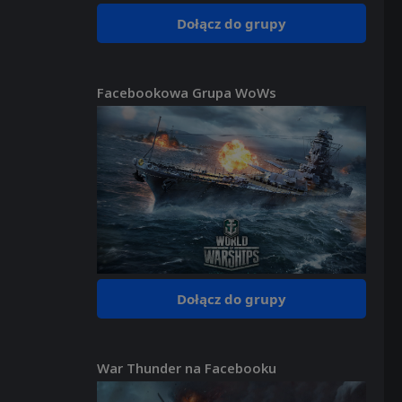
Dołącz do grupy
Facebookowa Grupa WoWs
Dołącz do grupy
War Thunder na Facebooku