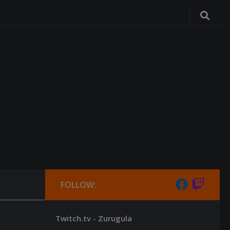
FOLLOW:
Twitch.tv - Zurugula