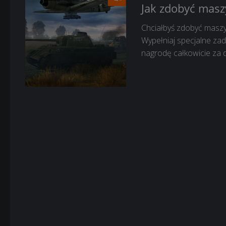
Jak zdobyć masz
Chciałbyś zdobyć masz
Wypełniaj specjalne zad
nagrodę całkowicie za 