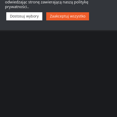
odwiedzając stronę zawierającą naszą politykę
prywatności..
Dostosuj wybory
Zaakceptuj wszystko