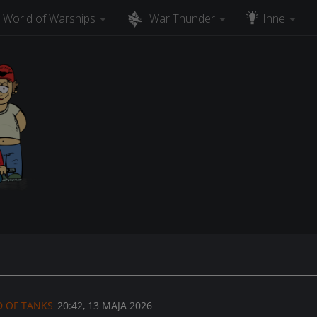
World of Warships
War Thunder
Inne
 OF TANKS
20:42, 13 MAJA 2026