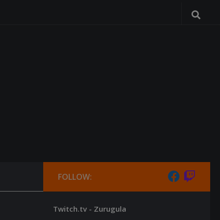
FOLLOW:
Twitch.tv - Zurugula