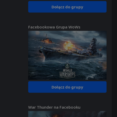
Dołącz do grupy
Facebookowa Grupa WoWs
Dołącz do grupy
War Thunder na Facebooku