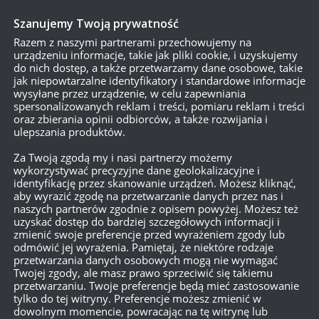
Szanujemy Twoją prywatność
Razem z naszymi partnerami przechowujemy na
urządzeniu informacje, takie jak pliki cookie, i uzyskujemy
do nich dostęp, a także przetwarzamy dane osobowe, takie
jak niepowtarzalne identyfikatory i standardowe informacje
wysyłane przez urządzenie, w celu zapewniania
spersonalizowanych reklam i treści, pomiaru reklam i treści
oraz zbierania opinii odbiorców, a także rozwijania i
ulepszania produktów.
Za Twoją zgodą my i nasi partnerzy możemy
wykorzystywać precyzyjne dane geolokalizacyjne i
identyfikację przez skanowanie urządzeń. Możesz kliknąć,
aby wyrazić zgodę na przetwarzanie danych przez nas i
naszych partnerów zgodnie z opisem powyżej. Możesz też
uzyskać dostęp do bardziej szczegółowych informacji i
zmienić swoje preferencje przed wyrażeniem zgody lub
odmówić jej wyrażenia. Pamiętaj, że niektóre rodzaje
przetwarzania danych osobowych mogą nie wymagać
Twojej zgody, ale masz prawo sprzeciwić się takiemu
przetwarzaniu. Twoje preferencje będą mieć zastosowanie
tylko do tej witryny. Preferencje możesz zmienić w
dowolnym momencie, powracając na tę witrynę lub