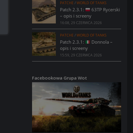
PATCHE
/
WORLD OF TANKS
Patch 2.3.1:
63TP Rycerski
– opis i screeny
16:08, 29 CZERWCA 2026
PATCHE
/
WORLD OF TANKS
Patch 2.3.1:
Donnola –
opis i screeny
15:59, 29 CZERWCA 2026
Facebookowa Grupa Wot