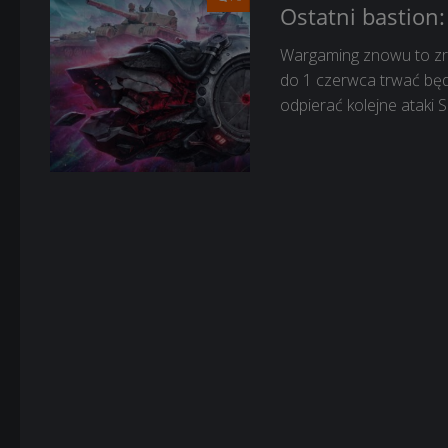
Ostatni bastion
Wargaming znowu to zrob
do 1 czerwca trwać będ
odpierać kolejne ataki S