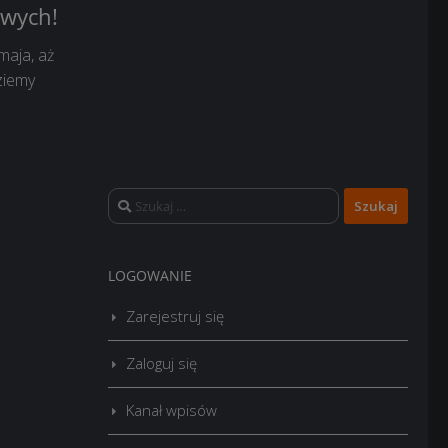
owych!
maja, aż
ziemy
Szukaj:
LOGOWANIE
Zarejestruj się
Zaloguj się
Kanał wpisów