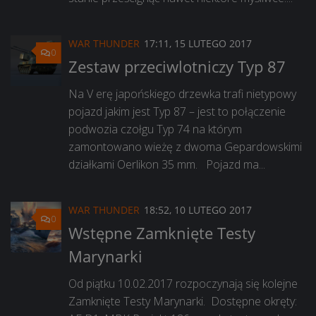
WAR THUNDER
17:11, 15 LUTEGO 2017
0
Zestaw przeciwlotniczy Typ 87
Na V erę japońskiego drzewka trafi nietypowy
pojazd jakim jest Typ 87 – jest to połączenie
podwozia czołgu Typ 74 na którym
zamontowano wieżę z dwoma Gepardowskimi
działkami Oerlikon 35 mm. Pojazd ma...
WAR THUNDER
18:52, 10 LUTEGO 2017
0
Wstępne Zamknięte Testy
Marynarki
Od piątku 10.02.2017 rozpoczynają się kolejne
Zamknięte Testy Marynarki. Dostępne okręty: