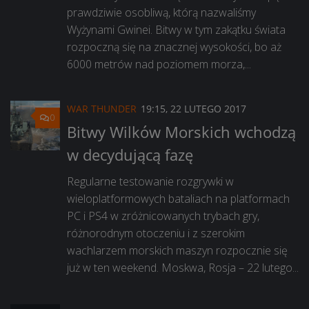
prawdziwie osobliwą, którą nazwaliśmy
Wyżynami Gwinei. Bitwy w tym zakątku świata
rozpoczną się na znacznej wysokości, bo aż
6000 metrów nad poziomem morza,...
WAR THUNDER
19:15, 22 LUTEGO 2017
0
Bitwy Wilków Morskich wchodzą
w decydującą fazę
Regularne testowanie rozgrywki w
wieloplatformowych bataliach na platformach
PC i PS4 w zróżnicowanych trybach gry,
różnorodnym otoczeniu i z szerokim
wachlarzem morskich maszyn rozpocznie się
już w ten weekend. Moskwa, Rosja – 22 lutego...