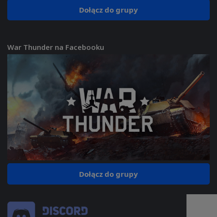
Dołącz do grupy
War Thunder na Facebooku
Dołącz do grupy