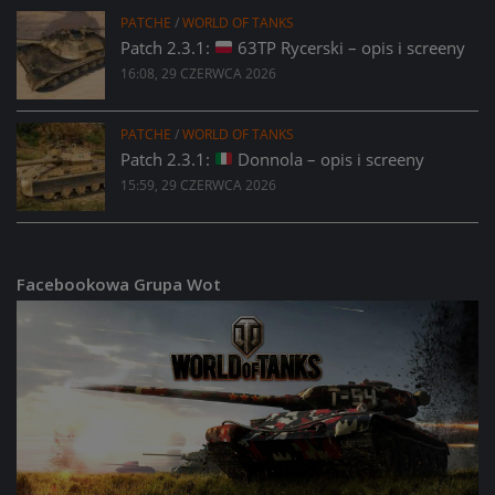
PATCHE
/
WORLD OF TANKS
Patch 2.3.1:
63TP Rycerski – opis i screeny
16:08, 29 CZERWCA 2026
PATCHE
/
WORLD OF TANKS
Patch 2.3.1:
Donnola – opis i screeny
15:59, 29 CZERWCA 2026
Facebookowa Grupa Wot