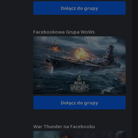
Dołącz do grupy
Facebookowa Grupa WoWs
Dołącz do grupy
War Thunder na Facebooku