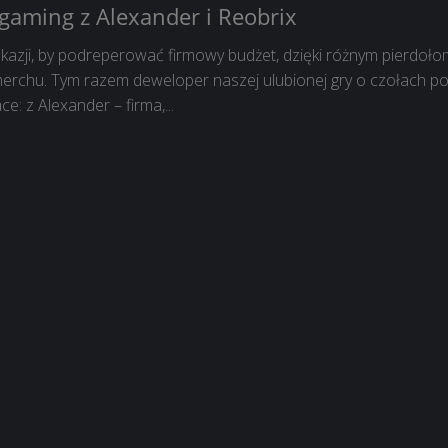
aming z Alexander i Reobrix
okazji, by podreperować firmowy budżet, dzięki różnym pierdoł
rchu. Tym razem deweloper naszej ulubionej gry o czołach po
: z Alexander – firma,...