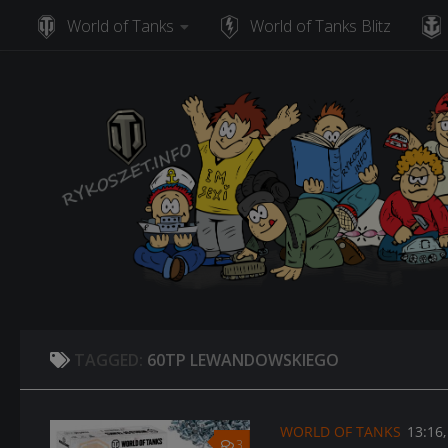
World of Tanks
World of Tanks Blitz
Skip to content
TAGGED:
60TP LEWANDOWSKIEGO
WORLD OF TANKS
13:16
3