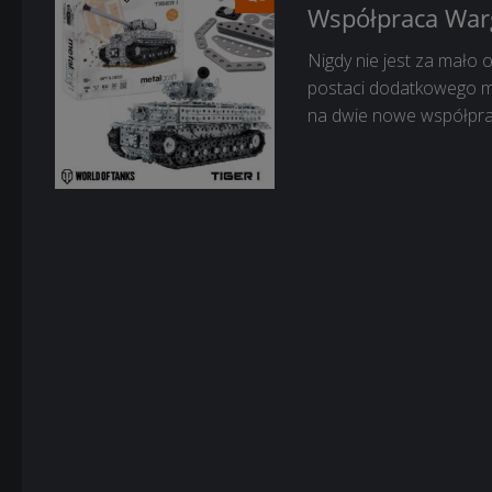
Współpraca Warg
Nigdy nie jest za mało 
postaci dodatkowego me
na dwie nowe współprace