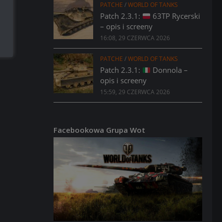
PATCHE
/
WORLD OF TANKS
Patch 2.3.1:
63TP Rycerski
– opis i screeny
16:08, 29 CZERWCA 2026
PATCHE
/
WORLD OF TANKS
Patch 2.3.1:
Donnola –
opis i screeny
15:59, 29 CZERWCA 2026
Facebookowa Grupa Wot