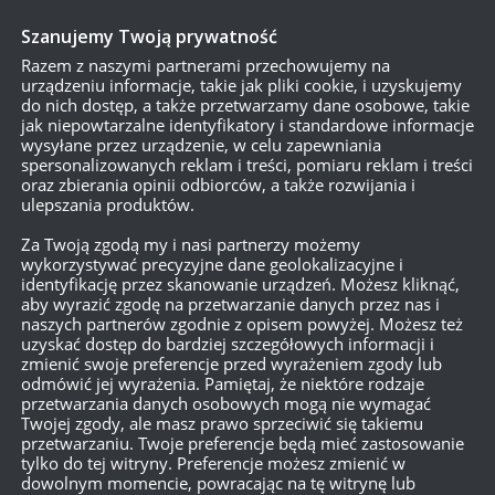
Szanujemy Twoją prywatność
Razem z naszymi partnerami przechowujemy na
urządzeniu informacje, takie jak pliki cookie, i uzyskujemy
do nich dostęp, a także przetwarzamy dane osobowe, takie
jak niepowtarzalne identyfikatory i standardowe informacje
wysyłane przez urządzenie, w celu zapewniania
spersonalizowanych reklam i treści, pomiaru reklam i treści
oraz zbierania opinii odbiorców, a także rozwijania i
ulepszania produktów.
Za Twoją zgodą my i nasi partnerzy możemy
wykorzystywać precyzyjne dane geolokalizacyjne i
identyfikację przez skanowanie urządzeń. Możesz kliknąć,
aby wyrazić zgodę na przetwarzanie danych przez nas i
naszych partnerów zgodnie z opisem powyżej. Możesz też
uzyskać dostęp do bardziej szczegółowych informacji i
zmienić swoje preferencje przed wyrażeniem zgody lub
odmówić jej wyrażenia. Pamiętaj, że niektóre rodzaje
przetwarzania danych osobowych mogą nie wymagać
Twojej zgody, ale masz prawo sprzeciwić się takiemu
przetwarzaniu. Twoje preferencje będą mieć zastosowanie
tylko do tej witryny. Preferencje możesz zmienić w
dowolnym momencie, powracając na tę witrynę lub