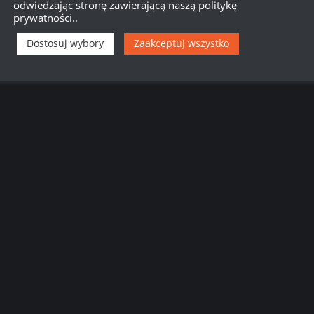
odwiedzając stronę zawierającą naszą politykę
prywatności..
Dostosuj wybory
Zaakceptuj wszystko