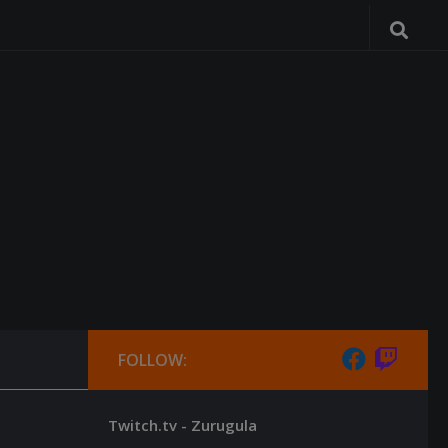
FOLLOW:
Twitch.tv - Zurugula