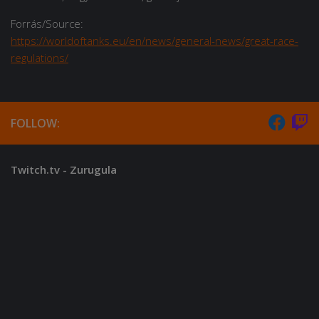
Forrás/Source:
https://worldoftanks.eu/en/news/general-news/great-race-
regulations/
FOLLOW:
Twitch.tv - Zurugula