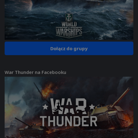
Dołącz do grupy
War Thunder na Facebooku