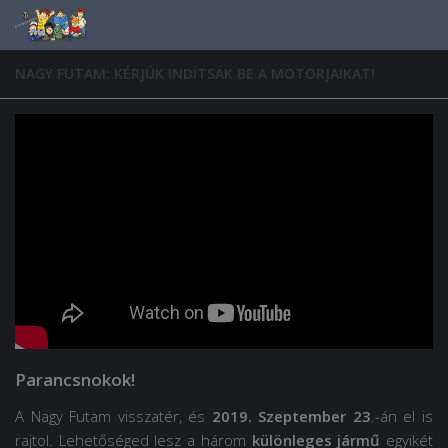
Skip to content
NAGY FUTAM: KÉRJÜK INDÍTSÁK BE A MOTORJAIKAT!
Parancsnokok!
A Nagy Futam visszatér, és
2019. Szeptember 23
.-án el is
rajtol. Lehetőséged lesz a három
különleges jármű
egyikét