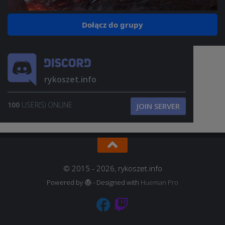
Dołącz do grupy
rykoszet.info
100
USER(S) ONLINE
JOIN SERVER
© 2015 - 2026, rykoszet.info
Powered by
- Designed with
Hueman Pro