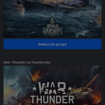
Dołącz do grupy
War Thunder na Facebooku