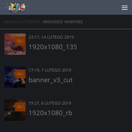
Skip to content
MEDIA CATEGORY:
ARMORED WARFARE
23:17, 14 LUTEGO 2019
0
1920x1080_135
17:19, 7 LUTEGO 2019
0
banner_v3_cut
19:27, 6 LUTEGO 2019
0
1920x1080_rb