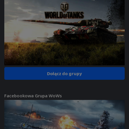
Dołącz do grupy
Facebookowa Grupa WoWs