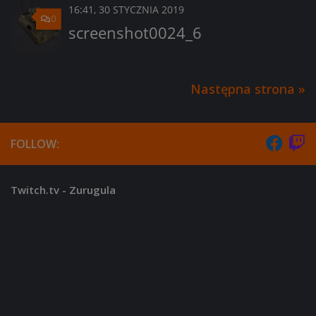
16:41, 30 STYCZNIA 2019
0
screenshot0024_6
Następna strona »
FOLLOW:
Twitch.tv - Zurugula