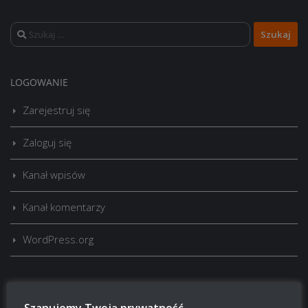
Szukaj:
LOGOWANIE
Zarejestruj się
Zaloguj się
Kanał wpisów
Kanał komentarzy
WordPress.org
Brak
wierzchołka drzewka
od:
Szanujemy Twoją prywatność