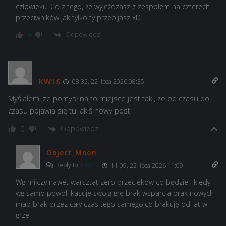
człowieku. Co z tego, że wyjeżdzasz z zespołem na czterech
przeciwników jak tylko ty przebijasz xD
Odpowiedz
9
KW1S
08:35, 22 lipca 2026 08:35
Myślałem, że pomysł na to miejsce jest taki, że od czasu do
czasu pojawia się tu jakiś nowy post
Odpowiedz
0
Object_Moon
Reply to
KW1S
11:09, 22 lipca 2026 11:09
Wg milczy nawet warsztat zero przecieków co będzie i kiedy
wg samo powoli kasuje swoją grę brak wsparcia brak nowych
map brak przez cały czas tego samego,co brakuję od lat w
grze