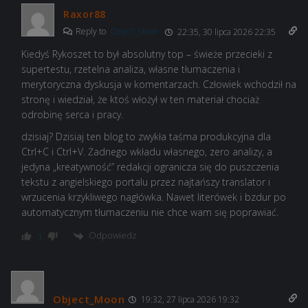
Raxor88
Reply to
Object_Moon
22:35, 30 lipca 2026 22:35
Kiedyś Rykoszet to był absolutny top – świeże przecieki z
supertestu, rzetelna analiza, własne tłumaczenia i
merytoryczna dyskusja w komentarzach. Człowiek wchodził na
stronę i wiedział, że ktoś włożył w ten materiał chociaż
odrobinę serca i pracy.
dzisiaj? Dzisiaj ten blog to zwykła taśma produkcyjna dla
Ctrl+C i Ctrl+V. Żadnego wkładu własnego, zero analizy, a
jedyna „kreatywność” redakcji ogranicza się do puszczenia
tekstu z angielskiego portalu przez najtańszy translator i
wrzucenia krzykliwego nagłówka. Nawet literówek i bzdur po
automatycznym tłumaczeniu nie chce wam się poprawiać.
Odpowiedz
1
Object_Moon
19:32, 27 lipca 2026 19:32