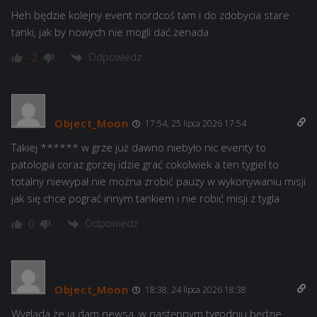
Heh będzie kolejny event nordcoś tam i do zdobycia stare
tanki, jak by nowych nie mogli dać żenada
Odpowiedz
-2
Object_Moon
17:54, 25 lipca 2026 17:54
Takiej ****** w grze już dawno niebyło nic eventy to
patologia coraz gorzej idzie grać cokolwiek a ten tygiel to
totalny niewypał nie można zrobić pauzy w wykonywaniu misji
jak się chce pograć innym tankiem i nie robić misji z tygla
Odpowiedz
0
Object_Moon
18:38, 24 lipca 2026 18:38
Wygląda że ja dam newsa, w następnym tygodniu będzie