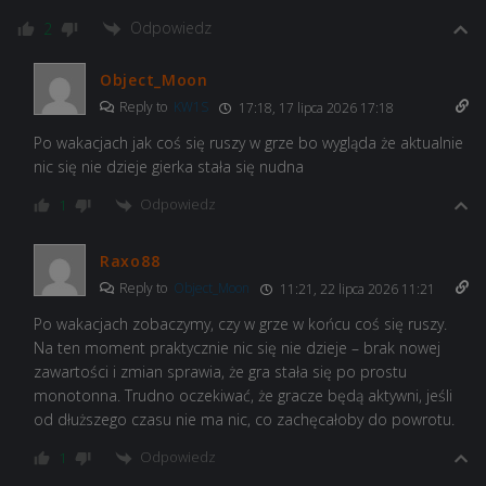
Odpowiedz
2
Object_Moon
Reply to
KW1S
17:18, 17 lipca 2026 17:18
Po wakacjach jak coś się ruszy w grze bo wygląda że aktualnie
nic się nie dzieje gierka stała się nudna
Odpowiedz
1
Raxo88
Reply to
Object_Moon
11:21, 22 lipca 2026 11:21
Po wakacjach zobaczymy, czy w grze w końcu coś się ruszy.
Na ten moment praktycznie nic się nie dzieje – brak nowej
zawartości i zmian sprawia, że gra stała się po prostu
monotonna. Trudno oczekiwać, że gracze będą aktywni, jeśli
od dłuższego czasu nie ma nic, co zachęcałoby do powrotu.
Odpowiedz
1