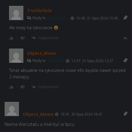
Trolllollolo
Reply to
Object_Moon
10:45, 31 lipca 2026 10:45
Ale nowy na rykoszecie
Odpowiedz
2
Object_Moon
Reply to
Trolllollolo
12:37, 31 lipca 2026 12:37
Teraz aktualnie na rykoszecie nowe info będzie nawet sprzed
2 miesięcy
Odpowiedz
1
Object_Moon
18:41, 30 lipca 2026 18:41
Niema Warsztatu a miał być w lipcu