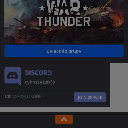
Dołącz do grupy
rykoszet.info
100
USER(S) ONLINE
JOIN SERVER