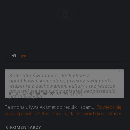
Login
750
{}
[+]
Ta strona używa Akismet do redukcji spamu.
Dowiedz się,
w jaki sposób przetwarzane są dane Twoich komentarzy.
0
KOMENTARZY