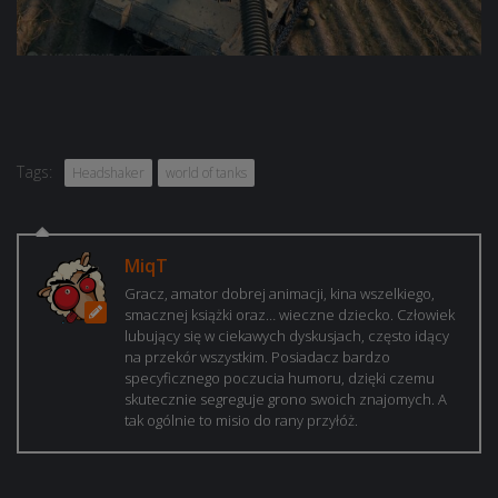
Tags:
Headshaker
world of tanks
MiqT
Gracz, amator dobrej animacji, kina wszelkiego,
smacznej książki oraz… wieczne dziecko. Człowiek
lubujący się w ciekawych dyskusjach, często idący
na przekór wszystkim. Posiadacz bardzo
specyficznego poczucia humoru, dzięki czemu
skutecznie segreguje grono swoich znajomych. A
tak ogólnie to misio do rany przyłóż.