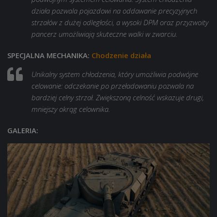
działa pozwala pojazdowi na oddawanie precyzyjnych
strzałów z dużej odległości, a wysoki DPM oraz przyzwoity
pancerz umożliwiają skuteczne walki w zwarciu.
SPECJALNA MECHANIKA:
Chodzenie działa
Unikalny system chłodzenia, który umożliwia podwójne
celowanie: odczekanie po przeładowaniu pozwala na
bardziej celny strzał. Zwiększoną celność wskazuje drugi,
mniejszy okrąg celownika.
GALERIA: