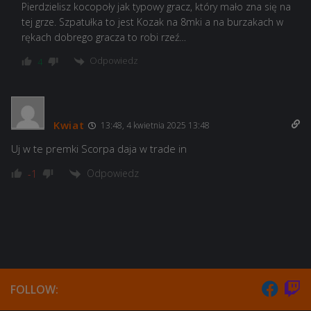
Pierdzielisz kocopoły jak typowy gracz, który mało zna się na
tej grze. Szpatułka to jest Kozak na 8mki a na burzakach w
rękach dobrego gracza to robi rzeź…
Odpowiedz
4
Kwiat
13:48, 4 kwietnia 2025 13:48
Uj w te premki Scorpa daja w trade in
Odpowiedz
-1
FOLLOW: