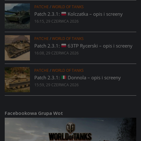
PATCHE
/
WORLD OF TANKS
Patch 2.3.1:
Kolczatka – opis i screeny
16:15, 29 CZERWCA 2026
PATCHE
/
WORLD OF TANKS
Patch 2.3.1:
63TP Rycerski – opis i screeny
16:08, 29 CZERWCA 2026
PATCHE
/
WORLD OF TANKS
Patch 2.3.1:
Donnola – opis i screeny
15:59, 29 CZERWCA 2026
Facebookowa Grupa Wot