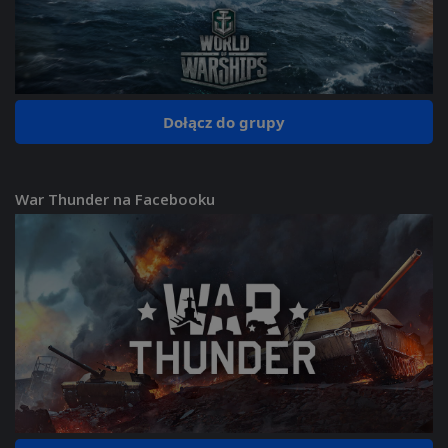
Dołącz do grupy
War Thunder na Facebooku