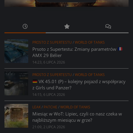
PROSTO Z SUPERTESTU
/
WORLD OF TANKS
Prsoto z Supertestu: Zmiany parametrów
AMX 29 Bélier
14:23, 6 LIPCA 2026
PROSTO Z SUPERTESTU
/
WORLD OF TANKS
VK 45.01 (P) – kolejny pojazd z współpracy
z Girls und Panzer?
14:15, 6 LIPCA 2026
LEAK
/
PATCHE
/
WORLD OF TANKS
Miesiąc w WoT: Lipiec, czyli co nasz czeka w
najbliższym miesiącu w grze?
21:09, 2 LIPCA 2026