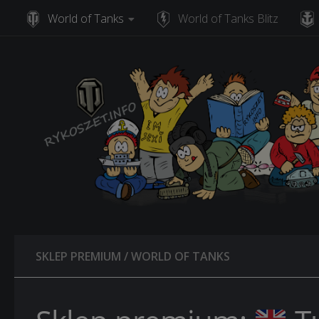
World of Tanks
World of Tanks Blitz
Skip to content
SKLEP PREMIUM
/
WORLD OF TANKS