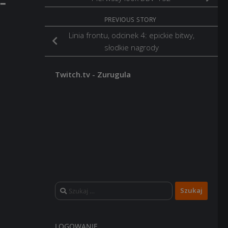
-
PREVIOUS STORY
Linia frontu, odcinek 4: epickie bitwy,
słodkie nagrody
Twitch.tv - Zurugula
Szukaj:
LOGOWANIE