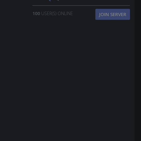
100
USER(S) ONLINE
JOIN SERVER