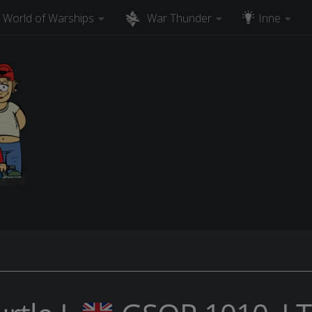
World of Warships
War Thunder
Inne