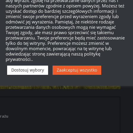
aby wyrazić zgodę na przetwarzanie danych przez nas i
naszych partnerów zgodnie z opisem powyżej. Możesz też
uzyskać dostęp do bardziej szczegółowych informacji i
zmienić swoje preferencje przed wyrażeniem zgody lub
odmówić jej wyrażenia. Pamiętaj, że niektóre rodzaje
przetwarzania danych osobowych mogą nie wymagać
Twojej zgody, ale masz prawo sprzeciwić się takiemu
przetwarzaniu. Twoje preferencje będą mieć zastosowanie
tylko do tej witryny. Preferencje możesz zmienić w
dowolnym momencie, powracając na tę witrynę lub
odwiedzając stronę zawierającą naszą politykę
prywatności..
Dostosuj wybory
Zaakceptuj wszystko
rażu