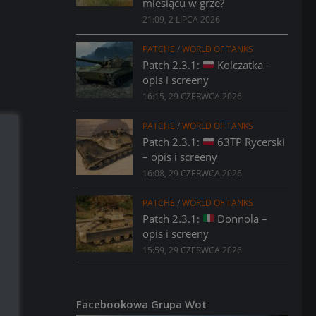
miesiącu w grze?
21:09, 2 LIPCA 2026
PATCHE
/
WORLD OF TANKS
Patch 2.3.1:
Kolczatka –
opis i screeny
16:15, 29 CZERWCA 2026
PATCHE
/
WORLD OF TANKS
Patch 2.3.1:
63TP Rycerski
– opis i screeny
16:08, 29 CZERWCA 2026
PATCHE
/
WORLD OF TANKS
Patch 2.3.1:
Donnola –
opis i screeny
15:59, 29 CZERWCA 2026
Facebookowa Grupa Wot