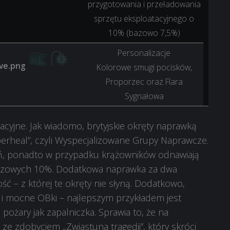
przygotowania i przeładowania
sprzętu eksploatacyjnego o
10% (bazowo 7,5%)
Personalizacje
Kolorowe smugi pocisków,
Proporzec oraz Flara
Sygnałowa
cyjne. Jak wiadomo, brytyjskie okręty naprawką
perheal”, czyli Wyspecjalizowane Grupy Naprawcze.
eń, ponadto w przypadku krążowników odnawiają
bazowych 10%. Dodatkowa naprawka za dwa
ść – z której te okręty nie słyną. Dodatkowo,
i mocne OBki – najlepszym przykładem jest
pożary jak zapalniczka. Sprawia to, że na
ze zdobyciem „Zwiastuna tragedii”, który skróci