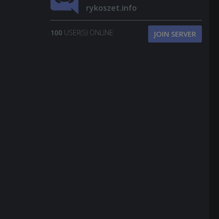
rykoszet.info
100
USER(S) ONLINE
JOIN SERVER