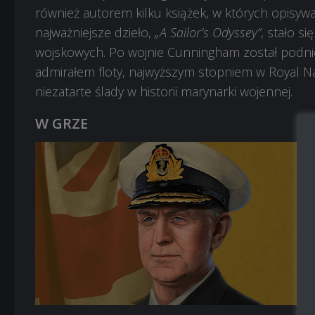
również autorem kilku książek, w których opisyw
najważniejsze dzieło,
„A Sailor’s Odyssey”
, stało s
wojskowych. Po wojnie Cunningham został podnie
admirałem floty, najwyższym stopniem w Royal Na
niezatarte ślady w historii marynarki wojennej.
W GRZE