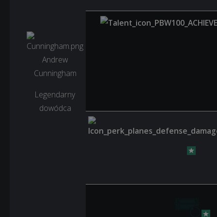
Andrew
Cunningham
Legendarny
dowódca