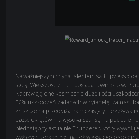
Najważniejszym chyba talentem są Łupy eksploata
stoją. Większość z nich posiada również tzw. „Su
Naprawiają one kosmicznie duże ilości uszkodz
50% uszkodzeń zadanych w cytadelę, zamiast 
zniszczenia przedłuża nam czas gry i przeżywalno
część okrętów ma wysoką szansę na podpalenie 
niedostępny aktualnie Thunderer, który wywołuje 
wyższych tierach nie ma też większego problemu 