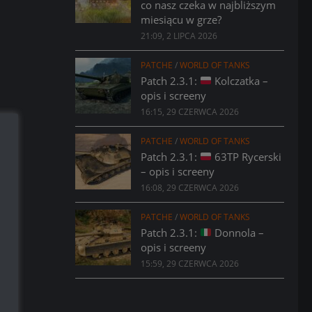
co nasz czeka w najbliższym
miesiącu w grze?
21:09, 2 LIPCA 2026
PATCHE
/
WORLD OF TANKS
Patch 2.3.1:
Kolczatka –
opis i screeny
16:15, 29 CZERWCA 2026
PATCHE
/
WORLD OF TANKS
Patch 2.3.1:
63TP Rycerski
– opis i screeny
16:08, 29 CZERWCA 2026
PATCHE
/
WORLD OF TANKS
Patch 2.3.1:
Donnola –
opis i screeny
15:59, 29 CZERWCA 2026