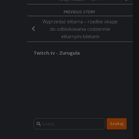
PREVIOUS STORY
Wyprzedaż elitarna – rzadkie okazje
do odblokowania codziennie
elitarnymi biletami
Twitch.tv - Zurugula
Szukaj: