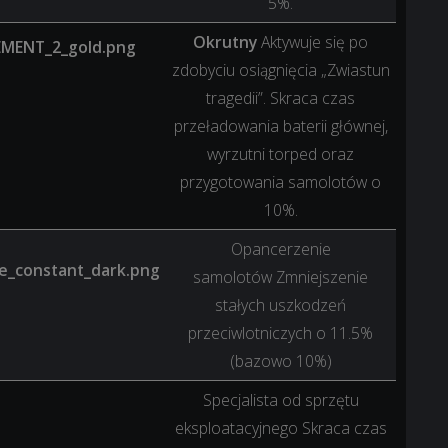
5%.
Okrutny
Aktywuje się po
zdobyciu osiągnięcia „Zwiastun
tragedii”. Skraca czas
przeładowania baterii głównej,
wyrzutni torped oraz
przygotowania samolotów o
10%.
Opancerzenie
samolotów
Zmniejszenie
stałych uszkodzeń
przeciwlotniczych o 11.5%
(bazowo 10%)
Specjalista od sprzętu
eksploatacyjnego
Skraca czas