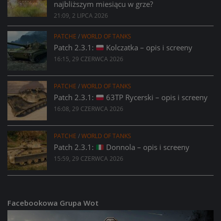
najbliższym miesiącu w grze?
21:09, 2 LIPCA 2026
PATCHE
/
WORLD OF TANKS
Patch 2.3.1:
Kolczatka – opis i screeny
16:15, 29 CZERWCA 2026
PATCHE
/
WORLD OF TANKS
Patch 2.3.1:
63TP Rycerski – opis i screeny
16:08, 29 CZERWCA 2026
PATCHE
/
WORLD OF TANKS
Patch 2.3.1:
Donnola – opis i screeny
15:59, 29 CZERWCA 2026
Facebookowa Grupa Wot