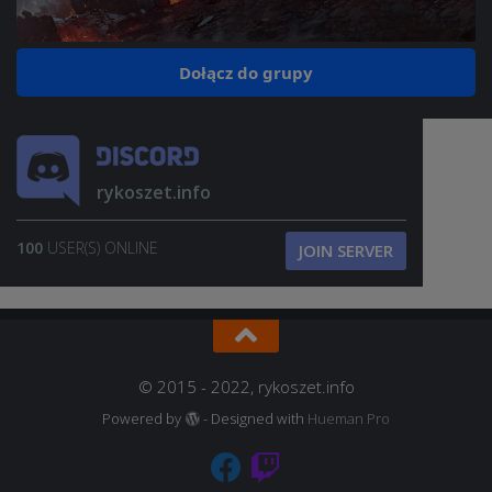
Dołącz do grupy
rykoszet.info
100
USER(S) ONLINE
JOIN SERVER
© 2015 - 2022, rykoszet.info
Powered by
- Designed with
Hueman Pro