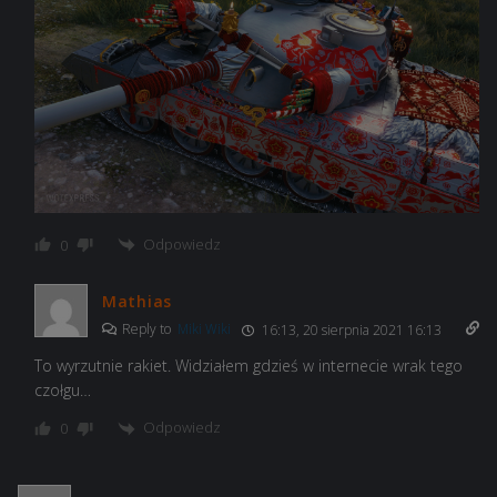
Odpowiedz
0
Mathias
Reply to
Miki Wiki
16:13, 20 sierpnia 2021 16:13
To wyrzutnie rakiet. Widziałem gdzieś w internecie wrak tego
czołgu…
Odpowiedz
0