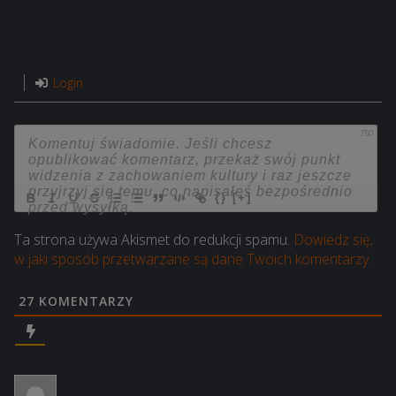
Cena:
399,99 zł.
Login
750
{}
[+]
Ta strona używa Akismet do redukcji spamu.
Dowiedz się,
w jaki sposób przetwarzane są dane Twoich komentarzy.
27
KOMENTARZY