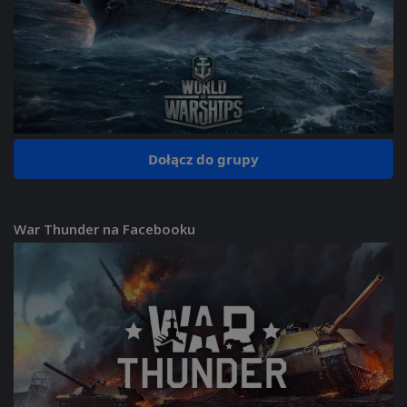
Dołącz do grupy
War Thunder na Facebooku