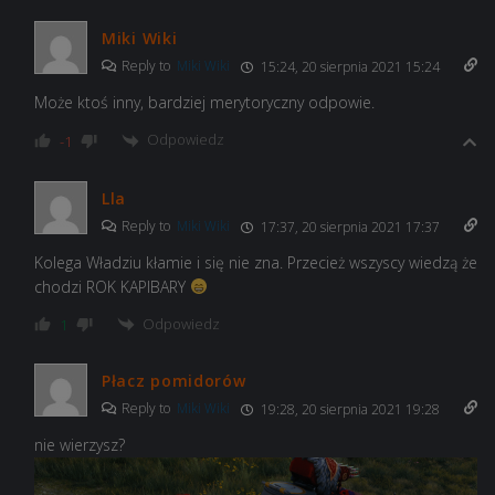
Miki Wiki
Reply to
Miki Wiki
15:24, 20 sierpnia 2021 15:24
Może ktoś inny, bardziej merytoryczny odpowie.
Odpowiedz
-1
Lla
Reply to
Miki Wiki
17:37, 20 sierpnia 2021 17:37
Kolega Władziu kłamie i się nie zna. Przecież wszyscy wiedzą że
chodzi ROK KAPIBARY
Odpowiedz
1
Płacz pomidorów
Reply to
Miki Wiki
19:28, 20 sierpnia 2021 19:28
nie wierzysz?