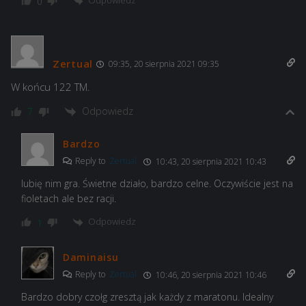
Odpowiedz
0
Zertual
09:35, 20 sierpnia 2021 09:35
W końcu 122 TM.
Odpowiedz
7
Bardzo
Reply to
Zertual
10:43, 20 sierpnia 2021 10:43
lubię nim gra. Świetne działo, bardzo celne. Oczywiście jest na
fioletach ale bez racji.
Odpowiedz
1
Daminaisu
Reply to
Zertual
10:46, 20 sierpnia 2021 10:46
Bardzo dobry czołg zresztą jak każdy z maratonu. Idealny