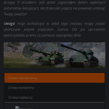
strzępy 9 strzałami. Jeśli jesteś zagorzałym fanem wybitnych
automatów ładujących, ten francuski pojazd nie powinien umknąć
Twojej uwadze!
Uwaga
: misje wchodzące w skład tego zestawu mogą zostać
ukończone jedynie pojazdem Somua SM po uprzednim
wykorzystaniu premii za pierwsze zwycięstwo dnia.
Zestaw standardowy
Zestaw kompletny
Zestaw najlepszy