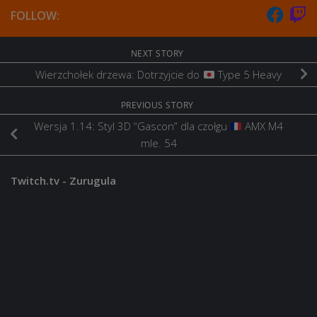
FOLLOW:
NEXT STORY
Wierzchołek drzewa: Dotrzyjcie do
Type 5 Heavy
PREVIOUS STORY
Wersja 1.14: Styl 3D “Gascon” dla czołgu
AMX M4
mle. 54
Twitch.tv - Zurugula