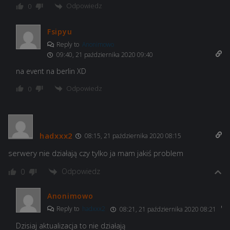
Odpowiedz
0
Fsipyu
Reply to
Anonimowo
09:40, 21 października 2020 09:40
na event na berlin XD
Odpowiedz
0
hadxxx2
08:15, 21 października 2020 08:15
serwery nie działają czy tylko ja mam jakiś problem
Odpowiedz
0
Anonimowo
Reply to
hadxxx2
08:21, 21 października 2020 08:21
Dzisiaj aktualizacja to nie działają