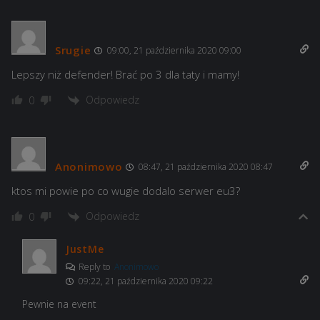
Srugie
09:00, 21 października 2020 09:00
Lepszy niż defender! Brać po 3 dla taty i mamy!
Odpowiedz
0
Anonimowo
08:47, 21 października 2020 08:47
ktos mi powie po co wugie dodalo serwer eu3?
Odpowiedz
0
JustMe
Reply to
Anonimowo
09:22, 21 października 2020 09:22
Pewnie na event