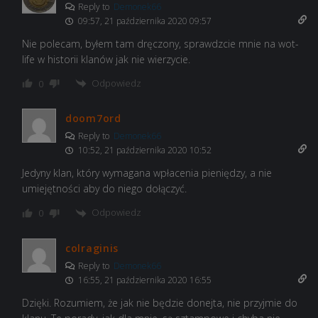
Reply to
Demonek66
09:57, 21 października 2020 09:57
Nie polecam, byłem tam dręczony, sprawdzcie mnie na wot-
life w historii klanów jak nie wierzycie.
Odpowiedz
0
doom7ord
Reply to
Demonek66
10:52, 21 października 2020 10:52
Jedyny klan, który wymagana wpłacenia pieniędzy, a nie
umiejętności aby do niego dołączyć.
Odpowiedz
0
colraginis
Reply to
Demonek66
16:55, 21 października 2020 16:55
Dzięki. Rozumiem, że jak nie będzie donejta, nie przyjmie do