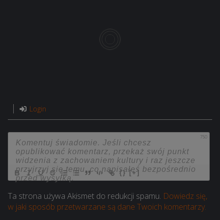
Login
750
{}
[+]
Ta strona używa Akismet do redukcji spamu.
Dowiedz się,
w jaki sposób przetwarzane są dane Twoich komentarzy.