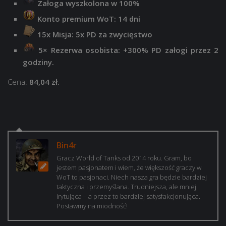
Załoga wyszkolona w 100%
Konto premium WoT: 14 dni
15x Misja: 5x PD za zwycięstwo
5×
Rezerwa osobista: +300% PD załogi przez 2
godziny.
Cena:
84,04 zł.
Bin4r
Gracz World of Tanks od 2014 roku. Gram, bo
jestem pasjonatem i wiem, że większość graczy w
WoT to pasjonaci. Niech nasza gra będzie bardziej
taktyczna i przemyślana. Trudniejsza, ale mniej
irytująca – a przez to bardziej satysfakcjonująca.
Postawmy na miodność!