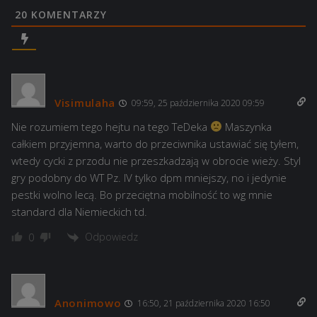
20
KOMENTARZY
Visimulaha
09:59, 25 października 2020 09:59
Nie rozumiem tego hejtu na tego TeDeka
Maszynka
całkiem przyjemna, warto do przeciwnika ustawiać się tyłem,
wtedy cycki z przodu nie przeszkadzają w obrocie wieży. Styl
gry podobny do WT Pz. IV tylko dpm mniejszy, no i jedynie
pestki wolno lecą. Bo przeciętna mobilność to wg mnie
standard dla Niemieckich td.
Odpowiedz
0
Anonimowo
16:50, 21 października 2020 16:50