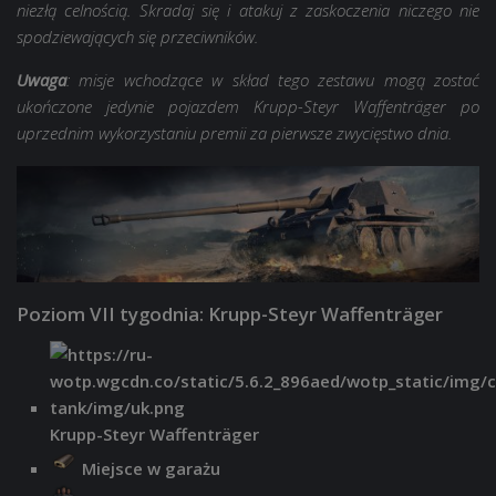
niezłą celnością. Skradaj się i atakuj z zaskoczenia niczego nie
spodziewających się przeciwników.
Uwaga
: misje wchodzące w skład tego zestawu mogą zostać
ukończone jedynie pojazdem Krupp-Steyr Waffenträger po
uprzednim wykorzystaniu premii za pierwsze zwycięstwo dnia.
Poziom VII tygodnia: Krupp-Steyr Waffenträger
Krupp-Steyr Waffenträger
Miejsce w garażu