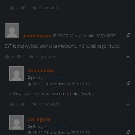
Odpowiedz
0
Anonimowo
08:07, 21 października 2020 08:07
SYF lepiej wysłać piontaka multiemu niż kupić tego Krupa
Odpowiedz
0
Anonimowo
Reply to
Anonimowo
08:13, 21 października 2020 08:13
Inflacja szaleje i teraz to co najmniej dyszka.
Odpowiedz
0
colraginis
Reply to
Anonimowo
08:32, 21 października 2020 08:32