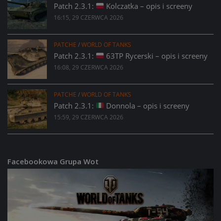
Patch 2.3.1:
Kolczatka – opis i screeny
16:15, 29 CZERWCA 2026
PATCHE
/
WORLD OF TANKS
Patch 2.3.1:
63TP Rycerski – opis i screeny
16:08, 29 CZERWCA 2026
PATCHE
/
WORLD OF TANKS
Patch 2.3.1:
Donnola – opis i screeny
15:59, 29 CZERWCA 2026
Facebookowa Grupa Wot