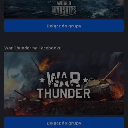
Dołącz do grupy
War Thunder na Facebooku
Dołącz do grupy