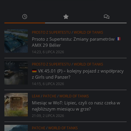
PROSTO Z SUPERTESTU
/
WORLD OF TANKS
Prsoto z Supertestu: Zmiany parametrów
AMX 29 Bélier
14:23, 6 LIPCA 2026
PROSTO Z SUPERTESTU
/
WORLD OF TANKS
VK 45.01 (P) – kolejny pojazd z współpracy
z Girls und Panzer?
14:15, 6 LIPCA 2026
LEAK
/
PATCHE
/
WORLD OF TANKS
Miesiąc w WoT: Lipiec, czyli co nasz czeka w
najbliższym miesiącu w grze?
21:09, 2 LIPCA 2026
PATCHE
/
WORLD OF TANKS