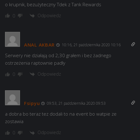
o krupnik, bezużyteczny Tdek z Tank Rewards
Odpowiedz
0
ANAL AKBAR
10:16, 21 października 2020 10:16
Serwery nie działają od 2;30 grałem i bez żadnego
ostrzeżenia raptownie padły
Odpowiedz
0
Fsipyu
09:53, 21 października 2020 09:53
a dobra bo teraz tez dodali to na event bo watpie ze
zostawia
Odpowiedz
0