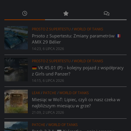
PROSTO Z SUPERTESTU
/
WORLD OF TANKS
Prsoto z Supertestu: Zmiany parametrów
AMX 29 Bélier
14:23, 6 LIPCA 2026
PROSTO Z SUPERTESTU
/
WORLD OF TANKS
VK 45.01 (P) – kolejny pojazd z współpracy
z Girls und Panzer?
14:15, 6 LIPCA 2026
LEAK
/
PATCHE
/
WORLD OF TANKS
Miesiąc w WoT: Lipiec, czyli co nasz czeka w
najbliższym miesiącu w grze?
21:09, 2 LIPCA 2026
PATCHE
/
WORLD OF TANKS