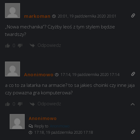
markoman
20:01, 19 października 2020 20:01
„Nowa mechanika”? Czyżby leoś z tym stylem będzie
twardszy?
Odpowiedz
0
Anonimowo
17:14, 19 października 2020 17:14
a co to za latarka na armacie? to sa jakies choinki czy inne jaja
czy powazna gra komputerowa?
Odpowiedz
0
Anonimowo
Reply to
Anonimowo
17:18, 19 października 2020 17:18