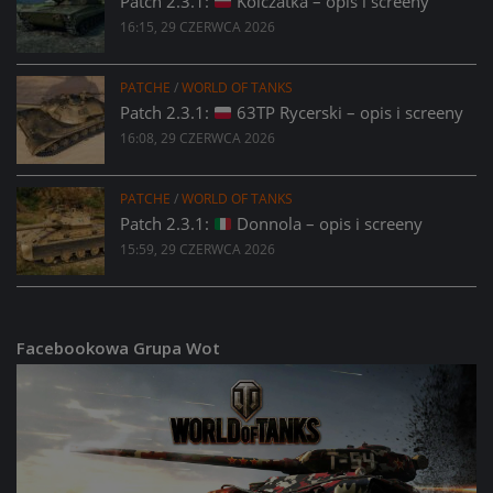
Patch 2.3.1:
Kolczatka – opis i screeny
16:15, 29 CZERWCA 2026
PATCHE
/
WORLD OF TANKS
Patch 2.3.1:
63TP Rycerski – opis i screeny
16:08, 29 CZERWCA 2026
PATCHE
/
WORLD OF TANKS
Patch 2.3.1:
Donnola – opis i screeny
15:59, 29 CZERWCA 2026
Facebookowa Grupa Wot