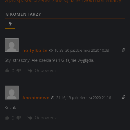
w jaki sposób przetwarzane są dane Twoich komentarzy.
8
KOMENTARZY
no tylko że
10:38, 20 października 2020 10:38
Styl straszny, Ale szekla 9 i 1/2 fajnie wygląda.
Odpowiedz
0
Anonimowo
21:16, 19 października 2020 21:16
Kozak
Odpowiedz
0