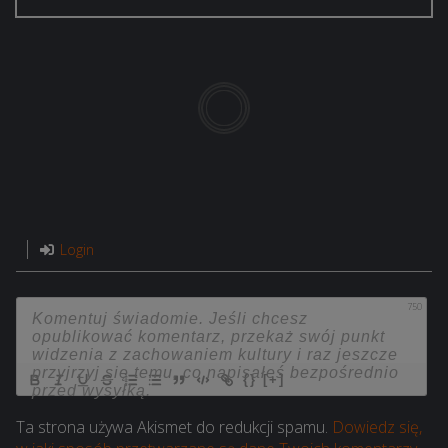
Login
750
{}
[+]
Ta strona używa Akismet do redukcji spamu.
Dowiedz się,