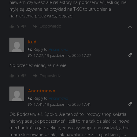
niewiem czy wiesz ale reflektory na podczerwień jeśli się nie
mylę są uzywane na przykład na T-90 to utrudnienia
namierzenia przez wrogi pojazd
Odpowiedz
0
kuń
Reply to
Anonimowo
17:27, 19 października 2020 17:27
No przecież widać, że nie wie.
Odpowiedz
0
Anonimowo
Reply to
Anonimowo
17:41, 19 października 2020 17:41
Ok. Podczerwień. Spoko. Ale ten żółto- różowy snop światła
nie wyglada jak podczerwień. Jeśli to ma tak działać, ta 'nowa
mechanika’, to ja dziekuję, żeby cały wrogi team widział, gdzie
mam skierowane działo, jak nawalam sie z ich gostkiem, co