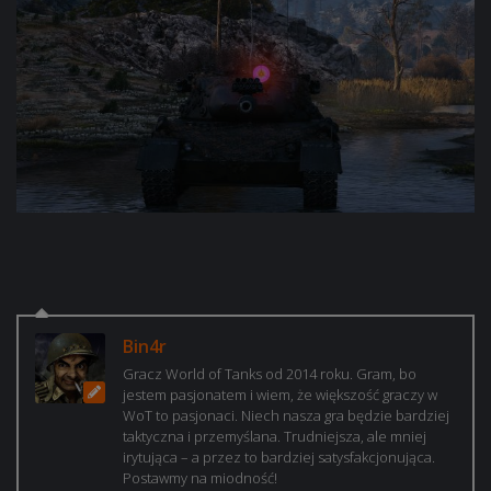
Bin4r
Gracz World of Tanks od 2014 roku. Gram, bo
jestem pasjonatem i wiem, że większość graczy w
WoT to pasjonaci. Niech nasza gra będzie bardziej
taktyczna i przemyślana. Trudniejsza, ale mniej
irytująca – a przez to bardziej satysfakcjonująca.
Postawmy na miodność!