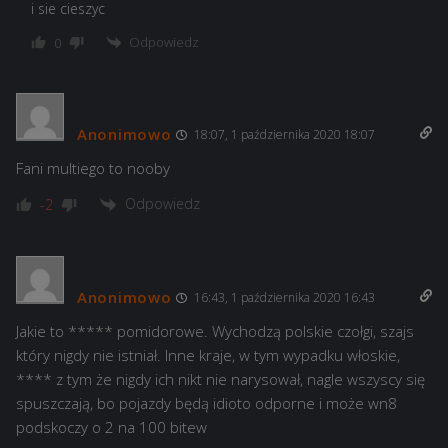
i sie cieszyc
Odpowiedz
0
Anonimowo
18:07, 1 października 2020 18:07
Fani multiego to nooby
Odpowiedz
-2
Anonimowo
16:43, 1 października 2020 16:43
Jakie to ***** pomidorowe. Wychodzą polskie czołgi, szajs
który nigdy nie istniał. Inne kraje, w tym wypadku włoskie,
**** z tym że nigdy ich nikt nie narysował, nagle wszyscy się
spuszczają, bo pojazdy będą idioto odporne i może wn8
podskoczy o 2 na 100 bitew