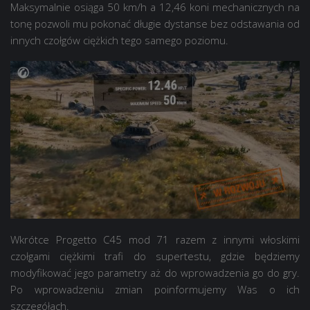
Maksymalnie osiąga 50 km/h a 12,46 koni mechanicznych na
tonę pozwoli mu pokonać długie dystanse bez odstawania od
innych czołgów ciężkich tego samego poziomu.
Wkrótce Progetto C45 mod 71 razem z innymi włoskimi
czołgami ciężkimi trafi do supertestu, gdzie będziemy
modyfikować jego parametry aż do wprowadzenia go do gry.
Po wprowadzeniu zmian poinformujemy Was o ich
szczegółach.