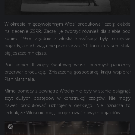
W okresie międzywojennym Włosi produkowali czołgi ciężkie
na zlecenie ZSRR. Zaczęli je tworzyć również dla siebie pod
koniec 1938. Zgodnie z włoską klasyfikacją były to ciężkie
pojazdy, ale ich waga nie przekraczała 30 ton i z czasem stała
się jeszcze mniejsza.
Pod koniec II wojny światowej włoski przemysł pancerny
przerwał produkcję. Zniszczoną gospodarkę kraju wspierał
Plan Marshalla.
Mimo pomocy z zewnątrz Włochy nie były w stanie osiągnąć
zbyt dużych postępów w konstrukcji czołgów. Nie mogły
nawet produkować uzbrojenia ciężkiego. Nie oznacza to
jednak, że Włosi nie mogli projektować nowych pojazdów.