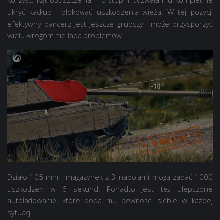
ukryć kadłub i blokować uszkodzenia wieżą. W tej pozycji
efektywny pancerz jest jeszcze grubszy i może przysporzyć
wielu wrogom nie lada problemów.
Działo 105 mm i magazynek z 3 nabojami mogą zadać 1000
uszkodzeń w 6 sekund. Ponadto jest też ulepszone
autoładowanie, które doda mu pewności siebie w każdej
sytuacji.