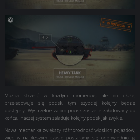
Można strzelić w każdym momencie, ale im dłużej
przeładowuje się pocisk, tym szybciej kolejny będzie
dostępny. Wystrzelcie zanim pocisk zostanie załadowany do
końca. Inaczej system załaduje kolejny pocisk jak zwykle.
Nowa mechanika zwiększy różnorodność włoskich pojazdów,
więc w najbliższym czasie postaramy się odpowiednio ją