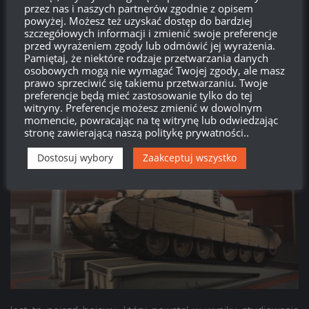
przez nas i naszych partnerów zgodnie z opisem
powyżej. Możesz też uzyskać dostęp do bardziej
szczegółowych informacji i zmienić swoje preferencje
przed wyrażeniem zgody lub odmówić jej wyrażenia.
Pamiętaj, że niektóre rodzaje przetwarzania danych
osobowych mogą nie wymagać Twojej zgody, ale masz
prawo sprzeciwić się takiemu przetwarzaniu. Twoje
preferencje będą mieć zastosowanie tylko do tej
witryny. Preferencje możesz zmienić w dowolnym
momencie, powracając na tę witrynę lub odwiedzając
stronę zawierającą naszą politykę prywatności..
Dostosuj wybory
Zaakceptuj wszystko