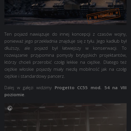
Ten pojazd nawiązuje do innej koncepcji z czasów wojny,
ponieważ jego przekładnia znajduje się z tyłu. Jego kadłub był
dłuższy, ale pojazd był łatwiejszy w konserwacji. To
rozwiązanie przypomina pomysły brytyjskich projektantów,
którzy chcieli przerobić czołgi lekkie na ciężkie. Dlatego też
ciężkie włoskie pojazdy miały niezłą mobilność jak na czołgi
ciężkie i standardowy pancerz.
Dalej w gałęzi widzimy
Progetto CC55 mod. 54 na VIII
poziomie
.