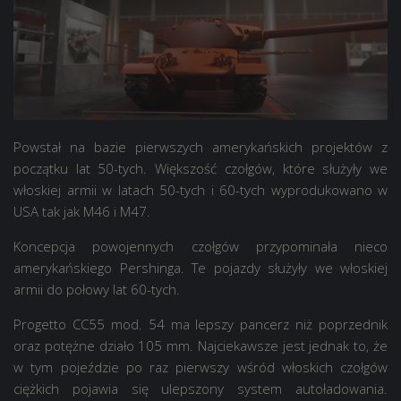
Powstał na bazie pierwszych amerykańskich projektów z
początku lat 50-tych. Większość czołgów, które służyły we
włoskiej armii w latach 50-tych i 60-tych wyprodukowano w
USA tak jak M46 i M47.
Koncepcja powojennych czołgów przypominała nieco
amerykańskiego Pershinga. Te pojazdy służyły we włoskiej
armii do połowy lat 60-tych.
Progetto CC55 mod. 54 ma lepszy pancerz niż poprzednik
oraz potężne działo 105 mm. Najciekawsze jest jednak to, że
w tym pojeździe po raz pierwszy wśród włoskich czołgów
ciężkich pojawia się ulepszony system autoładowania.