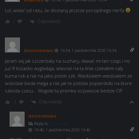
Lol, widać od razu, że dostaną jeszcze porządnego nerfa
Odpowiedz
2
Anonimowo
16:34, 1 października 2020 16:34
Jaram się jak szczerbaty na suchary, dawać mi ten szajs i no
już !!! kozacko wygladaja, wlasnie na ta linie czekałem caly
kurna rok a nie na jakis polski szit. Wiedzialem wiedzialem ze
woloskie beda mega a nie jak te polskie popierdolki na ktore
szkoda czasu… Wogole ta premka oczywiscie bedzie OP
Odpowiedz
-1
Anonimowo
Reply to
Anonimowo
16:40, 1 października 2020 16:40