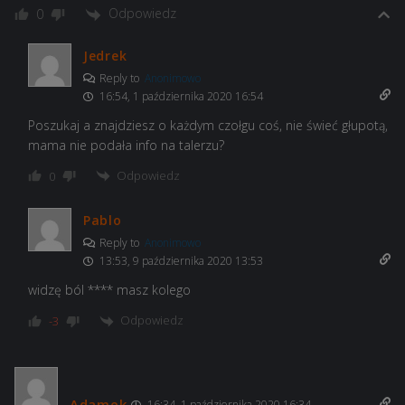
Odpowiedz
0
Jedrek
Reply to
Anonimowo
16:54, 1 października 2020 16:54
Poszukaj a znajdziesz o każdym czołgu coś, nie świeć głupotą,
mama nie podała info na talerzu?
Odpowiedz
0
Pablo
Reply to
Anonimowo
13:53, 9 października 2020 13:53
widzę ból **** masz kolego
Odpowiedz
-3
Adamek
16:34, 1 października 2020 16:34