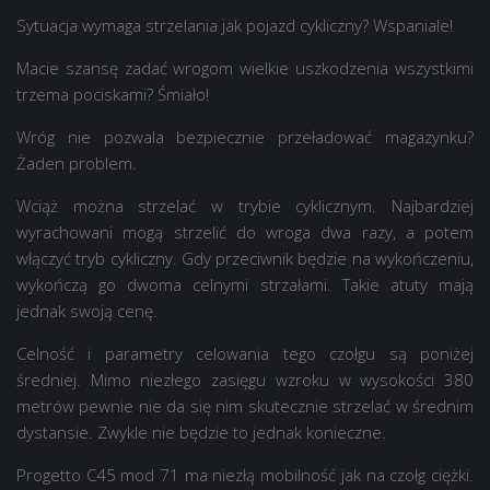
Sytuacja wymaga strzelania jak pojazd cykliczny? Wspaniale!
Macie szansę zadać wrogom wielkie uszkodzenia wszystkimi
trzema pociskami? Śmiało!
Wróg nie pozwala bezpiecznie przeładować magazynku?
Żaden problem.
Wciąż można strzelać w trybie cyklicznym. Najbardziej
wyrachowani mogą strzelić do wroga dwa razy, a potem
włączyć tryb cykliczny. Gdy przeciwnik będzie na wykończeniu,
wykończą go dwoma celnymi strzałami. Takie atuty mają
jednak swoją cenę.
Celność i parametry celowania tego czołgu są poniżej
średniej. Mimo niezłego zasięgu wzroku w wysokości 380
metrów pewnie nie da się nim skutecznie strzelać w średnim
dystansie. Zwykle nie będzie to jednak konieczne.
Progetto C45 mod 71 ma niezłą mobilność jak na czołg ciężki.