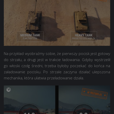
Na przykład wyobraźmy sobie, że pierwszy pocisk jest gotowy
do strzału, a drugi jest w trakcie ładowania. Gdyby wystrzelił
go włoski czołg średni, trzeba byłoby poczekać do końca na
załadowanie pocisku. Po strzale zaczyna działać ulepszona
mechanika, która ułatwia przeładowanie działa.