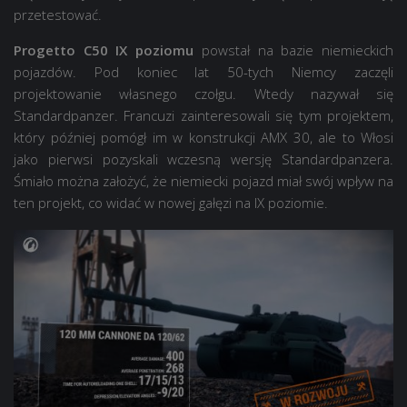
przetestować.
Progetto C50 IX poziomu
powstał na bazie niemieckich
pojazdów. Pod koniec lat 50-tych Niemcy zaczęli
projektowanie własnego czołgu. Wtedy nazywał się
Standardpanzer. Francuzi zainteresowali się tym projektem,
który później pomógł im w konstrukcji AMX 30, ale to Włosi
jako pierwsi pozyskali wczesną wersję Standardpanzera.
Śmiało można założyć, że niemiecki pojazd miał swój wpływ na
ten projekt, co widać w nowej gałęzi na IX poziomie.