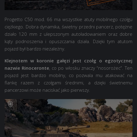
Progetto C50 mod. 66 ma wszystkie atuty mobilnego czołgu
ciężkiego. Dobra dynamika, świetny przedni pancerz, potężne
działo 120 mm z ulepszonym autoładowaniem oraz dobre
kąty podnoszenia i opuszczania działa. Dzięki tym atutom
pojazd był bardzo niezależny.
Klejnotem w koronie gałęzi jest czołg o egzotycznej
nazwie Rinoceronte
, co po włosku znaczy “nosorożec”. Ten
pojazd jest bardzo mobilny, co pozwala mu atakować na
flankę razem z czołgami średnimi, a dzięki świetnemu
pancerzowi może naciskać jako pierwszy.