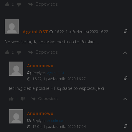
Odpowiedz
0
AgainLOST
16:22, 1 października 2020 16:22
No włoskie będą kozackie nie to co te Polskie….
Odpowiedz
0
Anonimowo
Reply to
AgainLOST
16:27, 1 października 2020 16:27
Jeśli wg ciebie polskie HT są słabe to współczuje ci
Odpowiedz
1
Anonimowo
Reply to
Anonimowo
17:04, 1 października 2020 17:04