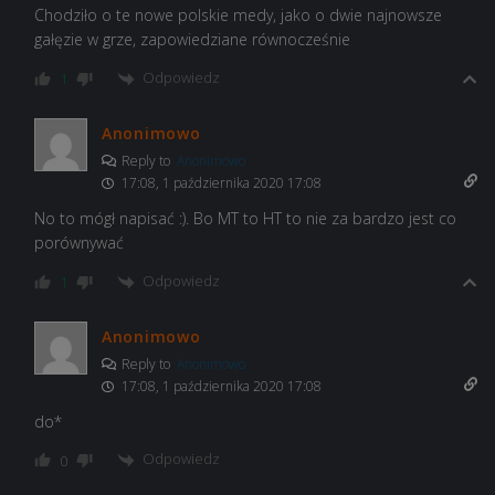
Chodziło o te nowe polskie medy, jako o dwie najnowsze
gałęzie w grze, zapowiedziane równocześnie
Odpowiedz
1
Anonimowo
Reply to
Anonimowo
17:08, 1 października 2020 17:08
No to mógł napisać :). Bo MT to HT to nie za bardzo jest co
porównywać
Odpowiedz
1
Anonimowo
Reply to
Anonimowo
17:08, 1 października 2020 17:08
do*
Odpowiedz
0