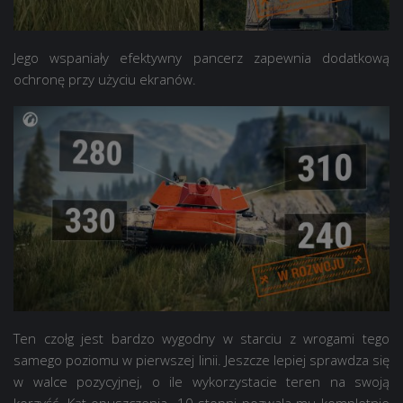
Jego wspaniały efektywny pancerz zapewnia dodatkową
ochronę przy użyciu ekranów.
Ten czołg jest bardzo wygodny w starciu z wrogami tego
samego poziomu w pierwszej linii. Jeszcze lepiej sprawdza się
w walce pozycyjnej, o ile wykorzystacie teren na swoją
korzyść. Kąt opuszczenia -10 stopni pozwala mu kompletnie