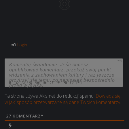
Login
750
{}
[+]
Ta strona używa Akismet do redukcji spamu.
Dowiedz się,
w jaki sposób przetwarzane są dane Twoich komentarzy.
27
KOMENTARZY