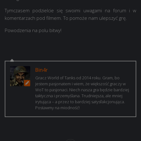
Tymczasem podzielcie się swoimi uwagami na forum i w
komentarzach pod filmem. To pomoże nam ulepszyć grę.
Powodzenia na polu bitwy!
Bin4r
Gracz World of Tanks od 2014 roku. Gram, bo
jestem pasjonatem i wiem, że większość graczy w
WoT to pasjonaci. Niech nasza gra będzie bardziej
taktyczna i przemyślana. Trudniejsza, ale mniej
irytująca – a przez to bardziej satysfakcjonująca.
Postawmy na miodność!