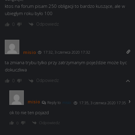
ktos na forum pisam 250 obligacji to bardzo kuszące, ale w
ubiegłym roku było 100
Odpowiedz
0
misio
17:32, 3 czerwca 2020 17:32
ta zmiana trybu tylko przy zatrzymanym pojeździe może byc
dokuczliwa
Odpowiedz
0
misio
Reply to
misio
17:35, 3 czerwca 2020 17:35
ok to nie ten pojazd
Odpowiedz
0