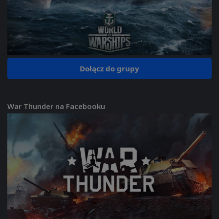
Dołącz do grupy
War Thunder na Facebooku