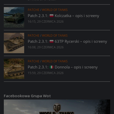
PATCHE
/
WORLD OF TANKS
Patch 2.3.1:
Kolczatka – opis i screeny
16:15, 29 CZERWCA 2026
PATCHE
/
WORLD OF TANKS
Patch 2.3.1:
63TP Rycerski – opis i screeny
16:08, 29 CZERWCA 2026
PATCHE
/
WORLD OF TANKS
Patch 2.3.1:
Donnola – opis i screeny
15:59, 29 CZERWCA 2026
Facebookowa Grupa Wot