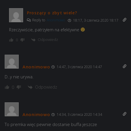
Proszący o zbyt wiele?
Reply to
Anonimowo
18:17, 3 czerwca 2020 18:17
Rzeczywiście, patrzyłem na efektywne
Odpowiedz
0
Anonimowo
14:47, 3 czerwca 2020 14:47
D..y nie urywa.
Odpowiedz
0
Anonimowo
14:34, 3 czerwca 2020 14:34
To premka więc pewnie dostanie buffa jeszcze