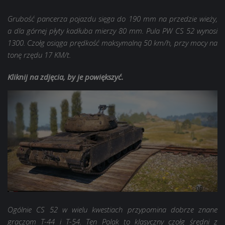
Grubość pancerza pojazdu sięga do 190 mm na przedzie wieży,
a dla górnej płyty kadłuba mierzy 80 mm. Pula PW CS 52 wynosi
1300. Czołg osiąga prędkość maksymalną 50 km/h, przy mocy na
tonę rzędu 17 KM/t.
Kliknij na zdjęcia, by je powiększyć.
Ogólnie CS 52 w wielu kwestiach przypomina dobrze znane
graczom T-44 i T-54. Ten Polak to klasyczny czołg średni z