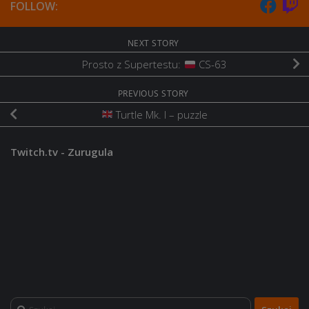
FOLLOW:
NEXT STORY
Prosto z Supertestu:
CS-63
PREVIOUS STORY
Turtle Mk. I – puzzle
Twitch.tv - Zurugula
Szukaj: