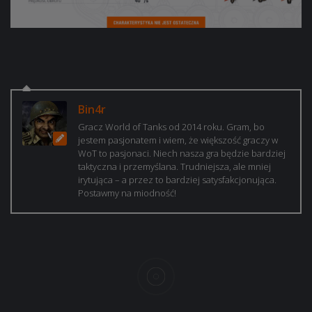
Bin4r
Gracz World of Tanks od 2014 roku. Gram, bo
jestem pasjonatem i wiem, że większość graczy w
WoT to pasjonaci. Niech nasza gra będzie bardziej
taktyczna i przemyślana. Trudniejsza, ale mniej
irytująca – a przez to bardziej satysfakcjonująca.
Postawmy na miodność!