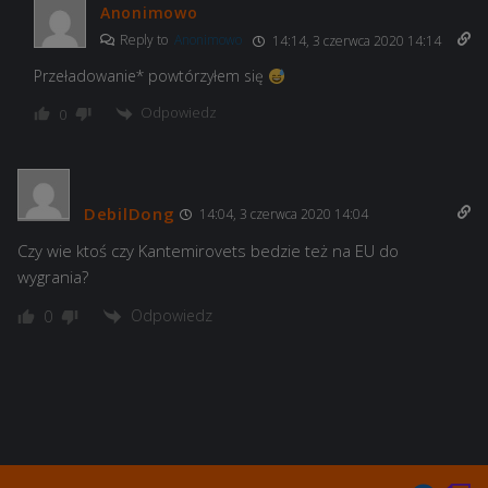
Anonimowo
Reply to
Anonimowo
14:14, 3 czerwca 2020 14:14
Przeładowanie* powtórzyłem się
Odpowiedz
0
DebilDong
14:04, 3 czerwca 2020 14:04
Czy wie ktoś czy Kantemirovets bedzie też na EU do
wygrania?
Odpowiedz
0