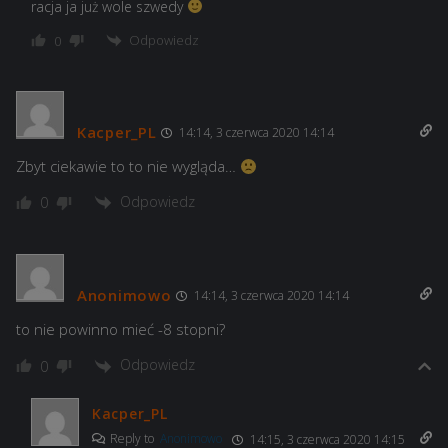
racja ja już wole szwedy
Odpowiedz
0
Kacper_PL
14:14, 3 czerwca 2020 14:14
Zbyt ciekawie to to nie wygląda…
Odpowiedz
0
Anonimowo
14:14, 3 czerwca 2020 14:14
to nie powinno mieć -8 stopni?
Odpowiedz
0
Kacper_PL
Reply to
Anonimowo
14:15, 3 czerwca 2020 14:15