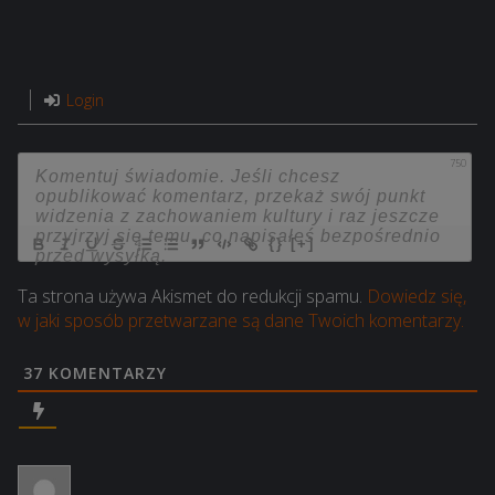
Login
750
{}
[+]
Ta strona używa Akismet do redukcji spamu.
Dowiedz się,
w jaki sposób przetwarzane są dane Twoich komentarzy.
37
KOMENTARZY