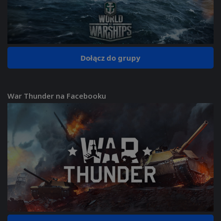
Dołącz do grupy
War Thunder na Facebooku