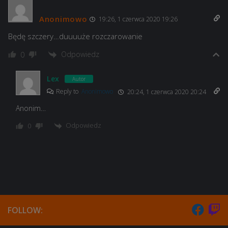
Anonimowo
19:26, 1 czerwca 2020 19:26
Będę szczery…duuuuże rozczarowanie
Odpowiedz
0
Lex
Autor
Reply to
Anonimowo
20:24, 1 czerwca 2020 20:24
Anonim…
Odpowiedz
0
FOLLOW: