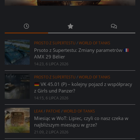
PROSTO Z SUPERTESTU
/
WORLD OF TANKS
Prsoto z Supertestu: Zmiany parametrów
AMX 29 Bélier
14:23, 6 LIPCA 2026
PROSTO Z SUPERTESTU
/
WORLD OF TANKS
VK 45.01 (P) – kolejny pojazd z współpracy
z Girls und Panzer?
14:15, 6 LIPCA 2026
LEAK
/
PATCHE
/
WORLD OF TANKS
Miesiąc w WoT: Lipiec, czyli co nasz czeka w
najbliższym miesiącu w grze?
21:09, 2 LIPCA 2026