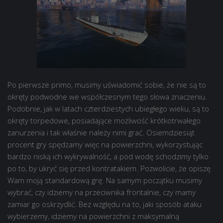
Po pierwsze primo, musimy uświadomić sobie, że nie są to
okręty podwodne we współczesnym tego słowa znaczeniu.
Podobnie, jak w latach czterdziestych ubiegłego wieku, są to
okręty torpedowe, posiadające możliwość krótkotrwałego
zanurzenia i tak właśnie należy nimi grać. Osiemdziesiąt
procent gry spędzamy więc na powierzchni, wykorzystując
bardzo niską ich wykrywalność, a pod wodę schodzimy tylko
po to, by ukryć się przed kontratakiem. Pozwolicie, że opiszę
Wam moją standardową grę. Na samym początku musimy
wybrać, czy idziemy na przeciwnika frontalnie, czy mamy
zamiar go oskrzydlić. Bez względu na to, jaki sposób ataku
wybierzemy, idziemy na powierzchni z maksymalną