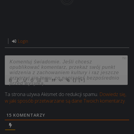
Login
750
{}
[+]
Ta strona używa Akismet do redukcji spamu.
Dowiedz się,
w jaki sposób przetwarzane są dane Twoich komentarzy.
15
KOMENTARZY