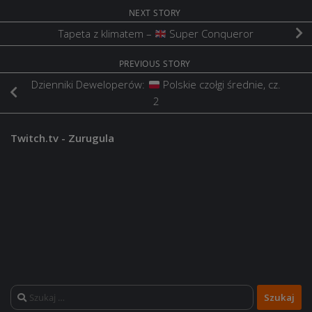
NEXT STORY
Tapeta z klimatem –
Super Conqueror
PREVIOUS STORY
Dzienniki Deweloperów:
Polskie czołgi średnie, cz.
2
Twitch.tv - Zurugula
Szukaj: