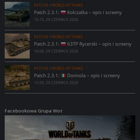
PATCHE
/
WORLD OF TANKS
Patch 2.3.1:
Kolczatka – opis i screeny
16:15, 29 CZERWCA 2026
PATCHE
/
WORLD OF TANKS
Patch 2.3.1:
63TP Rycerski – opis i screeny
16:08, 29 CZERWCA 2026
PATCHE
/
WORLD OF TANKS
Patch 2.3.1:
Donnola – opis i screeny
15:59, 29 CZERWCA 2026
Facebookowa Grupa Wot