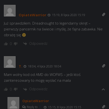
OpiateWarrior
15:19, 8 lipca 2020 15:19
Już sprawdziłem. Dreadnought to legendarny okręt –
pierwszy pancernik na świecie i myślę, że fajna zabawka. Nie
obrażę się
Odpowiedz
0
T.
18:04, 4 lipca 2020 18:04
Mam wolny kod od AMD do WOFWS – jeśli ktoś
zainteresowany to mogę wysłać na maila
Odpowiedz
0
OpiateWarrior
Reply to
T.
15:15, 8 lipca 2020 15:15