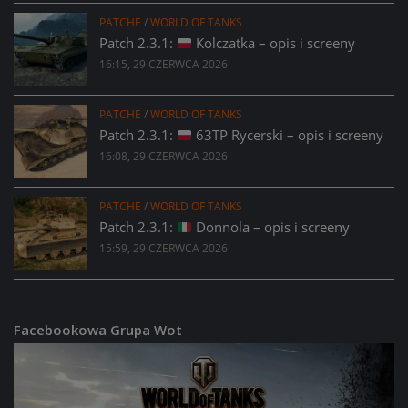
PATCHE
/
WORLD OF TANKS
Patch 2.3.1:
Kolczatka – opis i screeny
16:15, 29 CZERWCA 2026
PATCHE
/
WORLD OF TANKS
Patch 2.3.1:
63TP Rycerski – opis i screeny
16:08, 29 CZERWCA 2026
PATCHE
/
WORLD OF TANKS
Patch 2.3.1:
Donnola – opis i screeny
15:59, 29 CZERWCA 2026
Facebookowa Grupa Wot