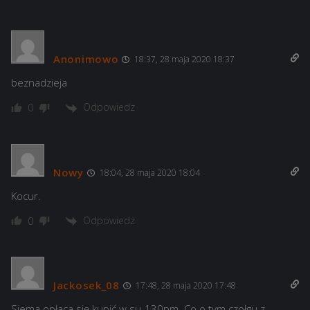
Anonimowo
18:37, 28 maja 2020 18:37
beznadzieja
Odpowiedz
0
Nowy
18:04, 28 maja 2020 18:04
Kocur.
Odpowiedz
0
Jackosek_08
17:48, 28 maja 2020 17:48
Siema opłaca się kupić w su-130pm. Co o tym czołgu z