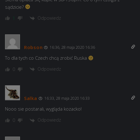
sądzicie?
Odpowiedz
1
Robson
16:36, 28 maja 2020 16:36
To dla tych co Czech chcą zrobić Ruska
Odpowiedz
0
Salka
16:33, 28 maja 2020 16:33
Nooo sie postarali, wygląda kozacko!
Odpowiedz
0