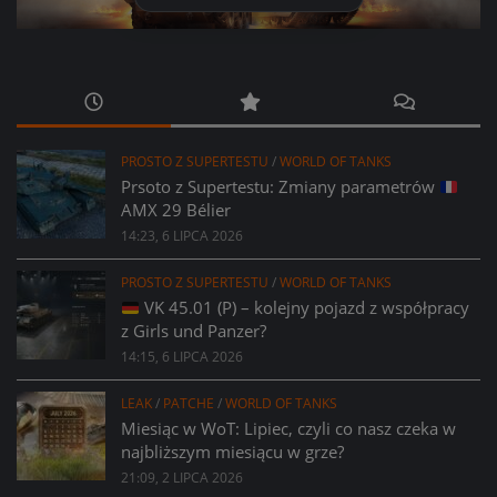
PROSTO Z SUPERTESTU
/
WORLD OF TANKS
Prsoto z Supertestu: Zmiany parametrów
AMX 29 Bélier
14:23, 6 LIPCA 2026
PROSTO Z SUPERTESTU
/
WORLD OF TANKS
VK 45.01 (P) – kolejny pojazd z współpracy
z Girls und Panzer?
14:15, 6 LIPCA 2026
LEAK
/
PATCHE
/
WORLD OF TANKS
Miesiąc w WoT: Lipiec, czyli co nasz czeka w
najbliższym miesiącu w grze?
21:09, 2 LIPCA 2026