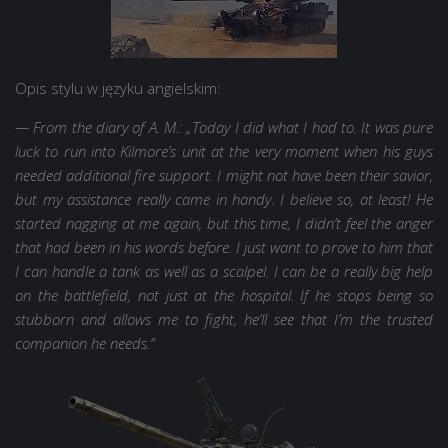
Opis stylu w języku angielskim:
—
From the diary of A. M.: „Today I did what I had to. It was pure
luck to run into Kilmore’s unit at the very moment when his guys
needed additional fire support. I might not have been their savior,
but my assistance really came in handy. I believe so, at least! He
started nagging at me again, but this time, I didn’t feel the anger
that had been in his words before. I just want to prove to him that
I can handle a tank as well as a scalpel. I can be a really big help
on the battlefield, not just at the hospital. If he stops being so
stubborn and allows me to fight, he’ll see that I’m the trusted
companion he needs.”