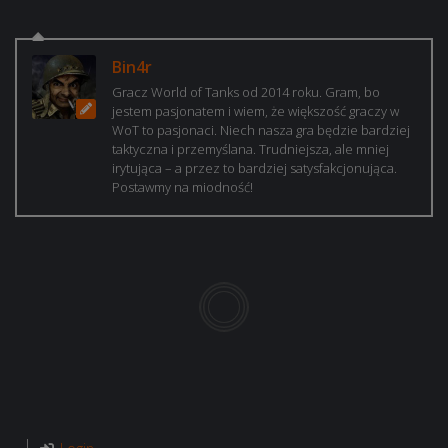
Bin4r
Gracz World of Tanks od 2014 roku. Gram, bo
jestem pasjonatem i wiem, że większość graczy w
WoT to pasjonaci. Niech nasza gra będzie bardziej
taktyczna i przemyślana. Trudniejsza, ale mniej
irytująca – a przez to bardziej satysfakcjonująca.
Postawmy na miodność!