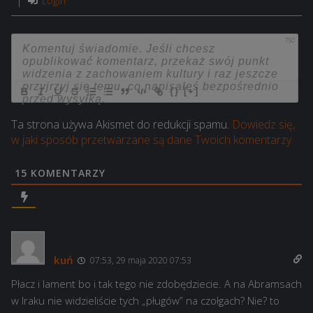
Login
750
{}
[+]
Ta strona używa Akismet do redukcji spamu.
Dowiedz się,
w jaki sposób przetwarzane są dane Twoich komentarzy.
15
KOMENTARZY
kuń
07:53, 29 maja 2020 07:53
Płacz i lament bo i tak tego nie zdobędziecie. A na Abramsach
w Iraku nie widzieliście tych „pługów” na czołgach? Nie? to