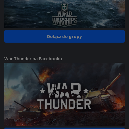
Dołącz do grupy
War Thunder na Facebooku