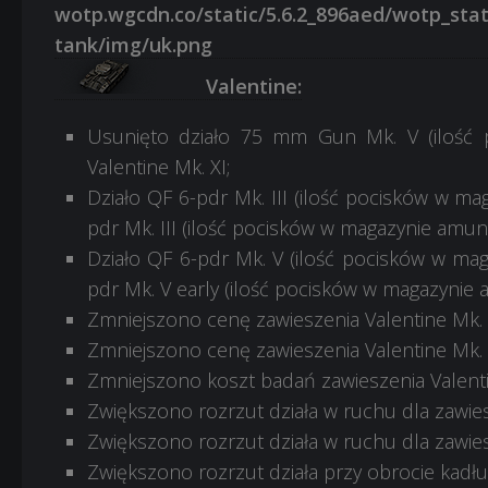
Valentine:
Usunięto działo 75 mm Gun Mk. V (ilość p
Valentine Mk. XI;
Działo QF 6-pdr Mk. III (ilość pocisków w mag
pdr Mk. III (ilość pocisków w magazynie amunicj
Działo QF 6-pdr Mk. V (ilość pocisków w maga
pdr Mk. V early (ilość pocisków w magazynie am
Zmniejszono cenę zawieszenia Valentine Mk. 
Zmniejszono cenę zawieszenia Valentine Mk. 
Zmniejszono koszt badań zawieszenia Valenti
Zwiększono rozrzut działa w ruchu dla zawies
Zwiększono rozrzut działa w ruchu dla zawies
Zwiększono rozrzut działa przy obrocie kadłu