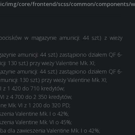
ocisków w magazynie amunicji: 44 szt.) z wieży
azynie amunicji: 44 szt.) zastąpiono działem QF 6-
i: 130 szt.) przy wieży Valentine Mk. XI;
zynie amunicji: 44 szt.) zastąpiono działem QF 6-
unicji: 130 szt.) przy wieży Valentine Mk. XI;
I z 1 420 do 710 kredytów;
VI z 4 700 do 2 350 kredytów;
ne Mk. VI z 1 200 do 320 PD;
zenia Valentine Mk. I o 42%;
zenia Valentine Mk. VI o 45%;
ba dla zawieszenia Valentine Mk. I o 42%;