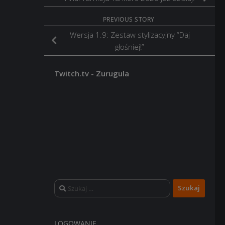
PREVIOUS STORY
Wersja 1.9: Zestaw stylizacyjny “Daj
głośniej!”
Twitch.tv - Zurugula
Szukaj:
LOGOWANIE