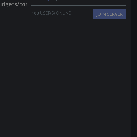
100
USER(S) ONLINE
JOIN SERVER