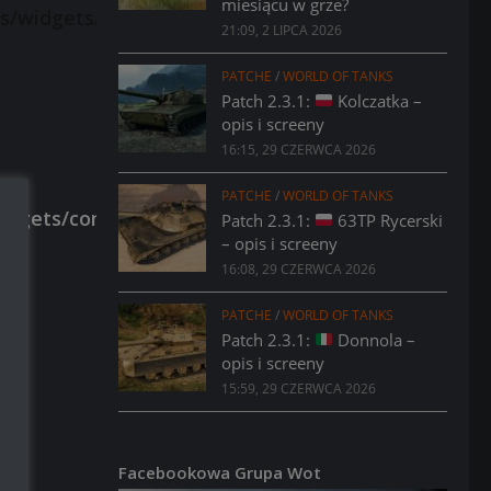
miesiącu w grze?
21:09, 2 LIPCA 2026
PATCHE
/
WORLD OF TANKS
Patch 2.3.1:
Kolczatka –
opis i screeny
16:15, 29 CZERWCA 2026
PATCHE
/
WORLD OF TANKS
Patch 2.3.1:
63TP Rycerski
– opis i screeny
16:08, 29 CZERWCA 2026
PATCHE
/
WORLD OF TANKS
Patch 2.3.1:
Donnola –
opis i screeny
15:59, 29 CZERWCA 2026
Facebookowa Grupa Wot