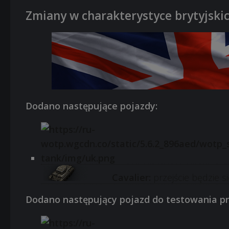
Zmiany w charakterystyce brytyjski
Dodano następujące pojazdy:
Cavalier:
przejście będzie s
Dodano następujący pojazd do testowania pr