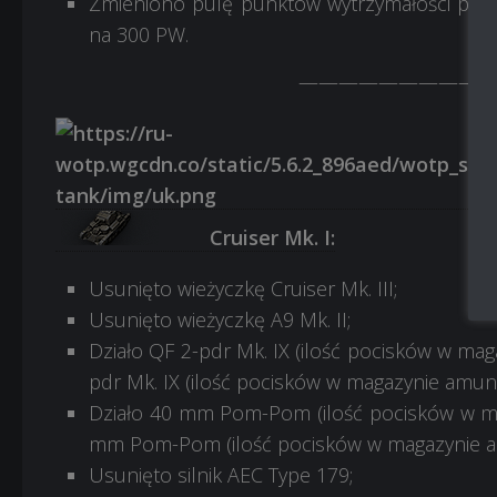
Zmieniono pulę punktów wytrzymałości przy
na 300 PW.
——————————
Cruiser Mk. I:
Usunięto wieżyczkę Cruiser Mk. III;
Usunięto wieżyczkę A9 Mk. II;
Działo QF 2-pdr Mk. IX (ilość pocisków w maga
pdr Mk. IX (ilość pocisków w magazynie amunicj
Działo 40 mm Pom-Pom (ilość pocisków w mag
mm Pom-Pom (ilość pocisków w magazynie amun
Usunięto silnik AEC Type 179;