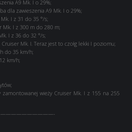
zenia A9 Mk. I o 29%;
ba dla zawieszenia A9 Mk. I o 29%;
k. I z 31 do 35 °/s;
r Mk. I z 300 m do 280 m;
. I z 36 do 32 °/s;
Cruiser Mk. I. Teraz jest to czołg lekki I poziomu;
h do 35 km/h;
12 km/h;
ytów;
 zamontowanej wieży Cruiser Mk. I z 155 na 255
——————————-