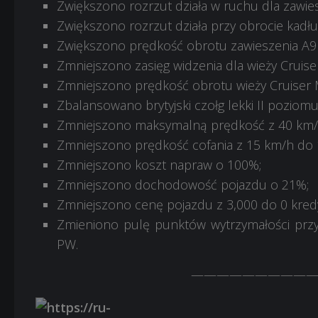
Zwiększono rozrzut działa w ruchu dla zawies
Zwiększono rozrzut działa przy obrocie kadłu
Zwiększono prędkość obrotu zawieszenia A9 M
Zmniejszono zasięg widzenia dla wieży Cruise
Zmniejszono prędkość obrotu wieży Cruiser Mk
Zbalansowano brytyjski czołg lekki II poziomu 
Zmniejszono maksymalną prędkość z 40 km/
Zmniejszono prędkość cofania z 15 km/h do 
Zmniejszono koszt napraw o 100%;
Zmniejszono dochodowość pojazdu o 21%;
Zmniejszono cenę pojazdu z 3,000 do 0 kred
Zmieniono pulę punktów wytrzymałości przy
PW.
——————————