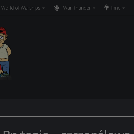
World of Warships
War Thunder
Inne