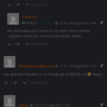
Odpowiedz
0
Staw222
Reply to
Anonimowo
21:46, 19 lutego 2020 21:46
Nie wprowadzą tych zmian to nie widze sensu dalszej
rozgrywki zmiany hp amunicji były bardzo dobre….
Odpowiedz
0
WujekCiętaRiposta
17:10, 19 lutego 2020 17:10
elo, globalny Rebalas to nic innego jak RUBIKON 2.0
Kappa
Odpowiedz
0
Johny
16:52, 19 lutego 2020 16:52