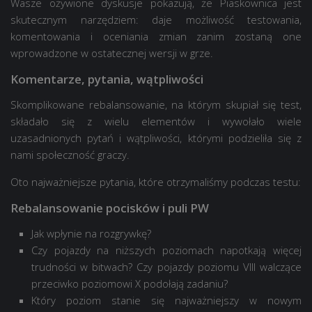
Wasze ożywione dyskusje pokazują, że Piaskownica jest
skutecznym narzędziem: daje możliwość testowania,
komentowania i oceniania zmian zanim zostaną one
wprowadzone w ostatecznej wersji w grze.
Komentarze, pytania, wątpliwości
Skomplikowane rebalansowanie, na którym skupiał się test,
składało się z wielu elementów i wywołało wiele
uzasadnionych pytań i wątpliwości, którymi podzieliła się z
nami społeczność graczy.
Oto najważniejsze pytania, które otrzymaliśmy podczas testu:
Rebalansowanie pocisków i puli PW
Jak wpłynie na rozgrywkę?
Czy pojazdy na niższych poziomach napotkają więcej
trudności w bitwach? Czy pojazdy poziomu VIII walczące
przeciwko poziomowi X podołają zadaniu?
Który poziom stanie się najważniejszy w nowym