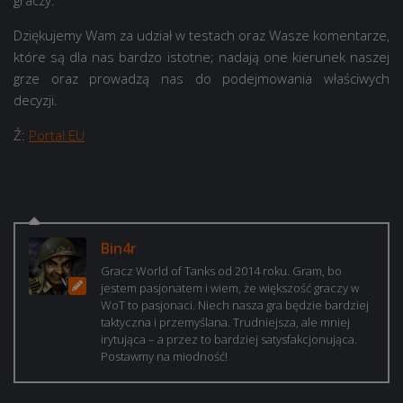
graczy.
Dziękujemy Wam za udział w testach oraz Wasze komentarze,
które są dla nas bardzo istotne; nadają one kierunek naszej
grze oraz prowadzą nas do podejmowania właściwych
decyzji.
Ź:
Portal EU
Bin4r
Gracz World of Tanks od 2014 roku. Gram, bo
jestem pasjonatem i wiem, że większość graczy w
WoT to pasjonaci. Niech nasza gra będzie bardziej
taktyczna i przemyślana. Trudniejsza, ale mniej
irytująca – a przez to bardziej satysfakcjonująca.
Postawmy na miodność!