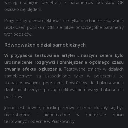
więcej, usunięcie penetracji z parametrów pocisków OB
okazało się błędem.
Pragnęliśmy przeprojektować nie tylko mechanikę zadawania
uszkodzeń pociskami OB, ale także poszczególne parametry
tych pocisków.
Równoważenie dział samobieżnych
W przypadku testowania artylerii, naszym celem było
urozmaicenie rozgrywki i zmniejszenie ogólnego czasu
trwania efektu ogłuszenia.
Testowane zmiany w działach
samobieżnych są uzasadnione tylko w połączeniu ze
zrebalansowanymi pociskami. Powrócimy do balansowania
dział samobieżnych po zaprojektowaniu nowego balansu dla
pocisków.
Jedno jest pewne, pociski przeciwpancerne okazały się być
nieskuteczne i niepotrzebne w kontekście zmian
testowanych obecnie w Piaskownicy.