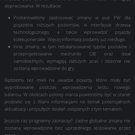
dopracowania. W rezultacie:
Postanowiliśmy zastosować zmiany w puli PW dla
pojazdów niższych poziomów, w interfejsie drzewa
technologicznego, a także wprowadzić pojazdy
kolekcjonerskie. Więcej informacji podamy już niedługo.
Inne zmiany, w tym rebalansowanie typów pocisków i
przeprojektowanie mechaniki OB oraz dział
samobieżnych, wymagają dalszych prac i obecnie nie
zostaną wprowadzone do gry.
Będziemy też mieli na uwadze pojazdy, które miały być
wypróbowane podczas wprowadzenia testu nowego
balansu. W okolicach połowy marca powinniśmy być w stanie
podzielić się z Wami informacjami na temat potencjalnych
aktualizacji i przyszłych działań związanych z tym tematem.
Jeszcze raz pragniemy zaznaczyć: żadne globalne zmiany nie
zostaną wprowadzone bez uprzedniego testowania przez