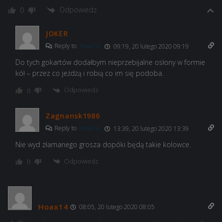
Odpowiedz
0
JOKER
Reply to
Hoax14
09:19, 20 lutego 2020 09:19
Do tych gokartów dodałbym nieprzebijalne osłony w formie
kół – przez co jeżdżą i robią co im się podoba.
Odpowiedz
0
Zagnansk1986
Reply to
Hoax14
13:39, 20 lutego 2020 13:39
Nie wyd złamanego grosza dopóki będą takie kolowce.
Odpowiedz
0
Hoax14
08:05, 20 lutego 2020 08:05