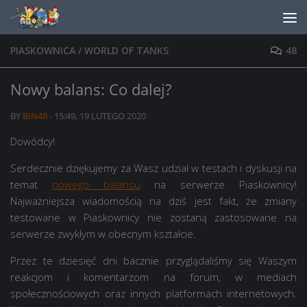
Skip to content
PIASKOWNICA
/
WORLD OF TANKS
48
Nowy balans: Co dalej?
BY
BIN4R
·
15:49, 19 LUTEGO 2020
Dowódcy!
Serdecznie dziękujemy za Wasz udział w testach i dyskusji na
temat
nowego balansu
na serwerze Piaskownicy!
Najważniejsza wiadomością na dziś jest fakt, że zmiany
testowane w Piaskownicy nie zostaną zastosowane na
serwerze zwykłym w obecnym kształcie.
Przez te dziesięć dni bacznie przyglądaliśmy się Waszym
reakcjom i komentarzom na forum, w mediach
społecznościowych oraz innych platformach internetowych.