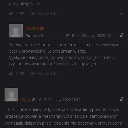
biorą bitwy 15:2?
Odpowiedz
0
Ravoner
Reply to
Anonimowo
10:11, 20 lutego 2020 10:11
Połowa marca to potencjalne informacje, a nie przewidywana
data wprowadzenia już tych zmian w grze.
Myślę, że należy do tej połowy marca doliczyć jakiś miesiąc,
czyli połowa kwietnia i już będą te zmiany w grze.
Odpowiedz
0
O_o
16:19, 19 lutego 2020 16:19
Haha. „Inne zmiany, w tym rebalansowanie typów pocisków i
przeprojektowanie mechaniki OB oraz dział samobieżnych,
wymagają dalszych prac i obecnie nie zostaną wprowadzone