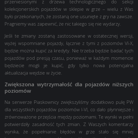
przeniesionymi z drzewa technologicznego do sekcji
kolekcjonerskich pojazdów w sklepie w grze – wielu z Was
było przekonanych, że zostaną one usunięte z gry na zawsze.
Pragniemy was zapewnić, że nic takiego się nie wydarzy.
Jeśli te zmiany zostaną zastosowane w ostatecznej wersji,
wyżej wspomniane pojazdy, łącznie z tymi z poziomów VI-X,
będzie można kupić za kredyty. Nie trzeba będzie badać tych
pojazdów pod presją czasu, ponieważ w każdym momencie
będziecie mogli je kupić, gdy tylko nowa potencjalna
aktualizacja wejdzie w życie.
Zwiększona wytrzymałość dla pojazdów niższych
poziomów
Na serwerze Piaskownicy zwiększyliśmy dodatkowo pulę PW
dla wszystkich pojazdów poziomów I-VI, co dało płynniejsze i
zrównoważone przejścia między poziomami. Te wyniki w pełni
potwierdziły zasadność tych zmian. Z Waszych komentarzy
wynika, że popełnianie błędów w grze stało się mniej