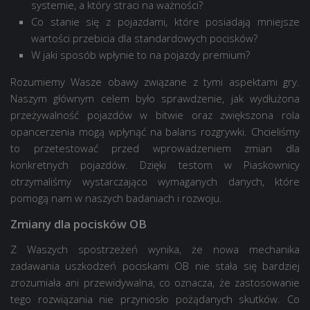
systemie, a który straci na ważności?
Co stanie się z pojazdami, które posiadają mniejsze
wartości przebicia dla standardowych pocisków?
W jaki sposób wpłynie to na pojazdy premium?
Rozumiemy Wasze obawy związane z tymi aspektami gry.
Naszym głównym celem było sprawdzenie, jak wydłużona
przeżywalność pojazdów w bitwie oraz zwiększona rola
opancerzenia mogą wpłynąć na balans rozgrywki. Chcieliśmy
to przetestować przed wprowadzeniem zmian dla
konkretnych pojazdów. Dzięki testom w Piaskownicy
otrzymaliśmy wystarczająco wymaganych danych, które
pomogą nam w naszych badaniach i rozwoju.
Zmiany dla pocisków OB
Z Waszych spostrzeżeń wynika, że nowa mechanika
zadawania uszkodzeń pociskami OB nie stała się bardziej
zrozumiała ani przewidywalna, co oznacza, że zastosowanie
tego rozwiązania nie przyniosło pożądanych skutków. Co