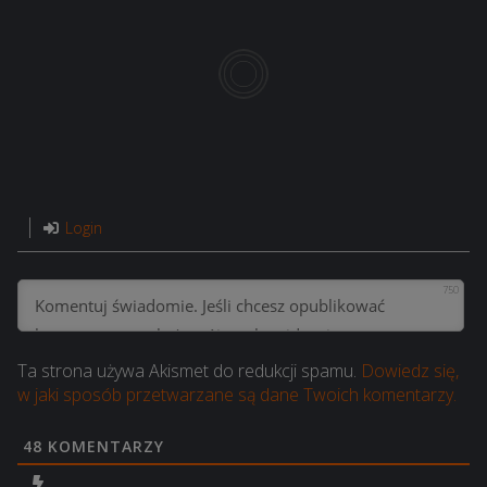
Login
750
Ta strona używa Akismet do redukcji spamu.
Dowiedz się,
w jaki sposób przetwarzane są dane Twoich komentarzy.
48
KOMENTARZY