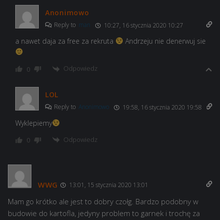
Anonimowo
Reply to
man
10:27, 16 stycznia 2020 10:27
a nawet daja za free za rekruta
Andrzeju nie denerwuj sie
Odpowiedz
0
LOL
Reply to
Anonimowo
19:58, 16 stycznia 2020 19:58
Wyklepiemy
Odpowiedz
0
WWG
13:01, 15 stycznia 2020 13:01
Mam go krótko ale jest to dobry czołg. Bardzo podobny w
budowie do kartofla, jedyny problem to garnek i trochę za