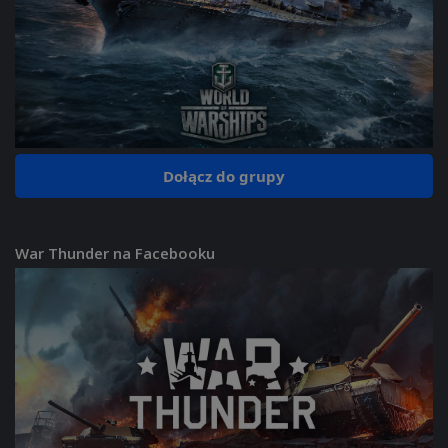
Dołącz do grupy
War Thunder na Facebooku