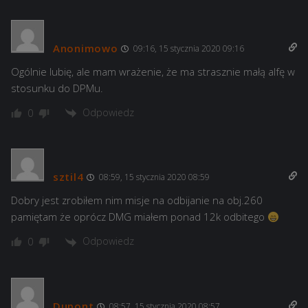
Anonimowo
09:16, 15 stycznia 2020 09:16
Ogólnie lubię, ale mam wrażenie, że ma strasznie małą alfę w
stosunku do DPMu.
Odpowiedz
0
sztil4
08:59, 15 stycznia 2020 08:59
Dobry jest zrobiłem nim misje na odbijanie na obj.260
pamiętam że oprócz DMG miałem ponad 12k odbitego
Odpowiedz
0
Dupont
08:57, 15 stycznia 2020 08:57