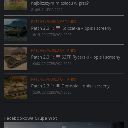
najbliższym miesiącu w grze?
21:09, 2 LIPCA 2026
PATCHE
/
WORLD OF TANKS
Patch 2.3.1:
Kolczatka – opis i screeny
16:15, 29 CZERWCA 2026
PATCHE
/
WORLD OF TANKS
Patch 2.3.1:
63TP Rycerski – opis i screeny
16:08, 29 CZERWCA 2026
PATCHE
/
WORLD OF TANKS
Patch 2.3.1:
Donnola – opis i screeny
15:59, 29 CZERWCA 2026
Facebookowa Grupa Wot