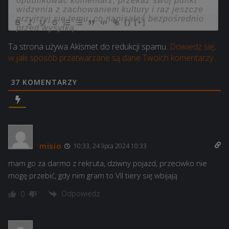
{}
[+]
Ta strona używa Akismet do redukcji spamu.
Dowiedz się,
w jaki sposób przetwarzane są dane Twoich komentarzy.
37
KOMENTARZY
misio
10:33, 24 lipca 2024 10:33
mam go za darmo z rekruta, dziwny pojazd, przeciwko nie
mogę przebić, gdy nim gram to VII tiery się wbijają
Odpowiedz
0