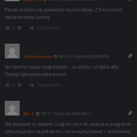
Raczej średnio się sprawdza na polu bitwy. Z francuskich
ciężarów wolę Somuę.
Odpowiedz
0
Anonimowo
08:56, 15 stycznia 2020 08:56
Na obecne czasy czołg kiepski – za wolny i za słaba afla.
Twardy tyko przeciwko botom.
Odpowiedz
0
Mr.T
08:17, 15 stycznia 2020 08:17
Nie kupować w sklepie! Czołg ten jest do wzięcia w programie
rekrutacyjnym za pół darmo, cena wyżej (nawet z dodatkami)