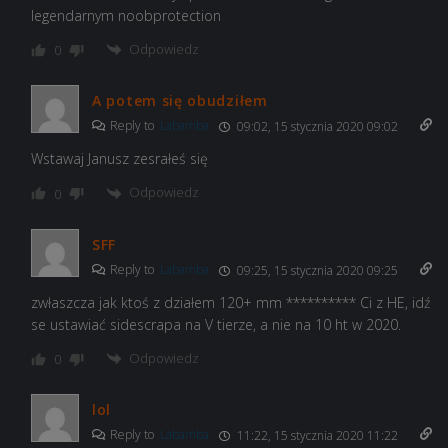
legendarnym noobprotection
Odpowiedz
0
A potem się obudziłem
Reply to
Labamba
09:02, 15 stycznia 2020 09:02
Wstawaj Janusz zesrałeś się
Odpowiedz
0
SFF
Reply to
Labamba
09:25, 15 stycznia 2020 09:25
zwłaszcza jak ktoś z działem 120+ mm ********** Ci z HE, idź
se ustawiać sidescrapa na V tierze, a nie na 10 ht w 2020.
Odpowiedz
0
lol
Reply to
Labamba
11:22, 15 stycznia 2020 11:22