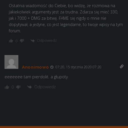
Ostatnia wiadomość do Ciebie, bo widzę, że rozmowa na
jakiekolwiek argumenty jest za trudna. Zdarza się mieć 330,
jak i 7000 + DMG za bitwę. FAME się nigdy o mnie nie
dopytywał, a jedyne, co jest legendarne, to twoje wpisy na tym
forum.
Odpowiedz
0
Anonimowo
07:20, 15 stycznia 2020 07:20
eeeeeee tam pierdolit. a głupoty
Odpowiedz
0