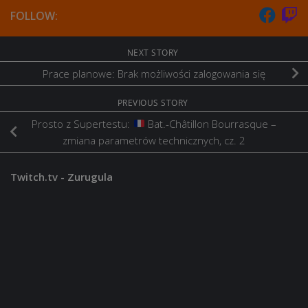
FOLLOW:
NEXT STORY
Prace planowe: Brak możliwości zalogowania się
PREVIOUS STORY
Prosto z Supertestu:
Bat.-Châtillon Bourrasque –
zmiana parametrów technicznych, cz. 2
Twitch.tv - Zurugula