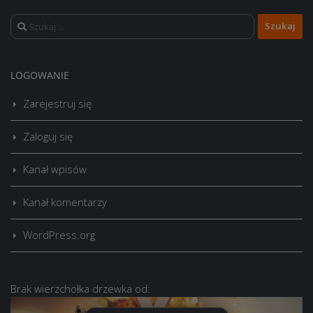
Szukaj:
LOGOWANIE
Zarejestruj się
Zaloguj się
Kanał wpisów
Kanał komentarzy
WordPress.org
Brak
wierzchołka drzewka
od: