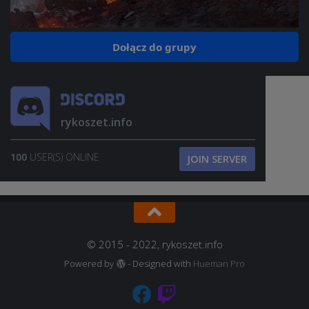
Dołącz do grupy
rykoszet.info
100
USER(S) ONLINE
JOIN SERVER
© 2015 - 2022, rykoszet.info
Powered by
- Designed with
Hueman Pro