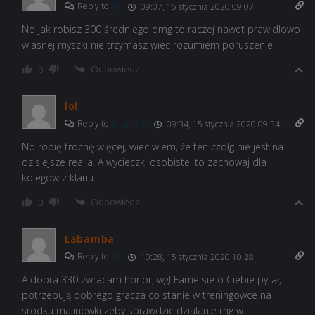
Reply to
lol
09:07, 15 stycznia 2020 09:07
No jak robisz 300 średniego dmg to raczej nawet prawidlowo
wlasnej myszki nie trzymasz wiec rozumiem poruszenie
Odpowiedz
0
lol
Reply to
Labamba
09:34, 15 stycznia 2020 09:34
No robię trochę więcej, wiec wiem, że ten czołg nie jest na
dzisiejsze realia. A wycieczki osobiste, to zachowaj dla
kolegów z klanu.
Odpowiedz
0
Labamba
Reply to
lol
10:28, 15 stycznia 2020 10:28
A dobra 330 zwracam honor, wgl Fame sie o Ciebie pytał,
potrzebują dobrego gracza co stanie w treningowce na
srodku malinowki zeby sprawdzic dzialanie rng w