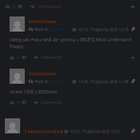
Odpowiedz
0
Anonimowo
Reply to
Anonimowo
12:15, 15 stycznia 2020 12:15
zalezy jaki masz wn8 ale sprobuj u [MUPS] Most Underrated
Players
Odpowiedz
0
Anonimowo
Reply to
Anonimowo
12:28, 15 stycznia 2020 12:28
recent 1900 z 800bitew
Odpowiedz
0
Tokomotookod
10:52, 15 stycznia 2020 10:52