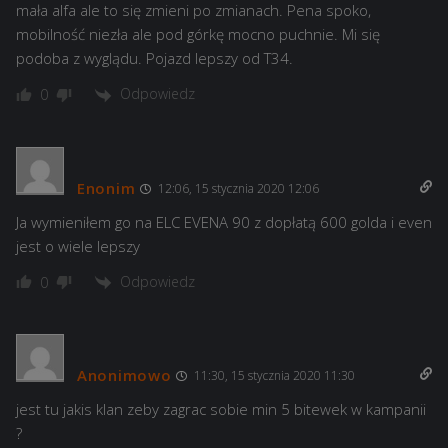
mała alfa ale to się zmieni po zmianach. Pena spoko,
mobilność niezła ale pod górkę mocno puchnie. Mi się
podoba z wyglądu. Pojazd lepszy od T34.
Odpowiedz
0
Enonim
12:06, 15 stycznia 2020 12:06
Ja wymieniłem go na ELC EVENA 90 z dopłatą 600 golda i even
jest o wiele lepszy
Odpowiedz
0
Anonimowo
11:30, 15 stycznia 2020 11:30
jest tu jakis klan zeby zagrac sobie min 5 bitewek w kampanii
?