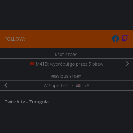
FOLLOW:
NEXT STORY
M41D: wypróbuj go przez 5 bitew
PREVIOUS STORY
W Superteście:
T78
Twitch.tv - Zurugula