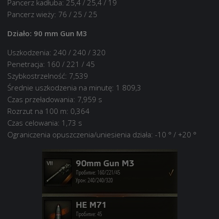
Pancerz kadłuba: 25,4 / 25,4 / 19
Pancerz wieży: 76 / 25 / 25
Działo: 90 mm Gun M3
Uszkodzenia: 240 / 240 / 320
Penetracja: 160 / 221 / 45
Szybkostrzelność: 7,539
Średnie uszkodzenia na minutę: 1 809,3
Czas przeładowania: 7,959 s
Rozrzut na 100 m: 0,364
Czas celowania: 1,73 s
Ograniczenia opuszczenia/uniesienia działa: -10 ° / +20 °