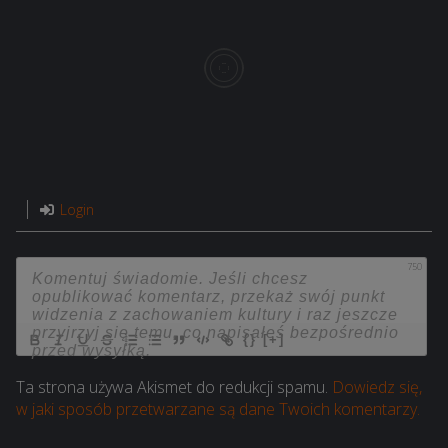
Login
750
{}
[+]
Ta strona używa Akismet do redukcji spamu.
Dowiedz się,
w jaki sposób przetwarzane są dane Twoich komentarzy.