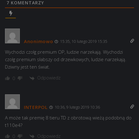
7
KOMENTARZY
Anonimowo
15:35, 10 lutego 2019 15:35
Wychodzi czołg premium OP, ludzie narzekają. Wychodzi
czołg premium słabszy od drzewkowych, ludzie narzekają.
Dziwny jest ten świat.
Odpowiedz
0
INTERPOL
10:36, 9 lutego 2019 10:36
A może tak premię 8 tieru TD z obrotową wieżą podobną do
t110e4?
Odpowiedz
0