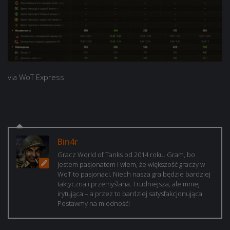
via WoT Express
Bin4r
Gracz World of Tanks od 2014 roku. Gram, bo
jestem pasjonatem i wiem, że większość graczy w
WoT to pasjonaci. Niech nasza gra będzie bardziej
taktyczna i przemyślana. Trudniejsza, ale mniej
irytująca – a przez to bardziej satysfakcjonująca.
Postawmy na miodność!