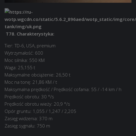
T78. Charakterystyka:
Tier: TD-6, USA, premium
Wytrzymałość: 600
Moc silnika: 550 KM
Waga: 25,155 t
Maksymalne obciążenie: 26,50 t
Moc na tonę: 21,86 KM / t
Maksymalna prędkość / Prędkość cofania: 55 / -14 km / h
Prędkość obrotu: 30 °/s
Prędkość obrotu wieży: 20,9 °/s
Opór gruntu: 1,055 / 1,247 / 2,205
Zasięg widzenia: 370 m
Zasięg sygnału: 750 m