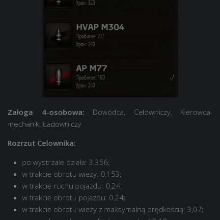
Załoga 4-osobowa:
Dowódca, Celowniczy, Kierowca-
mechanik, Ładowniczy
Rozrzut Celownika:
po wystrzale działa: 3,356;
w trakcie obrotu wieży: 0,153;
w trakcie ruchu pojazdu: 0,24;
w trakcie obrotu pojazdu: 0,24;
w trakcie obrotu wieży z maksymalną prędkością: 3,07;