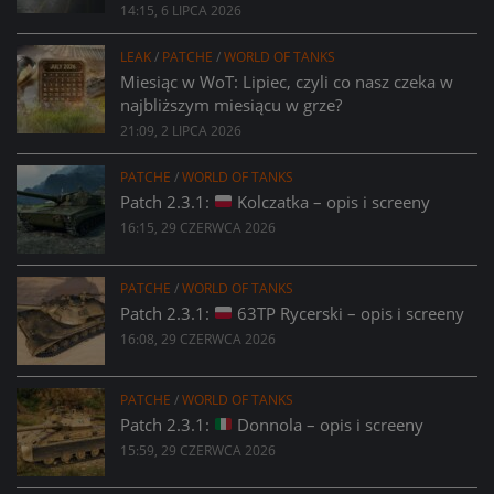
14:15, 6 LIPCA 2026
LEAK
/
PATCHE
/
WORLD OF TANKS
Miesiąc w WoT: Lipiec, czyli co nasz czeka w
najbliższym miesiącu w grze?
21:09, 2 LIPCA 2026
PATCHE
/
WORLD OF TANKS
Patch 2.3.1:
Kolczatka – opis i screeny
16:15, 29 CZERWCA 2026
PATCHE
/
WORLD OF TANKS
Patch 2.3.1:
63TP Rycerski – opis i screeny
16:08, 29 CZERWCA 2026
PATCHE
/
WORLD OF TANKS
Patch 2.3.1:
Donnola – opis i screeny
15:59, 29 CZERWCA 2026