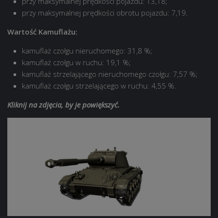
przy maksymalnej prędkości pojazdu: 13,18;
przy maksymalnej prędkości obrotu pojazdu: 7,19.
Wartość Kamuflażu:
kamuflaż czołgu nieruchomego: 31,8 %;
kamuflaż czołgu w ruchu: 19,1 %;
kamuflaż strzelającego nieruchomego czołgu: 7,57 %;
kamuflaż czołgu strzelającego w ruchu: 4,55 %.
Kliknij na zdjęcia, by je powiększyć.