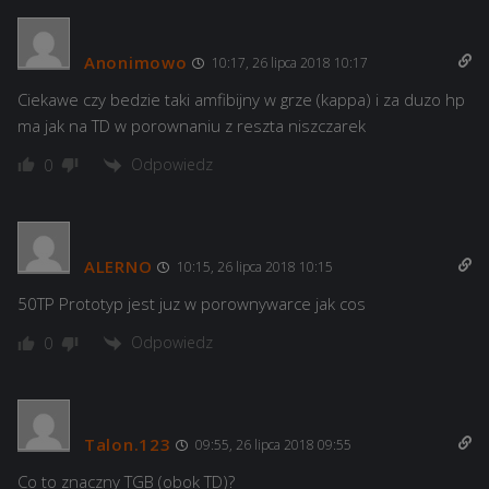
Anonimowo
10:17, 26 lipca 2018 10:17
Ciekawe czy bedzie taki amfibijny w grze (kappa) i za duzo hp
ma jak na TD w porownaniu z reszta niszczarek
Odpowiedz
0
ALERNO
10:15, 26 lipca 2018 10:15
50TP Prototyp jest juz w porownywarce jak cos
Odpowiedz
0
Talon.123
09:55, 26 lipca 2018 09:55
Co to znaczny TGB (obok TD)?