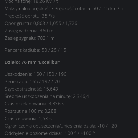
Moc na tonę: 18,26 KM / t
Maksymalna prędkość / Prędkość cofania: 50 / -15 km / h
Prędkość obrotu: 35 °/s
Opór gruntu: 0,863 / 1,055 / 1,726
Zasięg widzenia: 360 m
Zasięg sygnału: 782,1 m
Pancerz kadłuba: 50 / 25 / 15
Działo: 76 mm 'Excalibur’
Uszkodzenia: 150 / 150 / 190
Penetracja: 165 / 192 / 70
Szybkostrzelność: 15,643
Średnie uszkodzenia na minutę: 2 346,4
Czas przeładowania: 3,836 s
Rozrzut na 100 m: 0,288
Czas celowania: 1,53 s
Ograniczenia opuszczenia/uniesienia działa: -10 / +20
Odchylenie poziome działa: -100 ° / +100 °