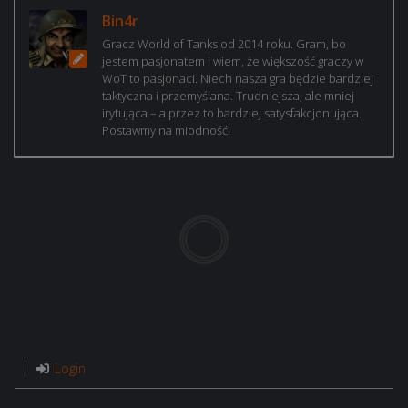
Bin4r
Gracz World of Tanks od 2014 roku. Gram, bo
jestem pasjonatem i wiem, że większość graczy w
WoT to pasjonaci. Niech nasza gra będzie bardziej
taktyczna i przemyślana. Trudniejsza, ale mniej
irytująca – a przez to bardziej satysfakcjonująca.
Postawmy na miodność!
Login