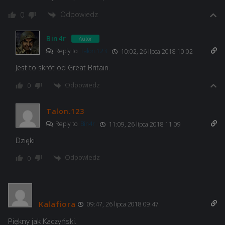
Odpowiedz
0
Bin4r
Autor
Reply to
Talon.123
10:02, 26 lipca 2018 10:02
Jest to skrót od Great Britain.
Odpowiedz
0
Talon.123
Reply to
Bin4r
11:09, 26 lipca 2018 11:09
Dzięki
Odpowiedz
0
Kalafiora
09:47, 26 lipca 2018 09:47
Piękny jak Kaczyński.