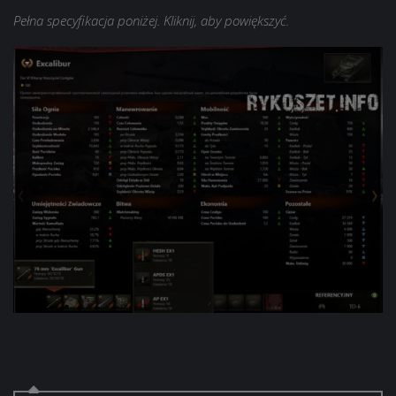
Pełna specyfikacja poniżej. Kliknij, aby powiększyć.