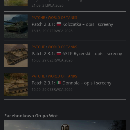
21:09, 2 LIPCA 2026
PATCHE
/
WORLD OF TANKS
Patch 2.3.1:
Kolczatka – opis i screeny
16:15, 29 CZERWCA 2026
PATCHE
/
WORLD OF TANKS
Patch 2.3.1:
63TP Rycerski – opis i screeny
16:08, 29 CZERWCA 2026
PATCHE
/
WORLD OF TANKS
Patch 2.3.1:
Donnola – opis i screeny
15:59, 29 CZERWCA 2026
Facebookowa Grupa Wot