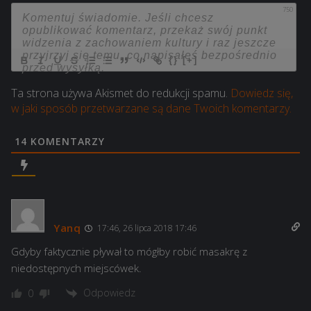
750
{}
[+]
Ta strona używa Akismet do redukcji spamu.
Dowiedz się,
w jaki sposób przetwarzane są dane Twoich komentarzy.
14
KOMENTARZY
Yanq
17:46, 26 lipca 2018 17:46
Gdyby faktycznie pływał to mógłby robić masakrę z
niedostępnych miejscówek.
Odpowiedz
0