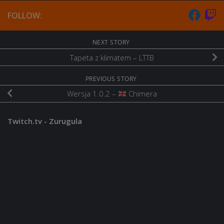
FOLLOW:
NEXT STORY
Tapeta z klimatem – LTTB
PREVIOUS STORY
Wersja 1.0.2 –
Chimera
Twitch.tv - Zurugula