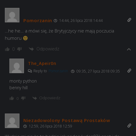
Pomorzanin
14:44, 26 lipca 2018 14:44
…he he… a mówi się, że Brytyjczycy nie mają poczucia
humoru
Odpowiedz
0
The_Apeir0n
Reply to
Pomorzanin
09:35, 27 lipca 2018 09:35
monty python
benny hill
Odpowiedz
0
Niezadowolony Postawą Prostaków
12:59, 26 lipca 2018 12:59