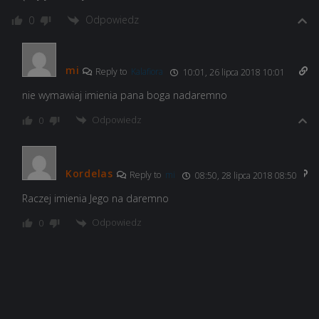
Odpowiedz
0
mi
Reply to
Kalafiora
10:01, 26 lipca 2018 10:01
nie wymawiaj imienia pana boga nadaremno
Odpowiedz
0
Kordelas
Reply to
mi
08:50, 28 lipca 2018 08:50
Raczej imienia Jego na daremno
Odpowiedz
0