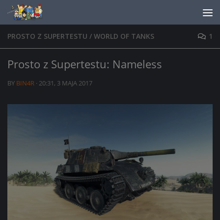
Skip to content
PROSTO Z SUPERTESTU
/
WORLD OF TANKS
1
Prosto z Supertestu: Nameless
BY
BIN4R
·
20:31, 3 MAJA 2017