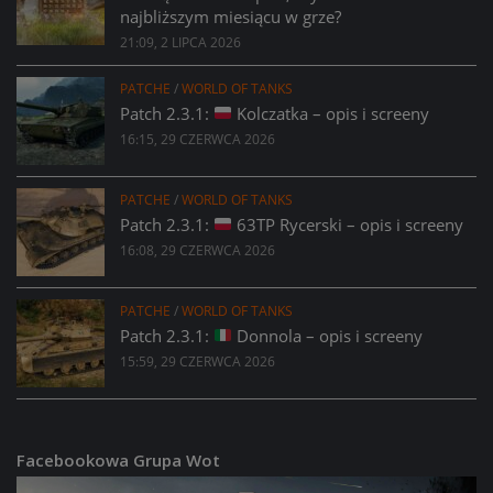
najbliższym miesiącu w grze?
21:09, 2 LIPCA 2026
PATCHE
/
WORLD OF TANKS
Patch 2.3.1:
Kolczatka – opis i screeny
16:15, 29 CZERWCA 2026
PATCHE
/
WORLD OF TANKS
Patch 2.3.1:
63TP Rycerski – opis i screeny
16:08, 29 CZERWCA 2026
PATCHE
/
WORLD OF TANKS
Patch 2.3.1:
Donnola – opis i screeny
15:59, 29 CZERWCA 2026
Facebookowa Grupa Wot