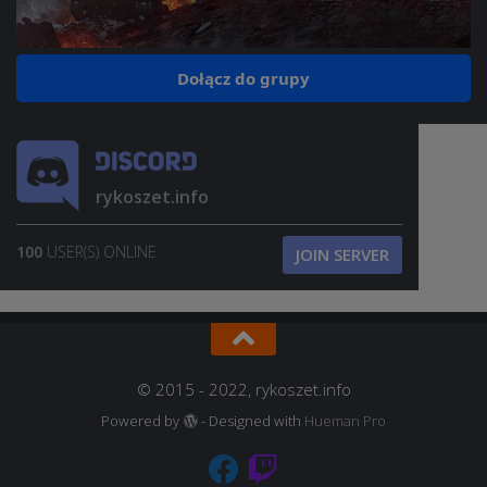
Dołącz do grupy
rykoszet.info
100
USER(S) ONLINE
JOIN SERVER
© 2015 - 2022, rykoszet.info
Powered by
- Designed with
Hueman Pro