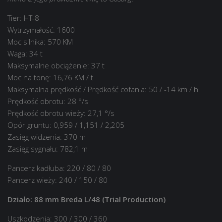
Tier: HT-8
Wytrzymałość: 1600
Moc silnika: 570 KM
Waga: 34 t
Maksymalne obciążenie: 37 t
Moc na tonę: 16,76 KM / t
Maksymalna prędkość / Prędkość cofania: 50 / -14 km / h
Prędkość obrotu: 28 °/s
Prędkość obrotu wieży: 27,1 °/s
Opór gruntu: 0,959 / 1,151 / 2,205
Zasięg widzenia: 370 m
Zasięg sygnału: 782,1 m
Pancerz kadłuba: 220 / 80 / 80
Pancerz wieży: 240 / 150 / 80
Działo: 88 mm Breda L/48 (Trial Production)
Uszkodzenia: 300 / 300 / 360