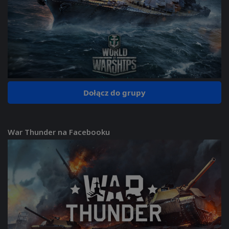
Dołącz do grupy
War Thunder na Facebooku