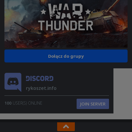
Dołącz do grupy
rykoszet.info
100
USER(S) ONLINE
JOIN SERVER