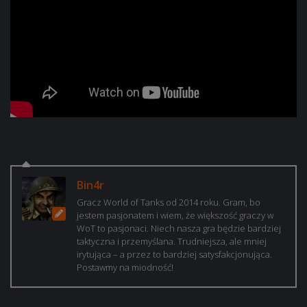
Bin4r
Gracz World of Tanks od 2014 roku. Gram, bo
jestem pasjonatem i wiem, że większość graczy w
WoT to pasjonaci. Niech nasza gra będzie bardziej
taktyczna i przemyślana. Trudniejsza, ale mniej
irytująca – a przez to bardziej satysfakcjonująca.
Postawmy na miodność!