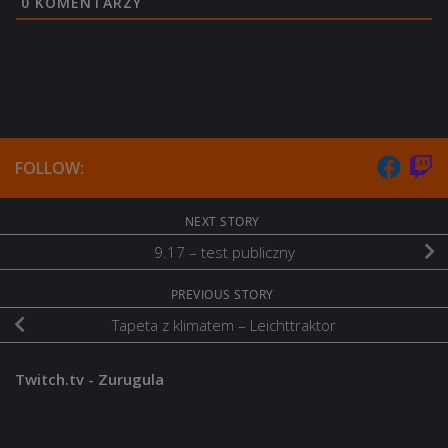
0
KOMENTARZY
FOLLOW:
NEXT STORY
9.17 – test publiczny
PREVIOUS STORY
Tapeta z klimatem – Leichttraktor
Twitch.tv - Zurugula