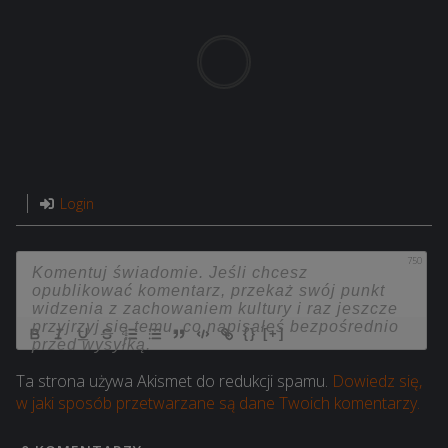
Login
750
{}
[+]
Ta strona używa Akismet do redukcji spamu.
Dowiedz się,
w jaki sposób przetwarzane są dane Twoich komentarzy.