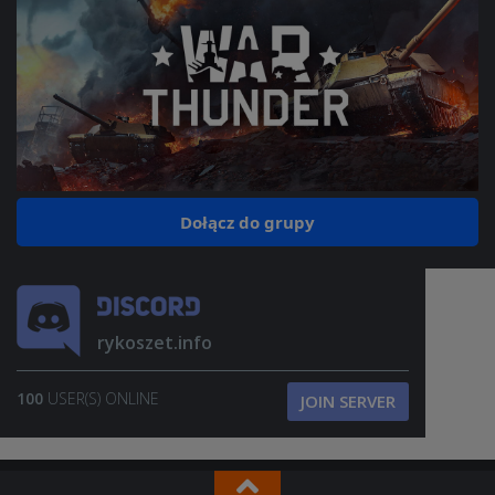
Dołącz do grupy
rykoszet.info
100
USER(S) ONLINE
JOIN SERVER