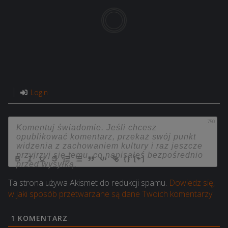
Login
750
{}
[+]
Ta strona używa Akismet do redukcji spamu.
Dowiedz się,
w jaki sposób przetwarzane są dane Twoich komentarzy.
1
KOMENTARZ