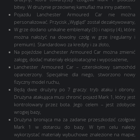
bitwy. W drużynie przeciwnej kamuflaż ma inny pattern,
Pojazdu Lanchester Armoured Car nie można
personalizować. Przycisk „Wygląd” został dezaktywowany,
W grze dodano unikalne emblematy (3) i napisy (4), które
można nałożyć na dowolny czołg w grze (regularny i
premium). Standardowo za kredyty i za złoto,
Na pojeździe Lanchester Armoured Car można zmienić
załogę, dodać materiały eksploatacyjne i wyposażenie,
Lanchester Armoured Car – czterokołowy samochód
opancerzony. Specjalnie dla niego, stworzono nowy
fizyczny model ruchu,
Będą dwie drużyny po 7 graczy: tryb ataku i obrony.
Drużyna atakująca musi chronić pojazd Mark 1, który jest
kontrolowany przez bota. Jego celem – jest zdobycie
wrogiej bazy,
Drużyna broniąca ma za zadanie przeszkodzić czołgowi
Mark 1 w dotarciu do bazy. W tym celu należy
wykorzystać materiały wybuchowe znalezione na mapie,