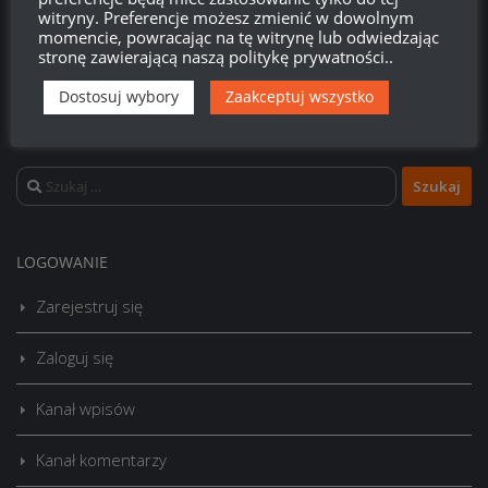
witryny. Preferencje możesz zmienić w dowolnym
momencie, powracając na tę witrynę lub odwiedzając
stronę zawierającą naszą politykę prywatności..
Dostosuj wybory
Zaakceptuj wszystko
Szukaj:
LOGOWANIE
Zarejestruj się
Zaloguj się
Kanał wpisów
Kanał komentarzy