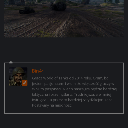
Bin4r
Gracz World of Tanks od 2014 roku. Gram, bo
jestem pasjonatem i wiem, że większość graczy w
WoT to pasjonaci. Niech nasza gra będzie bardziej
taktyczna i przemyślana. Trudniejsza, ale mniej
irytująca – a przez to bardziej satysfakcjonująca.
Postawmy na miodność!