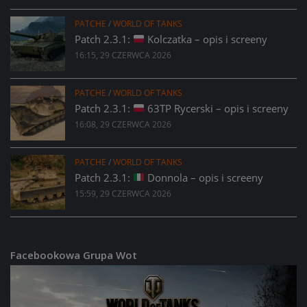
PATCHE
/
WORLD OF TANKS
Patch 2.3.1:
Kolczatka – opis i screeny
16:15, 29 CZERWCA 2026
PATCHE
/
WORLD OF TANKS
Patch 2.3.1:
63TP Rycerski – opis i screeny
16:08, 29 CZERWCA 2026
PATCHE
/
WORLD OF TANKS
Patch 2.3.1:
Donnola – opis i screeny
15:59, 29 CZERWCA 2026
Facebookowa Grupa Wot