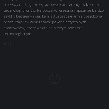
pierwszy raz
Rogozin wyraził swoje preferencje w kierunku
technologii dronów. Na początku września napisał, że bardzo
szybko będziemy świadkami sytuacji gdzie armia obsadzona
przez „frajerów w okularach” pokona przystojnych
sportowców, którzy walczą na niższym poziomie
technologicznym.
Źródło