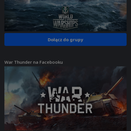
Dołącz do grupy
War Thunder na Facebooku