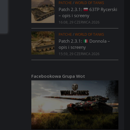
PATCHE
/
WORLD OF TANKS
Patch 2.3.1:
63TP Rycerski
– opis i screeny
16:08, 29 CZERWCA 2026
PATCHE
/
WORLD OF TANKS
Patch 2.3.1:
Donnola –
opis i screeny
15:59, 29 CZERWCA 2026
Facebookowa Grupa Wot