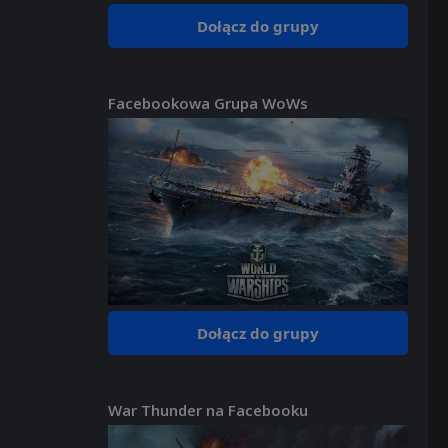
Dołącz do grupy
Facebookowa Grupa WoWs
Dołącz do grupy
War Thunder na Facebooku