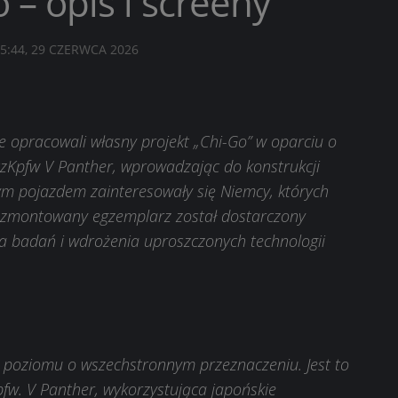
 – opis i screeny
5:44, 29 CZERWCA 2026
 opracowali własny projekt „Chi-Go” w oparciu o
zKpfw V Panther, wprowadzając do konstrukcji
ym pojazdem zainteresowały się Niemcy, których
 Rozmontowany egzemplarz został dostarczony
 badań i wdrożenia uproszczonych technologii
II poziomu o wszechstronnym przeznaczeniu. Jest to
w. V Panther, wykorzystująca japońskie