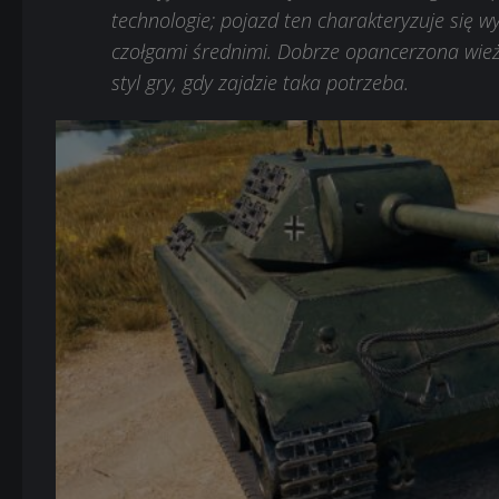
technologie; pojazd ten charakteryzuje się 
czołgami średnimi. Dobrze opancerzona wie
styl gry, gdy zajdzie taka potrzeba.