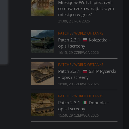
Miesiąc w WoT: Lipiec, czyli
co nasz czeka w najbliższym
miesiącu w grze?
21:09, 2 LIPCA 2026
PATCHE
/
WORLD OF TANKS
Patch 2.3.1:
Kolczatka –
opis i screeny
16:15, 29 CZERWCA 2026
PATCHE
/
WORLD OF TANKS
Patch 2.3.1:
63TP Rycerski
– opis i screeny
16:08, 29 CZERWCA 2026
PATCHE
/
WORLD OF TANKS
Patch 2.3.1:
Donnola –
opis i screeny
15:59, 29 CZERWCA 2026