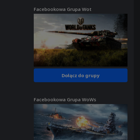
Facebookowa Grupa Wot
Dołącz do grupy
Facebookowa Grupa WoWs