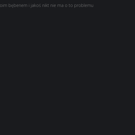
woim bębenem i jakoś nikt nie ma o to problemu