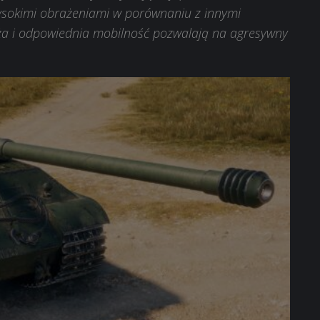
wysokimi obrażeniami w porównaniu z innymi
ża i odpowiednia mobilność pozwalają na agresywny