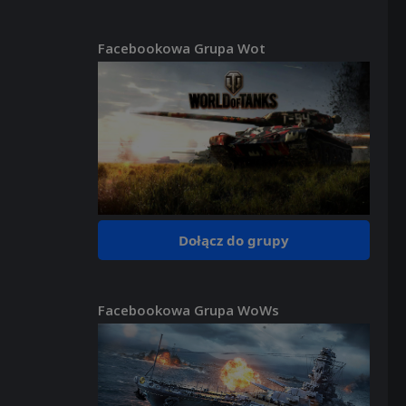
Facebookowa Grupa Wot
Dołącz do grupy
Facebookowa Grupa WoWs