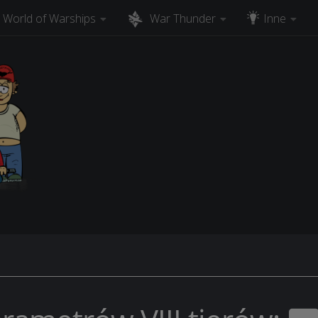
World of Warships
War Thunder
Inne