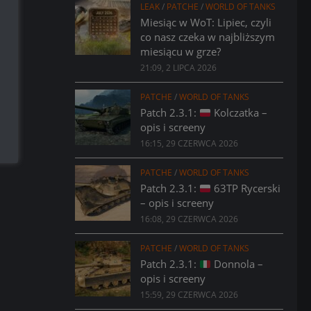
LEAK
/
PATCHE
/
WORLD OF TANKS
Miesiąc w WoT: Lipiec, czyli
co nasz czeka w najbliższym
miesiącu w grze?
21:09, 2 LIPCA 2026
PATCHE
/
WORLD OF TANKS
Patch 2.3.1:
Kolczatka –
opis i screeny
16:15, 29 CZERWCA 2026
PATCHE
/
WORLD OF TANKS
Patch 2.3.1:
63TP Rycerski
– opis i screeny
16:08, 29 CZERWCA 2026
PATCHE
/
WORLD OF TANKS
Patch 2.3.1:
Donnola –
opis i screeny
15:59, 29 CZERWCA 2026