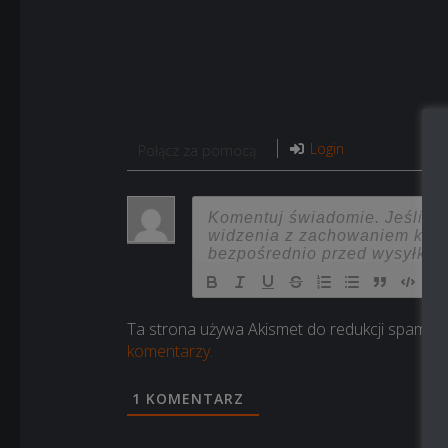
Login
Połącz za pomocą
Ta strona używa Akismet do redukcji spamu.
komentarzy.
1
KOMENTARZ