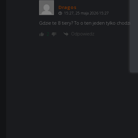
Dragos
15:27, 25 maja 2026 15:27
Gdzie te 8 tiery? To o ten jeden tylko chodziło?
Odpowiedz
2