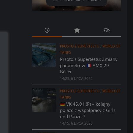
PROSTO Z SUPERTESTU
/
WORLD OF
TANKS
Prsoto z Supertestu: Zmiany
parametrów
AMX 29
Bélier
14:23, 6 LIPCA 2026
PROSTO Z SUPERTESTU
/
WORLD OF
TANKS
VK 45.01 (P) – kolejny
pojazd z współpracy z Girls
und Panzer?
14:15, 6 LIPCA 2026