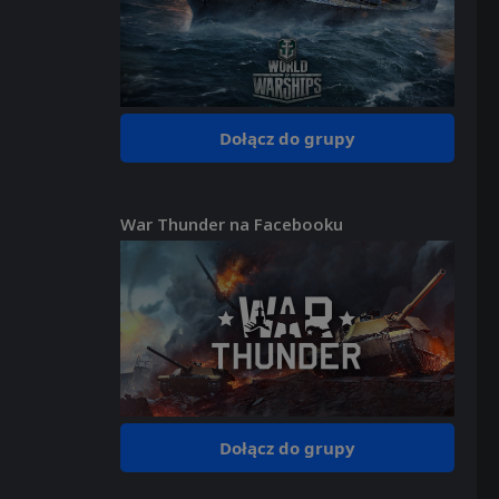
Dołącz do grupy
War Thunder na Facebooku
Dołącz do grupy