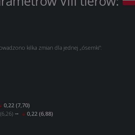
arametrów VIII tierów:
owadzono kilka zmian dla jednej „ósemki”:
0,22 (7,70)
 (6,26) ⭢
0,22 (6,88)